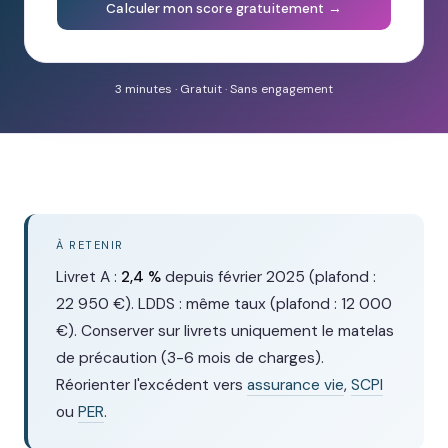
Calculer mon score gratuitement →
3 minutes · Gratuit · Sans engagement
À RETENIR
Livret A :
2,4 %
depuis février 2025 (plafond :
22 950 €). LDDS : même taux (plafond : 12 000
€). Conserver sur livrets uniquement le matelas
de précaution (3-6 mois de charges).
Réorienter l'excédent vers
assurance vie
,
SCPI
ou
PER
.