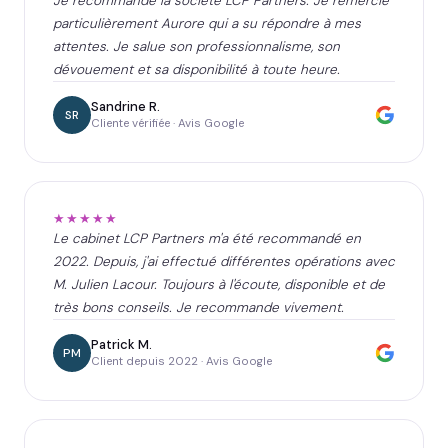
Je recommande la société LCP Partners. Je remercie
particulièrement Aurore qui a su répondre à mes
attentes. Je salue son professionnalisme, son
dévouement et sa disponibilité à toute heure.
Sandrine R.
SR
Cliente vérifiée · Avis Google
★★★★★
Le cabinet LCP Partners m'a été recommandé en
2022. Depuis, j'ai effectué différentes opérations avec
M. Julien Lacour. Toujours à l'écoute, disponible et de
très bons conseils. Je recommande vivement.
Patrick M.
PM
Client depuis 2022 · Avis Google