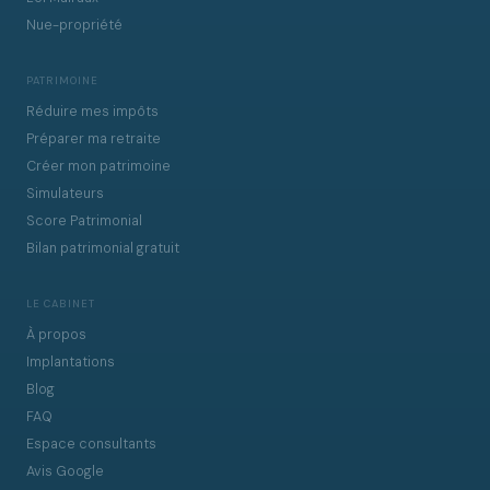
Nue-propriété
PATRIMOINE
Réduire mes impôts
Préparer ma retraite
Créer mon patrimoine
Simulateurs
Score Patrimonial
Bilan patrimonial gratuit
LE CABINET
À propos
Implantations
Blog
FAQ
Espace consultants
Avis Google