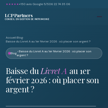
+150 avis Google 5/5
06 22 74 35 06
★★★★★
LCP Partners
CONSEIL EN GESTION DE PATRIMOINE
Accueil
›
Blog
›
Baisse du Livret A au 1er février 2026 : où placer son argent ?
› Baisse du Livret A au 1er février 2026 : où placer son
Blog
argent ?
Baisse du
Livret A
au 1er
février 2026 : où placer son
argent ?