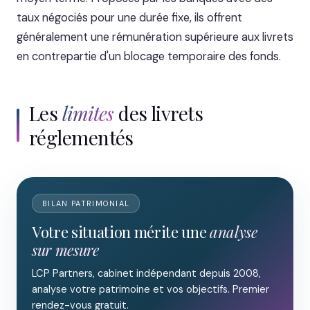
taux négociés pour une durée fixe, ils offrent
généralement une rémunération supérieure aux livrets
en contrepartie d'un blocage temporaire des fonds.
Les
limites
des livrets
réglementés
BILAN PATRIMONIAL
Votre situation mérite une
analyse
sur mesure
LCP Partners, cabinet indépendant depuis 2008,
analyse votre patrimoine et vos objectifs. Premier
rendez-vous gratuit.