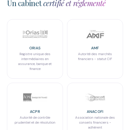
Un cabinet
certifié et réglementé
ORIAS
AMF
Registre unique des
Autorité des marchés
intermédiaires en
financiers - statut CIF
assurance, banque et
finance
ACPR
ANACOFI
Autorité de contrôle
Association nationale des
prudentiel et de résolution
conseils financiers -
adhérent