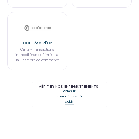
CCI Côte-d'Or
Carte « Transactions
immobilières » délivrée par
la Chambre de commerce
VÉRIFIER NOS ENREGISTREMENTS :
orias.fr
anacofi.asso.fr
cci.fr