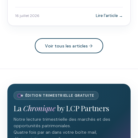
Lire l'article →
16 juillet 2026
Voir tous les articles
★ ÉDITION TRIMESTRIELLE GRATUITE
La
Chronique
by LCP Partners
Notre lecture trimestrielle des marchés et des
opportunités patrimoniales.
Quatre fois par an dans votre boîte mail,