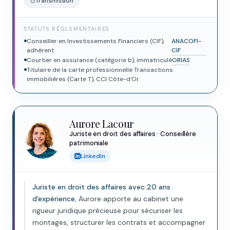
Transmission
STATUTS RÉGLEMENTAIRES
Conseiller en Investissements Financiers (CIF),
ANACOFI-
adhérent
CIF
Courtier en assurance (catégorie b), immatriculé
ORIAS
Titulaire de la carte professionnelle Transactions
immobilières (Carte T), CCI Côte-d'Or
Aurore Lacour
Juriste en droit des affaires · Conseillère
patrimoniale
LinkedIn
Juriste en droit des affaires avec 20 ans
d'expérience
, Aurore apporte au cabinet une
rigueur juridique précieuse pour sécuriser les
montages, structurer les contrats et accompagner