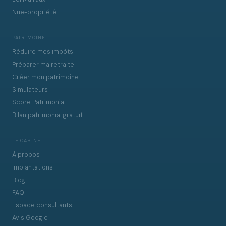
Nue-propriété
PATRIMOINE
Réduire mes impôts
Préparer ma retraite
Créer mon patrimoine
Simulateurs
Score Patrimonial
Bilan patrimonial gratuit
LE CABINET
À propos
Implantations
Blog
FAQ
Espace consultants
Avis Google