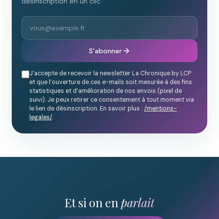
désinscription en un clic.
S'abonner
J’accepte de recevoir la newsletter La Chronique by LCP
et que l’ouverture de ces e-mails soit mesurée à des fins
statistiques et d’amélioration de nos envois (pixel de
suivi). Je peux retirer ce consentement à tout moment via
le lien de désinscription. En savoir plus :
/mentions-
legales/
.
Et si on en
parlait