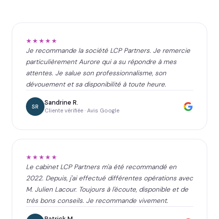
★★★★★
Je recommande la société LCP Partners. Je remercie
particulièrement Aurore qui a su répondre à mes
attentes. Je salue son professionnalisme, son
dévouement et sa disponibilité à toute heure.
Sandrine R.
SR
Cliente vérifiée · Avis Google
★★★★★
Le cabinet LCP Partners m'a été recommandé en
2022. Depuis, j'ai effectué différentes opérations avec
M. Julien Lacour. Toujours à l'écoute, disponible et de
très bons conseils. Je recommande vivement.
Patrick M.