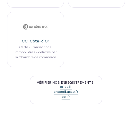
CCI Côte-d'Or
Carte « Transactions
immobilières » délivrée par
la Chambre de commerce
VÉRIFIER NOS ENREGISTREMENTS :
orias.fr
anacofi.asso.fr
cci.fr