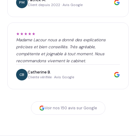
PM
Client depuis 2022 · Avis Google
★★★★★
Madame Lacour nous a donné des explications
précises et bien conseillés. Très agréable,
compétente et joignable à tout moment. Nous
recommandons vivement le cabinet.
Catherine B.
CB
Cliente vérifiée · Avis Google
Voir nos
150
avis sur Google