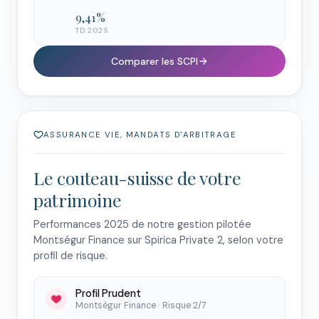
9,41 %
TD 2025
Comparer les SCPI
ASSURANCE VIE, MANDATS D'ARBITRAGE
Le couteau-suisse de votre
patrimoine
Performances 2025 de notre gestion pilotée
Montségur Finance sur Spirica Private 2, selon votre
profil de risque.
Profil Prudent
Montségur Finance · Risque 2/7