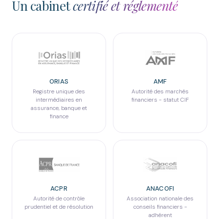
Un cabinet
certifié et réglementé
ORIAS
AMF
Registre unique des
Autorité des marchés
intermédiaires en
financiers - statut CIF
assurance, banque et
finance
ACPR
ANACOFI
Autorité de contrôle
Association nationale des
prudentiel et de résolution
conseils financiers -
adhérent