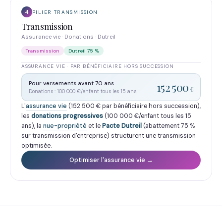
4
PILIER TRANSMISSION
Transmission
Assurance vie · Donations · Dutreil
Transmission
Dutreil 75 %
ASSURANCE VIE · PAR BÉNÉFICIAIRE HORS SUCCESSION
Pour versements avant 70 ans
152 500
€
Donations : 100 000 €/enfant tous les 15 ans
L'
assurance vie
(152 500 € par bénéficiaire hors succession),
les
donations progressives
(100 000 €/enfant tous les 15
ans), la
nue-propriété
et le
Pacte Dutreil
(abattement 75 %
sur transmission d'entreprise) structurent une transmission
optimisée.
Optimiser l'assurance vie →