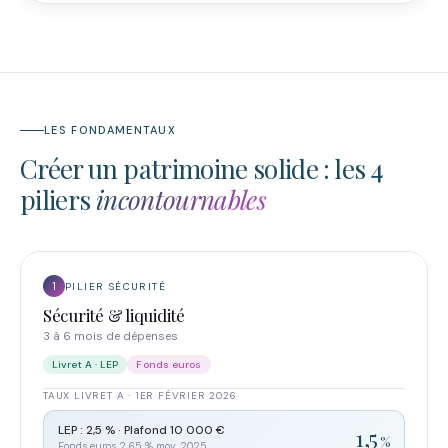
LES FONDAMENTAUX
Créer un patrimoine solide : les 4
piliers
incontournables
1
PILIER SÉCURITÉ
Sécurité & liquidité
3 à 6 mois de dépenses
Livret A · LEP
Fonds euros
TAUX LIVRET A · 1ER FÉVRIER 2026
LEP : 2,5 % · Plafond 10 000 €
1,5
%
Fonds euros 2,65 % moy. 2025