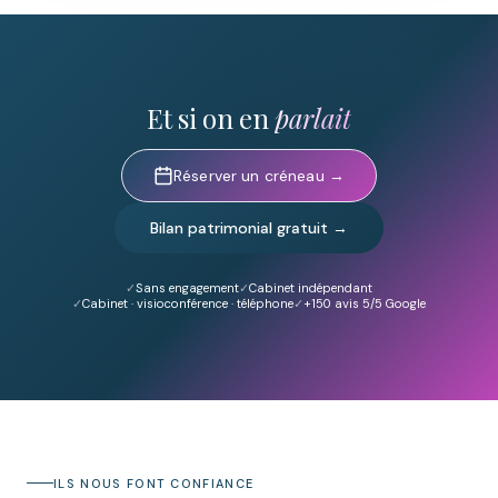
Et si on en
parlait
Réserver un créneau →
Bilan patrimonial gratuit →
Sans engagement
Cabinet indépendant
Cabinet · visioconférence · téléphone
+150
avis 5/5 Google
ILS NOUS FONT CONFIANCE