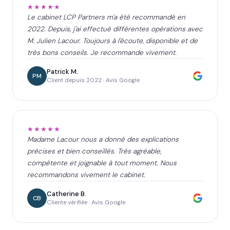
★★★★★
Le cabinet LCP Partners m'a été recommandé en
2022. Depuis, j'ai effectué différentes opérations avec
M. Julien Lacour. Toujours à l'écoute, disponible et de
très bons conseils. Je recommande vivement.
Patrick M.
PM
Client depuis 2022 · Avis Google
★★★★★
Madame Lacour nous a donné des explications
précises et bien conseillés. Très agréable,
compétente et joignable à tout moment. Nous
recommandons vivement le cabinet.
Catherine B.
CB
Cliente vérifiée · Avis Google