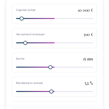
10 000 €
Capital initial
300 €
Versement mensuel
15 ans
Durée
5,5 %
Rendement annuel