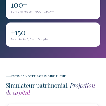
100+
SCPI analysées · 1 500+ OPCVM
+150
Avis clients 5/5 sur Google
ESTIMEZ VOTRE PATRIMOINE FUTUR
Simulateur patrimonial,
Projection
de capital