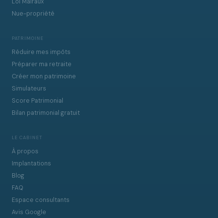
Loi Malraux
Nue-propriété
PATRIMOINE
Réduire mes impôts
Préparer ma retraite
Créer mon patrimoine
Simulateurs
Score Patrimonial
Bilan patrimonial gratuit
LE CABINET
À propos
Implantations
Blog
FAQ
Espace consultants
Avis Google