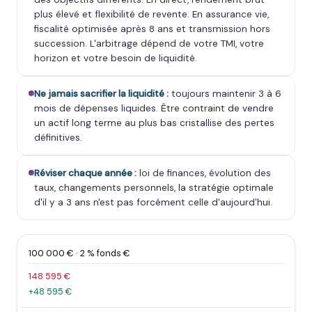
plus élevé et flexibilité de revente. En assurance vie,
fiscalité optimisée après 8 ans et transmission hors
succession. L'arbitrage dépend de votre TMI, votre
horizon et votre besoin de liquidité.
Ne jamais sacrifier la liquidité :
toujours maintenir 3 à 6
mois de dépenses liquides. Être contraint de vendre
un actif long terme au plus bas cristallise des pertes
définitives.
Réviser chaque année :
loi de finances, évolution des
taux, changements personnels, la stratégie optimale
d'il y a 3 ans n'est pas forcément celle d'aujourd'hui.
100 000 € · 2 % fonds €
148 595 €
+48 595 €