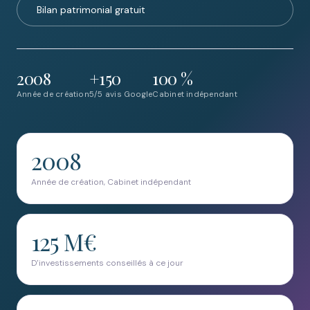
Bilan patrimonial gratuit
2008
+150
100 %
Année de création
5/5 avis Google
Cabinet indépendant
2008
Année de création, Cabinet indépendant
125 M€
D'investissements conseillés à ce jour