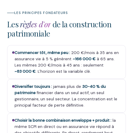
LES PRINCIPES FONDATEURS
Les
règles d'or
de la construction
patrimoniale
Commencer tôt, même peu :
200 €/mois à 35 ans en
assurance vie à 5 % génèrent
~166 000 €
à 65 ans.
Les mêmes 200 €/mois à 45 ans : seulement
~83 000 €
. L'horizon est la variable clé.
Diversifier toujours :
jamais plus de
30-40 % du
patrimoine
financier dans un seul actif, un seul
gestionnaire, un seul secteur. La concentration est le
principal facteur de perte définitive.
Choisir la bonne combinaison enveloppe + produit :
la
même SCPI en direct ou en assurance vie répond à
des objectifs différents. En direct, rendement brut