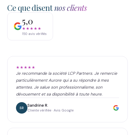
Ce que disent
nos clients
5,0
★★★★★
150
avis vérifiés
★★★★★
Je recommande la société LCP Partners. Je remercie
particulièrement Aurore qui a su répondre à mes
attentes. Je salue son professionnalisme, son
dévouement et sa disponibilité à toute heure.
Sandrine R.
SR
Cliente vérifiée · Avis Google