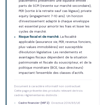
placements présentent une liquidité limitée :
parts de SCPI (revente sur marché secondaire),
PER (sortie à la retraite sauf cas légaux), private
equity (engagement 7-10 ans). Un horizon
d'investissement adapté à chaque enveloppe
est essentiel pour amortir les frais et lisser les
cycles de marché.
Risque fiscal et de marché.
La fiscalité
applicable (assurance vie, PER, revenus fonciers,
plus-values immobilières) est susceptible
d'évolution législative. Les rendements et
avantages fiscaux dépendent de la situation
patrimoniale et fiscale du souscripteur, et de la
politique monétaire (BCE, taux directeurs)
impactant l'ensemble des classes d'actifs.
Document à caractère informatif non contractuel.
Cette page présente des produits relevant de trois
cadres réglementaires distincts :
Cadre financier (MIF 2)
: Directive 2014/65/UE