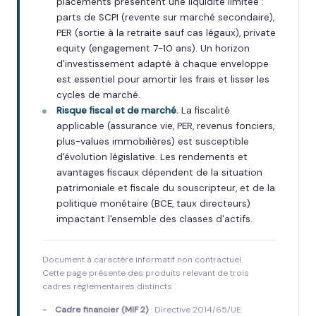
placements présentent une liquidité limitée :
parts de SCPI (revente sur marché secondaire),
PER (sortie à la retraite sauf cas légaux), private
equity (engagement 7-10 ans). Un horizon
d'investissement adapté à chaque enveloppe
est essentiel pour amortir les frais et lisser les
cycles de marché.
Risque fiscal et de marché.
La fiscalité
applicable (assurance vie, PER, revenus fonciers,
plus-values immobilières) est susceptible
d'évolution législative. Les rendements et
avantages fiscaux dépendent de la situation
patrimoniale et fiscale du souscripteur, et de la
politique monétaire (BCE, taux directeurs)
impactant l'ensemble des classes d'actifs.
Document à caractère informatif non contractuel.
Cette page présente des produits relevant de trois
cadres réglementaires distincts :
Cadre financier (MIF 2)
: Directive 2014/65/UE