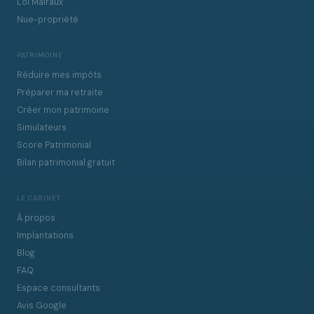
Loi Malraux
Nue-propriété
PATRIMOINE
Réduire mes impôts
Préparer ma retraite
Créer mon patrimoine
Simulateurs
Score Patrimonial
Bilan patrimonial gratuit
LE CABINET
À propos
Implantations
Blog
FAQ
Espace consultants
Avis Google