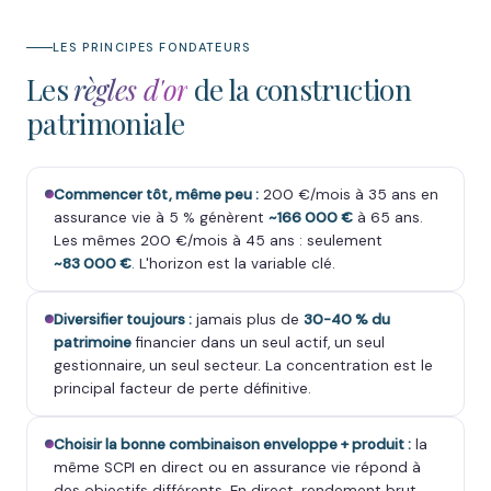
LES PRINCIPES FONDATEURS
Les
règles d'or
de la construction
patrimoniale
Commencer tôt, même peu :
200 €/mois à 35 ans en
assurance vie à 5 % génèrent
~166 000 €
à 65 ans.
Les mêmes 200 €/mois à 45 ans : seulement
~83 000 €
. L'horizon est la variable clé.
Diversifier toujours :
jamais plus de
30-40 % du
patrimoine
financier dans un seul actif, un seul
gestionnaire, un seul secteur. La concentration est le
principal facteur de perte définitive.
Choisir la bonne combinaison enveloppe + produit :
la
même SCPI en direct ou en assurance vie répond à
des objectifs différents. En direct, rendement brut