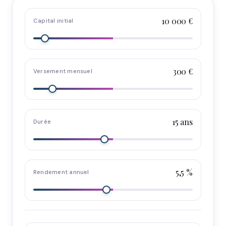
10 000 €
Capital initial
300 €
Versement mensuel
15 ans
Durée
5,5 %
Rendement annuel