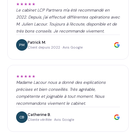
★★★★★
Le cabinet LCP Partners m'a été recommandé en
2022. Depuis, j'ai effectué différentes opérations avec
M. Julien Lacour. Toujours à l'écoute, disponible et de
très bons conseils. Je recommande vivement.
Patrick M.
PM
Client depuis 2022 · Avis Google
★★★★★
Madame Lacour nous a donné des explications
précises et bien conseillés. Très agréable,
compétente et joignable à tout moment. Nous
recommandons vivement le cabinet.
Catherine B.
CB
Cliente vérifiée · Avis Google