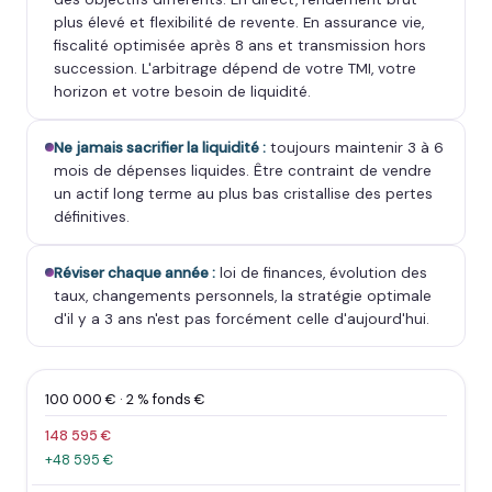
plus élevé et flexibilité de revente. En assurance vie,
fiscalité optimisée après 8 ans et transmission hors
succession. L'arbitrage dépend de votre TMI, votre
horizon et votre besoin de liquidité.
Ne jamais sacrifier la liquidité :
toujours maintenir 3 à 6
mois de dépenses liquides. Être contraint de vendre
un actif long terme au plus bas cristallise des pertes
définitives.
Réviser chaque année :
loi de finances, évolution des
taux, changements personnels, la stratégie optimale
d'il y a 3 ans n'est pas forcément celle d'aujourd'hui.
100 000 € · 2 % fonds €
148 595 €
+48 595 €