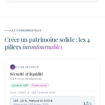
LES FONDAMENTAUX
Créer un patrimoine solide : les 4
piliers
incontournables
1
PILIER SÉCURITÉ
Sécurité & liquidité
3 à 6 mois de dépenses
Livret A · LEP
Fonds euros
TAUX LIVRET A · 1ER FÉVRIER 2026
LEP : 2,5 % · Plafond 10 000 €
1,5
%
Fonds euros 2,65 % moy. 2025