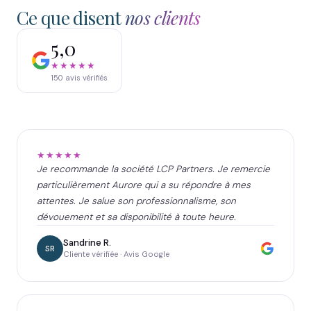
Ce que disent
nos clients
5,0
★★★★★
150
avis vérifiés
★★★★★
Je recommande la société LCP Partners. Je remercie
particulièrement Aurore qui a su répondre à mes
attentes. Je salue son professionnalisme, son
dévouement et sa disponibilité à toute heure.
Sandrine R.
SR
Cliente vérifiée · Avis Google