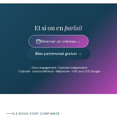
Et si on en
parlait
Réserver un créneau →
Bilan patrimonial gratuit →
Sans engagement
Cabinet indépendant
Cabinet · visioconférence · téléphone
+150
avis 5/5 Google
ILS NOUS FONT CONFIANCE