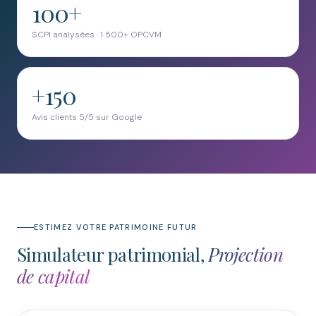
100+
SCPI analysées · 1 500+ OPCVM
+150
Avis clients 5/5 sur Google
ESTIMEZ VOTRE PATRIMOINE FUTUR
Simulateur patrimonial,
Projection
de capital