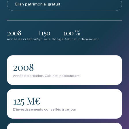
Bilan patrimonial gratuit
2008
+150
100 %
Année de création
5/5 avis Google
Cabinet indépendant
2008
Année de création, Cabinet indépendant
125 M€
D'investissements conseillés à ce jour