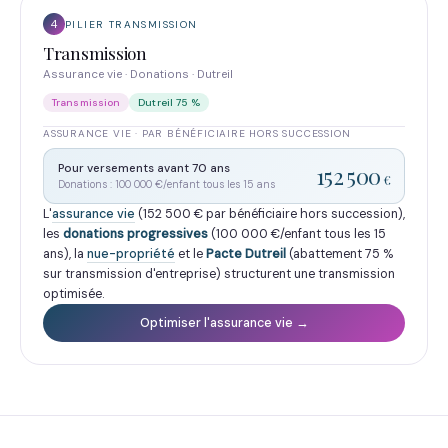
4
PILIER TRANSMISSION
Transmission
Assurance vie · Donations · Dutreil
Transmission
Dutreil 75 %
ASSURANCE VIE · PAR BÉNÉFICIAIRE HORS SUCCESSION
Pour versements avant 70 ans
152 500
€
Donations : 100 000 €/enfant tous les 15 ans
L'
assurance vie
(152 500 € par bénéficiaire hors succession),
les
donations progressives
(100 000 €/enfant tous les 15
ans), la
nue-propriété
et le
Pacte Dutreil
(abattement 75 %
sur transmission d'entreprise) structurent une transmission
optimisée.
Optimiser l'assurance vie →