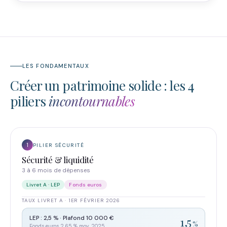
LES FONDAMENTAUX
Créer un patrimoine solide : les 4
piliers
incontournables
1
PILIER SÉCURITÉ
Sécurité & liquidité
3 à 6 mois de dépenses
Livret A · LEP
Fonds euros
TAUX LIVRET A · 1ER FÉVRIER 2026
LEP : 2,5 % · Plafond 10 000 €
1,5
%
Fonds euros 2,65 % moy. 2025