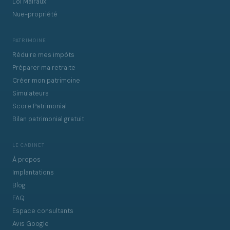
Loi Malraux
Nue-propriété
PATRIMOINE
Réduire mes impôts
Préparer ma retraite
Créer mon patrimoine
Simulateurs
Score Patrimonial
Bilan patrimonial gratuit
LE CABINET
À propos
Implantations
Blog
FAQ
Espace consultants
Avis Google