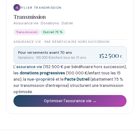
4
PILIER TRANSMISSION
Transmission
Assurance vie · Donations · Dutreil
Transmission
Dutreil 75 %
ASSURANCE VIE · PAR BÉNÉFICIAIRE HORS SUCCESSION
Pour versements avant 70 ans
152 500
€
Donations : 100 000 €/enfant tous les 15 ans
L'
assurance vie
(152 500 € par bénéficiaire hors succession),
les
donations progressives
(100 000 €/enfant tous les 15
ans), la
nue-propriété
et le
Pacte Dutreil
(abattement 75 %
sur transmission d'entreprise) structurent une transmission
optimisée.
Optimiser l'assurance vie →