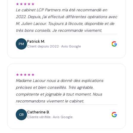
★★★★★
Le cabinet LCP Partners m'a été recommandé en
2022. Depuis, j'ai effectué différentes opérations avec
M. Julien Lacour. Toujours à l'écoute, disponible et de
très bons conseils. Je recommande vivement.
Patrick M.
PM
Client depuis 2022 · Avis Google
★★★★★
Madame Lacour nous a donné des explications
précises et bien conseillés. Très agréable,
compétente et joignable à tout moment. Nous
recommandons vivement le cabinet.
Catherine B.
CB
Cliente vérifiée · Avis Google