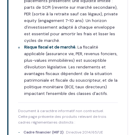
placements présentent une liquidité limitée :
parts de SCPI (revente sur marché secondaire),
PER (sortie à la retraite sauf cas légaux), private
equity (engagement 7-10 ans). Un horizon
d'investissement adapté à chaque enveloppe
est essentiel pour amortir les frais et lisser les
cycles de marché.
Risque fiscal et de marché.
La fiscalité
applicable (assurance vie, PER, revenus fonciers,
plus-values immobilières) est susceptible
d'évolution législative. Les rendements et
avantages fiscaux dépendent de la situation
patrimoniale et fiscale du souscripteur, et de la
politique monétaire (BCE, taux directeurs)
impactant l'ensemble des classes d'actifs.
Document à caractère informatif non contractuel.
Cette page présente des produits relevant de trois
cadres réglementaires distincts :
Cadre financier (MIF 2)
: Directive 2014/65/UE