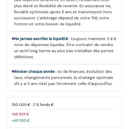
plus élevé et flexibilité de revente. En assurance vie,
fiscalité optimisée après 8 ans et transmission hors
succession. L'arbitrage dépend de votre TMI, votre
horizon et votre besoin de liquidité.
Ne jamais sacrifier la liquidité :
toujours maintenir 3 à 6
mois de dépenses liquides. Être contraint de vendre
un actif long terme au plus bas cristallise des pertes
définitives.
Réviser chaque année :
loi de finances, évolution des
taux, changements personnels, la stratégie optimale
d'il y a 3 ans n'est pas forcément celle d'aujourd'hui.
100 000 € · 2 % fonds €
148 595 €
+48 595 €