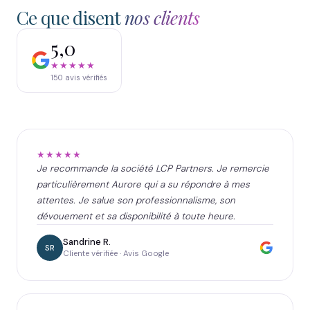
Ce que disent
nos clients
5,0
★★★★★
150
avis vérifiés
★★★★★
Je recommande la société LCP Partners. Je remercie
particulièrement Aurore qui a su répondre à mes
attentes. Je salue son professionnalisme, son
dévouement et sa disponibilité à toute heure.
Sandrine R.
SR
Cliente vérifiée · Avis Google