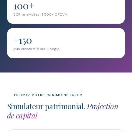
100+
SCPI analysées · 1 500+ OPCVM
+150
Avis clients 5/5 sur Google
ESTIMEZ VOTRE PATRIMOINE FUTUR
Simulateur patrimonial,
Projection
de capital