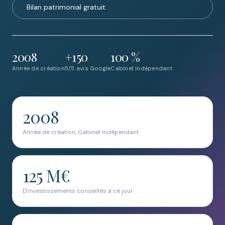
Bilan patrimonial gratuit
2008
+150
100 %
Année de création
5/5 avis Google
Cabinet indépendant
2008
Année de création, Cabinet indépendant
125 M€
D'investissements conseillés à ce jour