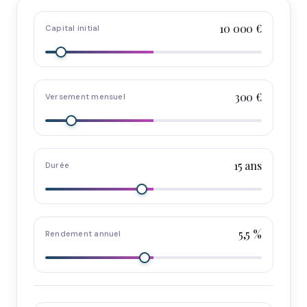
10 000 €
Capital initial
300 €
Versement mensuel
15 ans
Durée
5,5 %
Rendement annuel