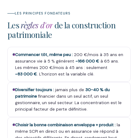
LES PRINCIPES FONDATEURS
Les
règles d'or
de la construction
patrimoniale
Commencer tôt, même peu :
200 €/mois à 35 ans en
assurance vie à 5 % génèrent
~166 000 €
à 65 ans.
Les mêmes 200 €/mois à 45 ans : seulement
~83 000 €
. L'horizon est la variable clé.
Diversifier toujours :
jamais plus de
30-40 % du
patrimoine
financier dans un seul actif, un seul
gestionnaire, un seul secteur. La concentration est le
principal facteur de perte définitive.
Choisir la bonne combinaison enveloppe + produit :
la
même SCPI en direct ou en assurance vie répond à
des objectifs différents. En direct, rendement brut