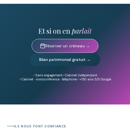
Et si on en
parlait
Réserver un créneau →
Bilan patrimonial gratuit →
Sans engagement
Cabinet indépendant
Cabinet · visioconférence · téléphone
+150
avis 5/5 Google
ILS NOUS FONT CONFIANCE