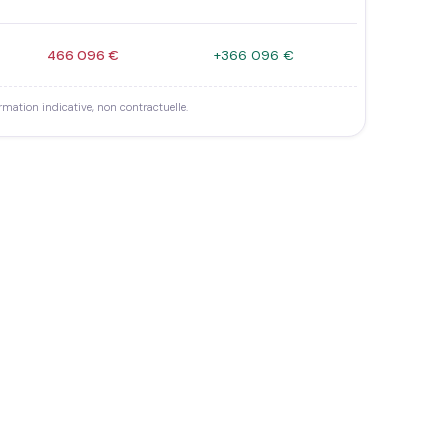
466 096 €
+366 096 €
rmation indicative, non contractuelle.