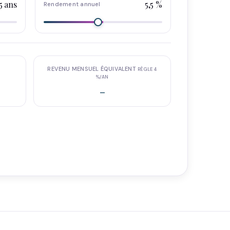
5 ans
5,5 %
Rendement annuel
REVENU MENSUEL ÉQUIVALENT
RÈGLE 4
%/AN
-