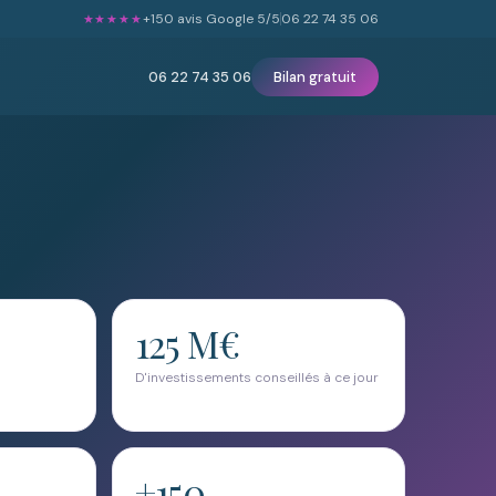
+150
avis Google 5/5
06 22 74 35 06
★★★★★
06 22 74 35 06
Bilan gratuit
125 M€
D'investissements conseillés à ce jour
+150