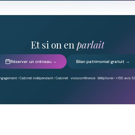
Et si on en
parlait
Réserver un créneau →
Bilan patrimonial gratuit →
engagement
Cabinet indépendant
Cabinet · visioconférence · téléphone
+150
avis 5