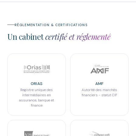
RÉGLEMENTATION & CERTIFICATIONS
Un cabinet
certifié et réglementé
ORIAS
AMF
Registre unique des
Autorité des marchés
intermédiaires en
financiers - statut CIF
assurance, banque et
finance