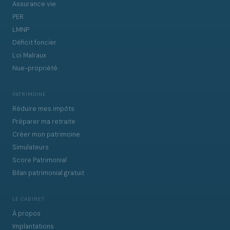
Assurance vie
PER
LMNP
Déficit foncier
Loi Malraux
Nue-propriété
PATRIMOINE
Réduire mes impôts
Préparer ma retraite
Créer mon patrimoine
Simulateurs
Score Patrimonial
Bilan patrimonial gratuit
LE CABINET
À propos
Implantations