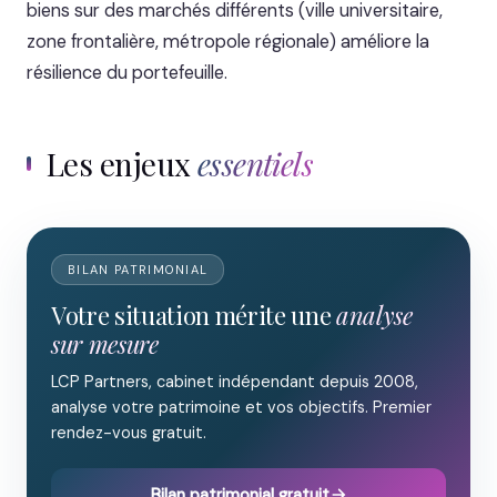
biens sur des marchés différents (ville universitaire,
zone frontalière, métropole régionale) améliore la
résilience du portefeuille.
Les enjeux
essentiels
BILAN PATRIMONIAL
Votre situation mérite une
analyse
sur mesure
LCP Partners, cabinet indépendant depuis 2008,
analyse votre patrimoine et vos objectifs. Premier
rendez-vous gratuit.
Bilan patrimonial gratuit