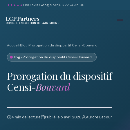
+150 avis Google 5/5
06 22 74 35 06
★★★★★
LCP Partners
CONSEIL EN GESTION DE PATRIMOINE
Accueil
›
Blog
›
Prorogation du dispositif Censi-Bouvard
Blog
› Prorogation du dispositif Censi-Bouvard
Prorogation du dispositif
Censi-
Bouvard
4 min de lecture
Publié le 5 avril 2020
Aurore Lacour