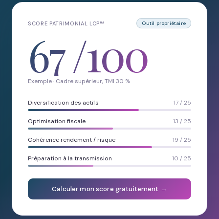
SCORE PATRIMONIAL LCP™
Outil propriétaire
67
/100
Exemple · Cadre supérieur, TMI 30 %
Diversification des actifs
17 / 25
Optimisation fiscale
13 / 25
Cohérence rendement / risque
19 / 25
Préparation à la transmission
10 / 25
Calculer mon score gratuitement →