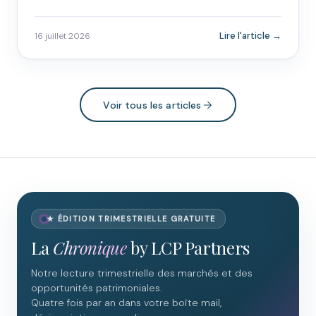
Lire l'article →
16 juillet 2026
Voir tous les articles
★ ÉDITION TRIMESTRIELLE GRATUITE
La
Chronique
by LCP Partners
Notre lecture trimestrielle des marchés et des
opportunités patrimoniales.
Quatre fois par an dans votre boîte mail,