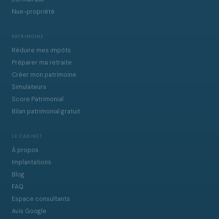
Nue-propriété
PATRIMOINE
Réduire mes impôts
Préparer ma retraite
Créer mon patrimoine
Simulateurs
Score Patrimonial
Bilan patrimonial gratuit
LE CABINET
À propos
Implantations
Blog
FAQ
Espace consultants
Avis Google