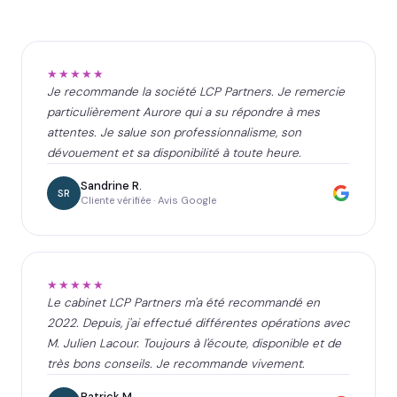
★★★★★
Je recommande la société LCP Partners. Je remercie
particulièrement Aurore qui a su répondre à mes
attentes. Je salue son professionnalisme, son
dévouement et sa disponibilité à toute heure.
Sandrine R.
SR
Cliente vérifiée · Avis Google
★★★★★
Le cabinet LCP Partners m'a été recommandé en
2022. Depuis, j'ai effectué différentes opérations avec
M. Julien Lacour. Toujours à l'écoute, disponible et de
très bons conseils. Je recommande vivement.
Patrick M.