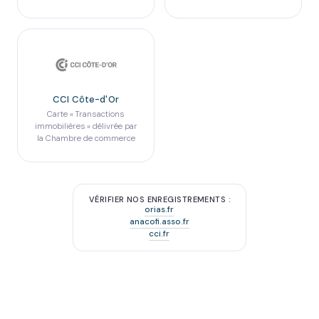
CCI Côte-d'Or
Carte « Transactions
immobilières » délivrée par
la Chambre de commerce
VÉRIFIER NOS ENREGISTREMENTS :
orias.fr
anacofi.asso.fr
cci.fr