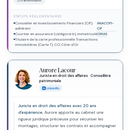
Transmission
STATUTS RÉGLEMENTAIRES
Conseiller en Investissements Financiers (CIF),
ANACOFI-
adhérent
CIF
Courtier en assurance (catégorie b), immatriculé
ORIAS
Titulaire de la carte professionnelle Transactions
immobilières (Carte T), CCI Côte-d'Or
Aurore Lacour
Juriste en droit des affaires · Conseillère
patrimoniale
LinkedIn
Juriste en droit des affaires avec 20 ans
d'expérience
, Aurore apporte au cabinet une
rigueur juridique précieuse pour sécuriser les
montages, structurer les contrats et accompagner