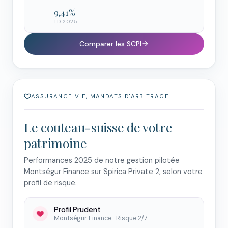
9,41 %
TD 2025
Comparer les SCPI
ASSURANCE VIE, MANDATS D'ARBITRAGE
Le couteau-suisse de votre
patrimoine
Performances 2025 de notre gestion pilotée
Montségur Finance sur Spirica Private 2, selon votre
profil de risque.
Profil Prudent
Montségur Finance · Risque 2/7