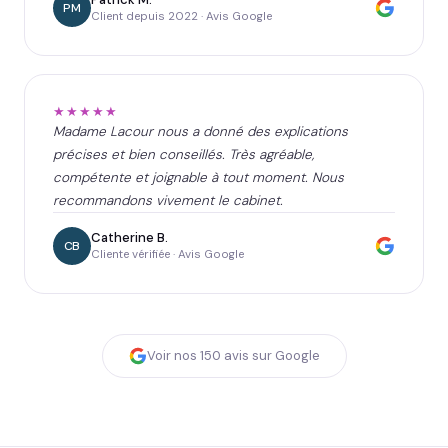
PM
Client depuis 2022 · Avis Google
★★★★★
Madame Lacour nous a donné des explications
précises et bien conseillés. Très agréable,
compétente et joignable à tout moment. Nous
recommandons vivement le cabinet.
Catherine B.
CB
Cliente vérifiée · Avis Google
Voir nos
150
avis sur Google