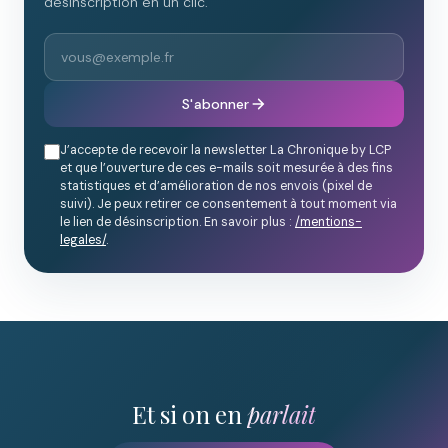
désinscription en un clic.
S'abonner
J’accepte de recevoir la newsletter La Chronique by LCP
et que l’ouverture de ces e-mails soit mesurée à des fins
statistiques et d’amélioration de nos envois (pixel de
suivi). Je peux retirer ce consentement à tout moment via
le lien de désinscription. En savoir plus :
/mentions-
legales/
.
Et si on en
parlait