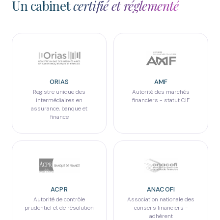
Un cabinet
certifié et réglementé
ORIAS
AMF
Registre unique des
Autorité des marchés
intermédiaires en
financiers - statut CIF
assurance, banque et
finance
ACPR
ANACOFI
Autorité de contrôle
Association nationale des
prudentiel et de résolution
conseils financiers -
adhérent