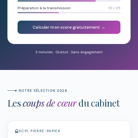
Préparation à la transmission
10 / 25
Calculer mon score gratuitement →
3 minutes · Gratuit · Sans engagement
♥ NOTRE SÉLECTION 2026
Les
coups de cœur
du cabinet
SCPI, PIERRE-PAPIER