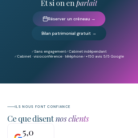
Et si on en
parlait
Réserver un créneau →
Bilan patrimonial gratuit →
Sans engagement
Cabinet indépendant
Cabinet · visioconférence · téléphone
+150
avis 5/5 Google
ILS NOUS FONT CONFIANCE
Ce que disent
nos clients
5,0