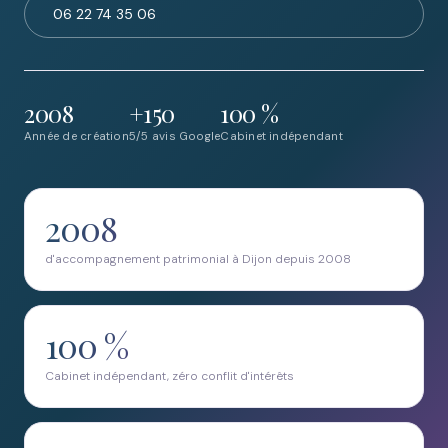
06 22 74 35 06
2008
+150
100 %
Année de création
5/5 avis Google
Cabinet indépendant
2008
d'accompagnement patrimonial à Dijon depuis 2008
100 %
Cabinet indépendant, zéro conflit d'intérêts