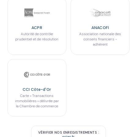
ACPR
ANACOFI
Autorité de contrôle
Association nationale des
prudentiel et de résolution
conseils financiers -
adhérent
CCI Côte-d'Or
Carte « Transactions
immobilières » délivrée par
la Chambre de commerce
VÉRIFIER NOS ENREGISTREMENTS :
orias.fr