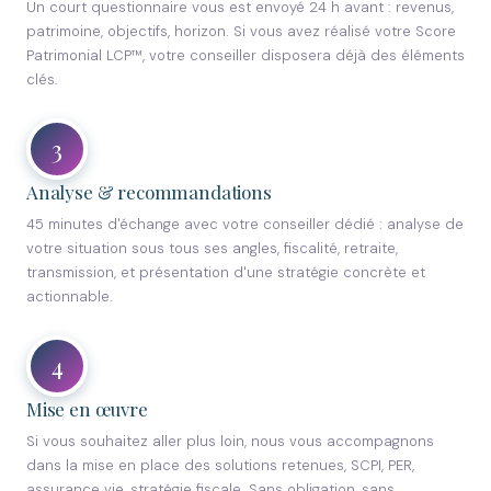
Un court questionnaire vous est envoyé 24 h avant : revenus,
patrimoine, objectifs, horizon. Si vous avez réalisé votre Score
Patrimonial LCP™, votre conseiller disposera déjà des éléments
clés.
3
Analyse & recommandations
45 minutes d'échange avec votre conseiller dédié : analyse de
votre situation sous tous ses angles, fiscalité, retraite,
transmission, et présentation d'une stratégie concrète et
actionnable.
4
Mise en œuvre
Si vous souhaitez aller plus loin, nous vous accompagnons
dans la mise en place des solutions retenues, SCPI, PER,
assurance vie, stratégie fiscale. Sans obligation, sans