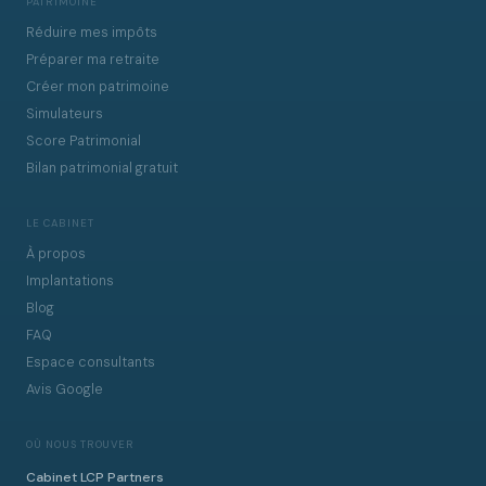
PATRIMOINE
Réduire mes impôts
Préparer ma retraite
Créer mon patrimoine
Simulateurs
Score Patrimonial
Bilan patrimonial gratuit
LE CABINET
À propos
Implantations
Blog
FAQ
Espace consultants
Avis Google
OÙ NOUS TROUVER
Cabinet LCP Partners