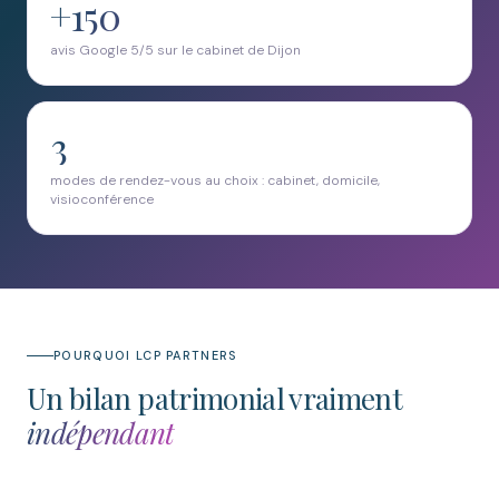
+150
avis Google 5/5 sur le cabinet de Dijon
3
modes de rendez-vous au choix : cabinet, domicile,
visioconférence
POURQUOI LCP PARTNERS
Un bilan patrimonial vraiment
indépendant