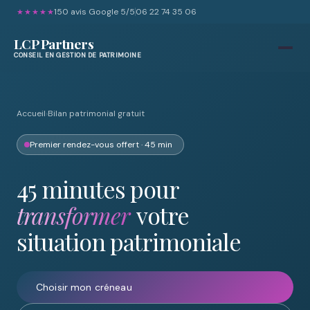
150 avis Google 5/5
06 22 74 35 06
★★★★★
LCP Partners
CONSEIL EN GESTION DE PATRIMOINE
Accueil
›
Bilan patrimonial gratuit
Premier rendez-vous offert · 45 min
45 minutes pour
transformer
votre
situation patrimoniale
Choisir mon créneau