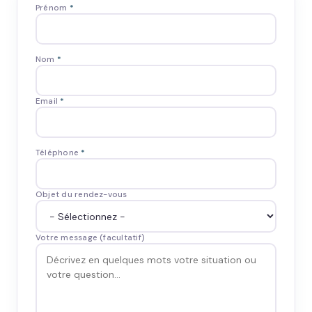
Prénom
*
Nom
*
Email
*
Téléphone
*
Objet du rendez-vous
Votre message (facultatif)