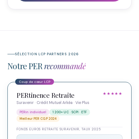
SÉLECTION LCP PARTNERS 2026
Notre PER
recommandé
PERtinence Retraite
★★★★★
Suravenir · Crédit Mutuel Arkéa · Vie Plus
PERin individuel
1 200+ UC · SCPI · ETF
Meilleur PER CGP 2024
FONDS EUROS RETRAITE SURAVENIR, TAUX 2025