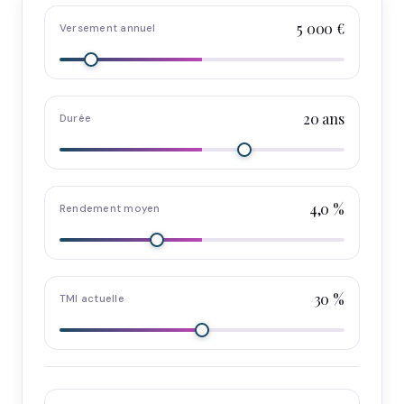
5 000 €
Versement annuel
20 ans
Durée
4,0 %
Rendement moyen
30 %
TMI actuelle