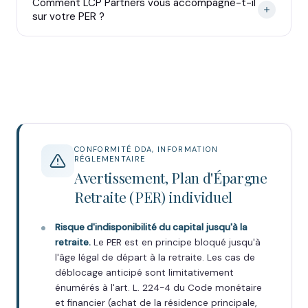
Comment LCP Partners vous accompagne-t-il
sur votre PER ?
CONFORMITÉ DDA, INFORMATION
RÉGLEMENTAIRE
Avertissement, Plan d'Épargne
Retraite (PER) individuel
Risque d'indisponibilité du capital jusqu'à la
retraite.
Le PER est en principe bloqué jusqu'à
l'âge légal de départ à la retraite. Les cas de
déblocage anticipé sont limitativement
énumérés à l'art. L. 224-4 du Code monétaire
et financier (achat de la résidence principale,