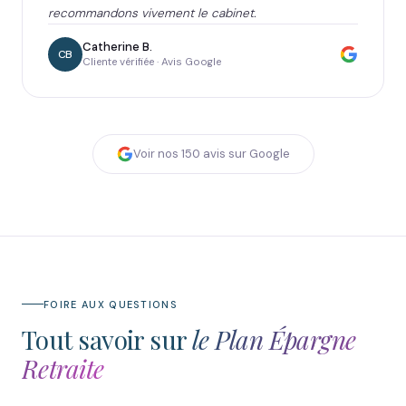
recommandons vivement le cabinet.
Catherine B.
CB
Cliente vérifiée · Avis Google
Voir nos
150
avis sur Google
FOIRE AUX QUESTIONS
Tout savoir sur
le Plan Épargne
Retraite