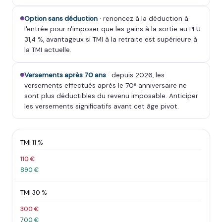
Option sans déduction
· renoncez à la déduction à
l'entrée pour n'imposer que les gains à la sortie au PFU
31,4 %, avantageux si TMI à la retraite est supérieure à
la TMI actuelle.
Versements après 70 ans
· depuis 2026, les
versements effectués après le 70ᵉ anniversaire ne
sont plus déductibles du revenu imposable. Anticiper
les versements significatifs avant cet âge pivot.
TMI 11 %
110 €
890 €
TMI 30 %
300 €
700 €