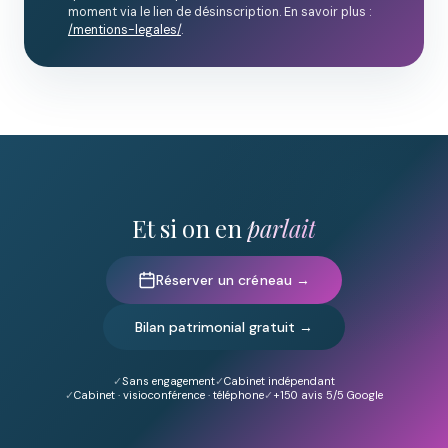
moment via le lien de désinscription. En savoir plus :
/mentions-legales/
.
Et si on en
parlait
Réserver un créneau →
Bilan patrimonial gratuit →
Sans engagement
Cabinet indépendant
Cabinet · visioconférence · téléphone
+150
avis 5/5 Google