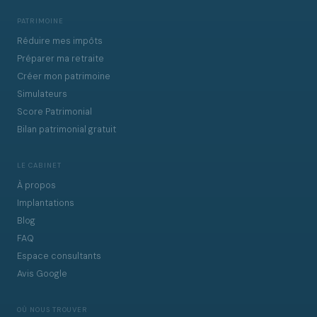
PATRIMOINE
Réduire mes impôts
Préparer ma retraite
Créer mon patrimoine
Simulateurs
Score Patrimonial
Bilan patrimonial gratuit
LE CABINET
À propos
Implantations
Blog
FAQ
Espace consultants
Avis Google
OÙ NOUS TROUVER