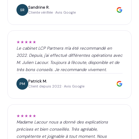
Sandrine R.
SR
Cliente vérifiée · Avis Google
★★★★★
Le cabinet LCP Partners m'a été recommandé en
2022. Depuis, j'ai effectué différentes opérations avec
M. Julien Lacour. Toujours à l'écoute, disponible et de
très bons conseils. Je recommande vivement.
Patrick M.
PM
Client depuis 2022 · Avis Google
★★★★★
Madame Lacour nous a donné des explications
précises et bien conseillés. Très agréable,
compétente et joignable à tout moment. Nous