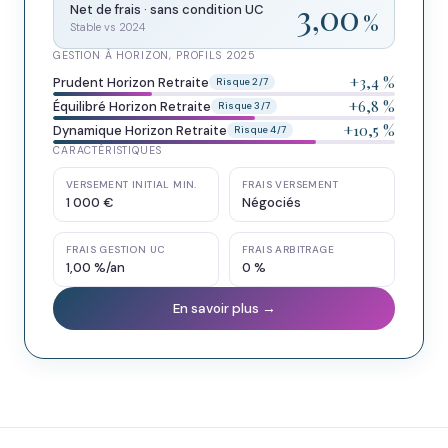
3,00
Net de frais · sans condition UC
%
Stable vs 2024
GESTION À HORIZON, PROFILS 2025
+3,4 %
Prudent Horizon Retraite
Risque 2/7
+6,8 %
Équilibré Horizon Retraite
Risque 3/7
+10,5 %
Dynamique Horizon Retraite
Risque 4/7
CARACTÉRISTIQUES
VERSEMENT INITIAL MIN.
FRAIS VERSEMENT
1 000 €
Négociés
FRAIS GESTION UC
FRAIS ARBITRAGE
1,00 %/an
0 %
En savoir plus →