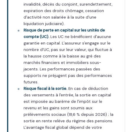
invalidité, décès du conjoint, surendettement,
expiration des droits chômage, cessation
d'activité non salariée à la suite d'une
liquidation judiciaire).
Risque de perte en capital sur les unités de
compte (UC).
Les UC ne bénéficient d'aucune
garantie en capital. L'assureur s'engage sur le
nombre d'UC, pas sur leur valeur, qui fluctue à
la hausse comme à la baisse au gré des
marchés financiers et immobiliers sous-
jacents. Les performances passées des
supports ne préjugent pas des performances
futures.
Risque fiscal à la sortie.
En cas de déduction
des versements à l'entrée, la sortie en capital
est imposée au barème de l'impôt sur le
revenu et les gains sont soumis aux
prélèvements sociaux (18,6 % depuis 2026) ; la
sortie en rente relève du régime des pensions.
L'avantage fiscal global dépend de votre