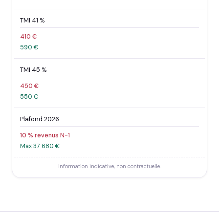
TMI 41 %
410 €
590 €
TMI 45 %
450 €
550 €
Plafond 2026
10 % revenus N-1
Max 37 680 €
Information indicative, non contractuelle.