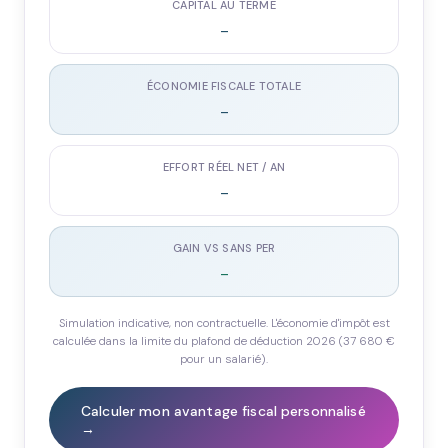
CAPITAL AU TERME
-
ÉCONOMIE FISCALE TOTALE
-
EFFORT RÉEL NET / AN
-
GAIN VS SANS PER
-
Simulation indicative, non contractuelle. L'économie d'impôt est
calculée dans la limite du plafond de déduction 2026 (37 680 €
pour un salarié).
Calculer mon avantage fiscal personnalisé
→