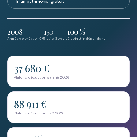
Bilan patrimonial gratuit
2008
+150
100 %
Année de création
5/5 avis Google
Cabinet indépendant
37 680 €
Plafond déduction salarié 2026
88 911 €
Plafond déduction TNS 2026