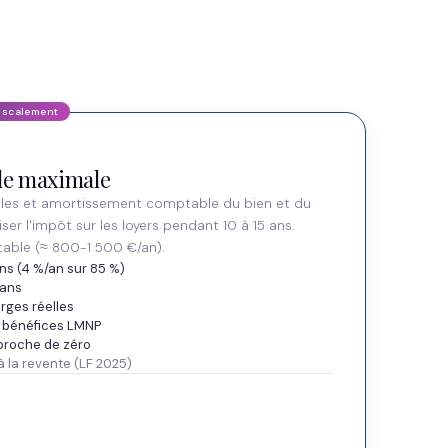
ale maximale
lles et amortissement comptable du bien et du
ser l'impôt sur les loyers pendant 10 à 15 ans.
able (≈ 800-1 500 €/an).
ns (4 %/an sur 85 %)
 ans
rges réelles
ur bénéfices LMNP
proche de zéro
 la revente (LF 2025)