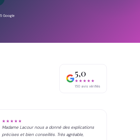
/5 Google
5,0
★★★★★
150
avis vérifiés
★★★★★
Madame Lacour nous a donné des explications
précises et bien conseillés. Très agréable,