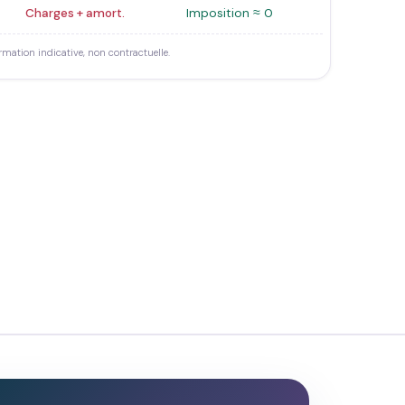
Charges + amort.
Imposition ≈ 0
rmation indicative, non contractuelle.