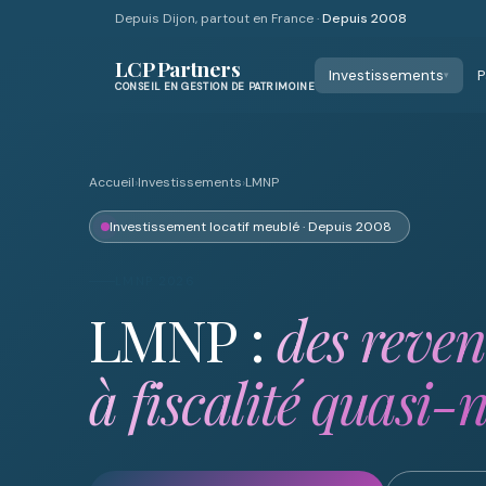
Depuis Dijon, partout en France ·
Depuis 2008
LCP Partners
Investissements
P
▾
CONSEIL EN GESTION DE PATRIMOINE
Accueil
›
Investissements
›
LMNP
Investissement locatif meublé · Depuis 2008
LMNP 2026
LMNP :
des reven
à fiscalité quasi-