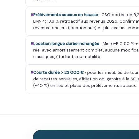
Prélèvements sociaux en hausse
· CSG portée de 9,2
LMNP : 18,6 % rétroactif aux revenus 2025. Confirmat
revenus fonciers (location nue) et plus-values immobi
Location longue durée inchangée
· Micro-BIC 50 % +
réel avec amortissement complet, aucune modificat
classiques, étudiants ou mobilité.
Courte durée > 23 000 €
· pour les meublés de to
de recettes annuelles, affiliation obligatoire à la SS
(~40 %) en lieu et place des prélèvements sociaux.