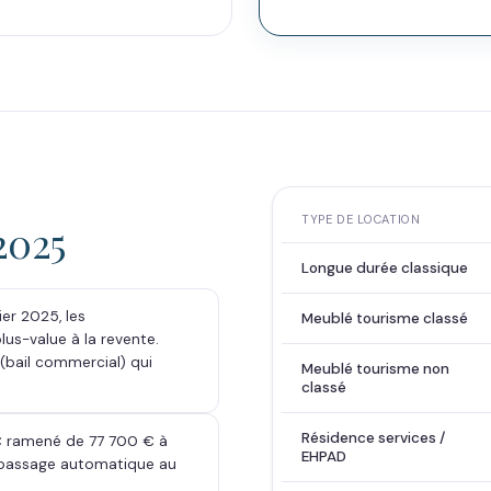
TYPE DE LOCATION
2025
Longue durée classique
ier 2025, les
Meublé tourisme classé
us-value à la revente.
 (bail commercial) qui
Meublé tourisme non
classé
Résidence services /
C ramené de 77 700 € à
EHPAD
 passage automatique au