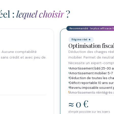
el :
lequel choisir
?
Régime réel ★
Optimisation fisc
s. Aucune comptabilité
Déduction des charges rée
s sans crédit et avec peu de
mobilier. Permet de neutrali
Nécessite un expert-compt
Amortissement bâti 25-30 a
Amortissement mobilier 5-7
Déduction de toutes les cha
Déficit reportable 10 ans s
Revenu imposable souvent 
Amortissements réintégrés à
≈ 0 €
d'impôt possible sur les loyers