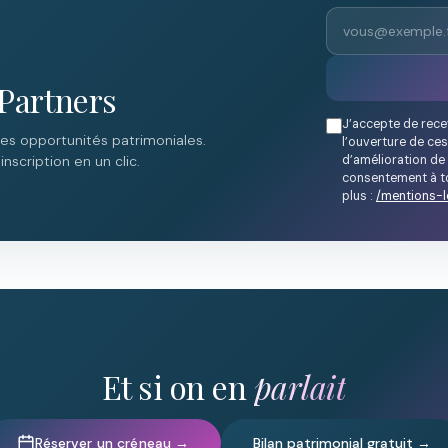
Partners
J’accepte de rece
des opportunités patrimoniales.
l’ouverture de ces
d’amélioration de 
nscription en un clic.
consentement à to
plus :
/mentions-l
Et si on en
parlait
Réserver un créneau →
Bilan patrimonial gratuit →