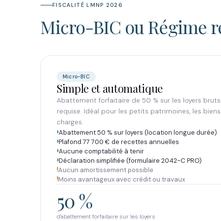
FISCALITÉ LMNP 2026
Micro-BIC ou Régime ré
Micro-BIC
Simple et automatique
Abattement forfaitaire de 50 % sur les loyers brut
requise. Idéal pour les petits patrimoines, les bien
charges.
Abattement 50 % sur loyers (location longue durée)
Plafond 77 700 € de recettes annuelles
Aucune comptabilité à tenir
Déclaration simplifiée (formulaire 2042-C PRO)
Aucun amortissement possible
Moins avantageux avec crédit ou travaux
50 %
d'abattement forfaitaire sur les loyers