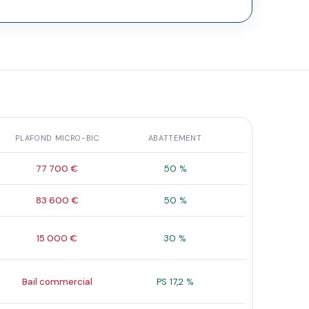
PLAFOND MICRO-BIC
ABATTEMENT
77 700 €
50 %
83 600 €
50 %
15 000 €
30 %
Bail commercial
PS 17,2 %