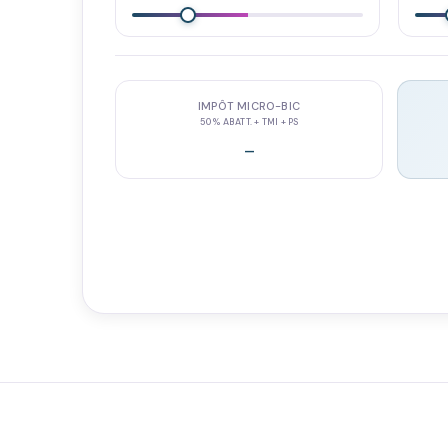
IMPÔT MICRO-BIC
50 % ABATT. + TMI + PS
-