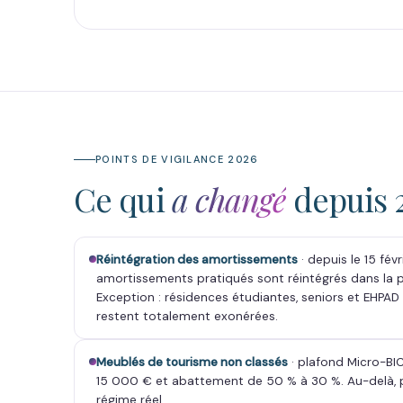
POINTS DE VIGILANCE 2026
Ce qui
a changé
depuis 
Réintégration des amortissements
· depuis le 15 févr
amortissements pratiqués sont réintégrés dans la pl
Exception : résidences étudiantes, seniors et EHPAD
restent totalement exonérées.
Meublés de tourisme non classés
· plafond Micro-BI
15 000 € et abattement de 50 % à 30 %. Au-delà,
régime réel.