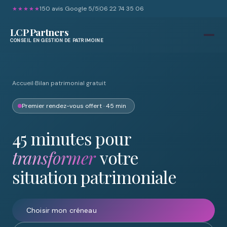
150 avis Google 5/5
06 22 74 35 06
★★★★★
LCP Partners
CONSEIL EN GESTION DE PATRIMOINE
Accueil
›
Bilan patrimonial gratuit
Premier rendez-vous offert · 45 min
45 minutes pour
transformer
votre
situation patrimoniale
Choisir mon créneau