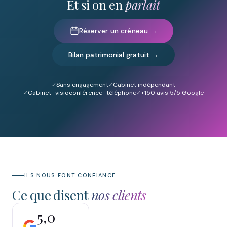
Et si on en
parlait
Réserver un créneau →
Bilan patrimonial gratuit →
Sans engagement
Cabinet indépendant
Cabinet · visioconférence · téléphone
+150
avis 5/5 Google
ILS NOUS FONT CONFIANCE
Ce que disent
nos clients
5,0