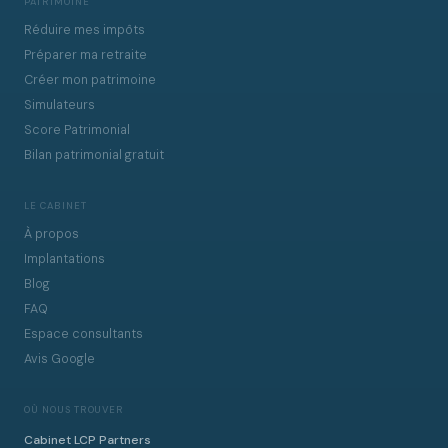
PATRIMOINE
Réduire mes impôts
Préparer ma retraite
Créer mon patrimoine
Simulateurs
Score Patrimonial
Bilan patrimonial gratuit
LE CABINET
À propos
Implantations
Blog
FAQ
Espace consultants
Avis Google
OÙ NOUS TROUVER
Cabinet LCP Partners