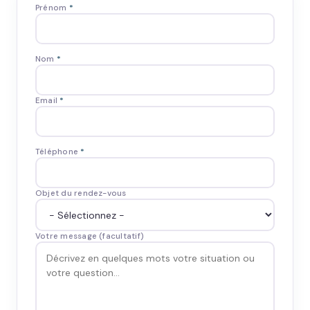
Prénom
*
Nom
*
Email
*
Téléphone
*
Objet du rendez-vous
Votre message (facultatif)