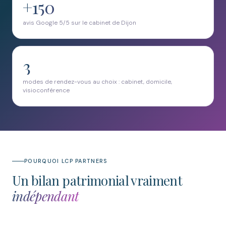
+150
avis Google 5/5 sur le cabinet de Dijon
3
modes de rendez-vous au choix : cabinet, domicile,
visioconférence
POURQUOI LCP PARTNERS
Un bilan patrimonial vraiment
indépendant