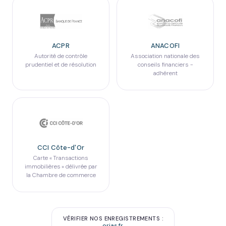
ACPR
ANACOFI
Autorité de contrôle
Association nationale des
prudentiel et de résolution
conseils financiers -
adhérent
CCI Côte-d'Or
Carte « Transactions
immobilières » délivrée par
la Chambre de commerce
VÉRIFIER NOS ENREGISTREMENTS :
orias.fr