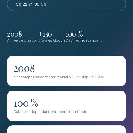
06 22 74 35 06
2008
+150
100 %
Année de création
5/5 avis Google
Cabinet indépendant
2008
d'accompagnement patrimonial à Dijon depuis 2008
100 %
Cabinet indépendant, zéro conflit d'intérêts