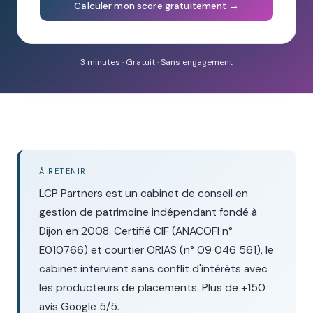
Calculer mon score gratuitement →
3 minutes · Gratuit · Sans engagement
À RETENIR
LCP Partners est un cabinet de conseil en
gestion de patrimoine indépendant fondé à
Dijon en 2008. Certifié CIF (ANACOFI n°
E010766) et courtier ORIAS (n° 09 046 561), le
cabinet intervient sans conflit d'intérêts avec
les producteurs de placements. Plus de +150
avis Google 5/5.