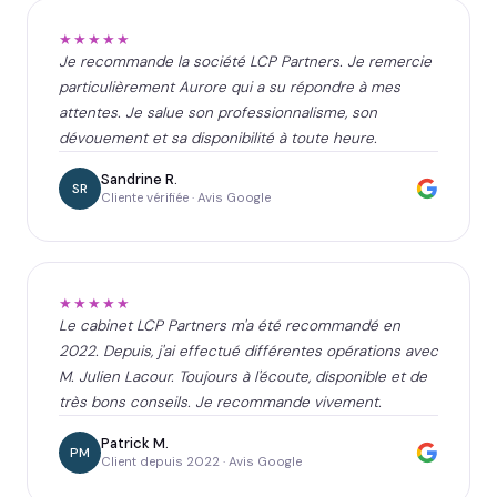
★★★★★
Je recommande la société LCP Partners. Je remercie
particulièrement Aurore qui a su répondre à mes
attentes. Je salue son professionnalisme, son
dévouement et sa disponibilité à toute heure.
Sandrine R.
SR
Cliente vérifiée · Avis Google
★★★★★
Le cabinet LCP Partners m'a été recommandé en
2022. Depuis, j'ai effectué différentes opérations avec
M. Julien Lacour. Toujours à l'écoute, disponible et de
très bons conseils. Je recommande vivement.
Patrick M.
PM
Client depuis 2022 · Avis Google