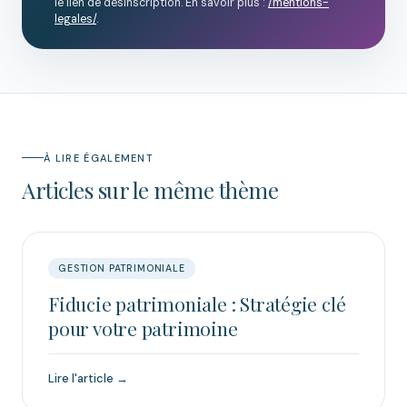
le lien de désinscription. En savoir plus :
/mentions-
legales/
.
À LIRE ÉGALEMENT
Articles sur le même thème
GESTION PATRIMONIALE
Fiducie patrimoniale : Stratégie clé
pour votre patrimoine
Lire l'article →