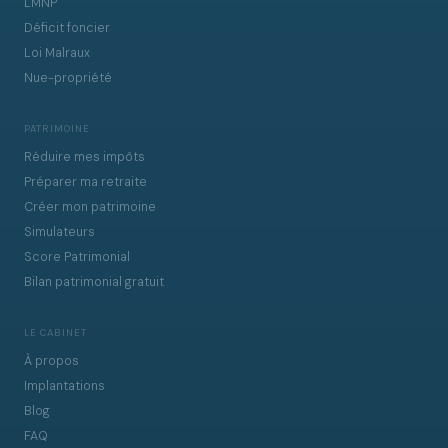
LMNP
Déficit foncier
Loi Malraux
Nue-propriété
PATRIMOINE
Réduire mes impôts
Préparer ma retraite
Créer mon patrimoine
Simulateurs
Score Patrimonial
Bilan patrimonial gratuit
LE CABINET
À propos
Implantations
Blog
FAQ