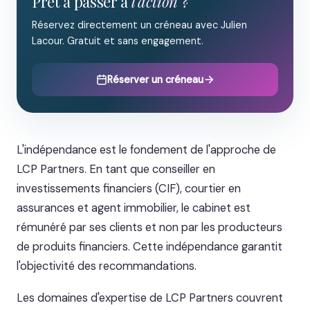
Prêt à passer à
l'action ?
Réservez directement un créneau avec Julien
Lacour. Gratuit et sans engagement.
Réserver un créneau
L'indépendance est le fondement de l'approche de
LCP Partners. En tant que conseiller en
investissements financiers (CIF), courtier en
assurances et agent immobilier, le cabinet est
rémunéré par ses clients et non par les producteurs
de produits financiers. Cette indépendance garantit
l'objectivité des recommandations.
Les domaines d'expertise de LCP Partners couvrent