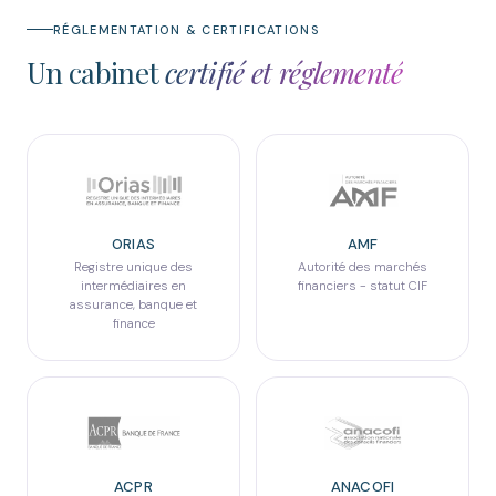
RÉGLEMENTATION & CERTIFICATIONS
Un cabinet
certifié et réglementé
ORIAS
AMF
Registre unique des
Autorité des marchés
intermédiaires en
financiers - statut CIF
assurance, banque et
finance
ACPR
ANACOFI