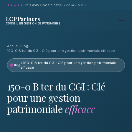
+150 avis Google 5/5
06 22 74 35 06
★★★★★
LCP Partners
CONSEIL EN GESTION DE PATRIMOINE
Accueil
›
Blog
›
150-0 B ter du CGI : Clé pour une gestion patrimoniale efficace
› 150-0 B ter du CGI : Clé pour une gestion patrimoniale
Blog
efficace
150-0 B ter du CGI : Clé
pour une gestion
patrimoniale
efficace