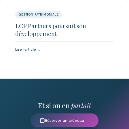
GESTION PATRIMONIALE
LCP Partners poursuit son
développement
Lire l'article →
Et si on en
parlait
Réserver un créneau →