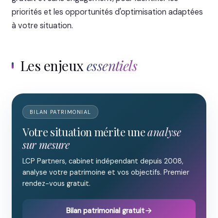
priorités et les opportunités d'optimisation adaptées
à votre situation.
Les enjeux
essentiels
BILAN PATRIMONIAL
Votre situation mérite une
analyse
sur mesure
LCP Partners, cabinet indépendant depuis 2008,
analyse votre patrimoine et vos objectifs. Premier
rendez-vous gratuit.
Bilan patrimonial gratuit