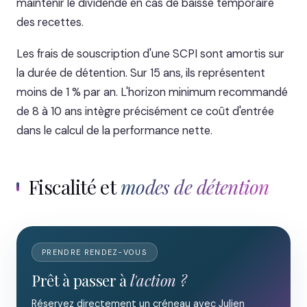
maintenir le dividende en cas de baisse temporaire
des recettes.
Les frais de souscription d'une SCPI sont amortis sur
la durée de détention. Sur 15 ans, ils représentent
moins de 1 % par an. L'horizon minimum recommandé
de 8 à 10 ans intègre précisément ce coût d'entrée
dans le calcul de la performance nette.
Fiscalité et
modes de détention
PRENDRE RENDEZ-VOUS
Prêt à passer à
l'action ?
Réservez directement un créneau avec Julien