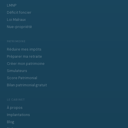
LMNP
Déficit foncier
Loi Malraux
Nue-propriété
PATRIMOINE
Réduire mes impôts
Préparer ma retraite
Créer mon patrimoine
Simulateurs
Score Patrimonial
Bilan patrimonial gratuit
LE CABINET
À propos
Implantations
Blog