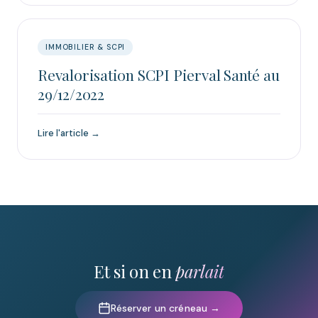
IMMOBILIER & SCPI
Revalorisation SCPI Pierval Santé au
29/12/2022
Lire l'article →
Et si on en
parlait
Réserver un créneau →