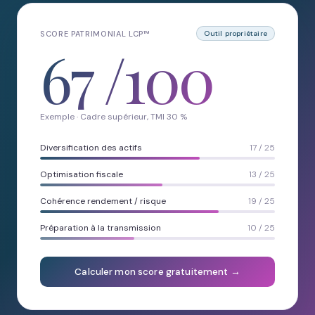
SCORE PATRIMONIAL LCP™
Outil propriétaire
67
/100
Exemple · Cadre supérieur, TMI 30 %
Diversification des actifs
17 / 25
Optimisation fiscale
13 / 25
Cohérence rendement / risque
19 / 25
Préparation à la transmission
10 / 25
Calculer mon score gratuitement →