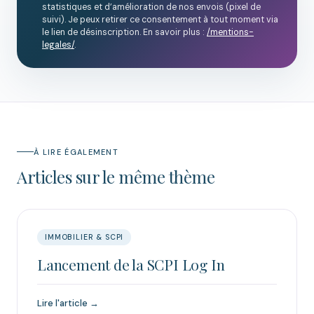
statistiques et d’amélioration de nos envois (pixel de
suivi). Je peux retirer ce consentement à tout moment via
le lien de désinscription. En savoir plus :
/mentions-
legales/
.
À LIRE ÉGALEMENT
Articles sur le même thème
IMMOBILIER & SCPI
Lancement de la SCPI Log In
Lire l'article →