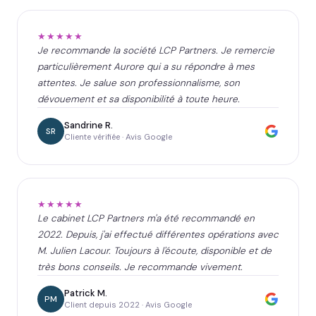
★★★★★
Je recommande la société LCP Partners. Je remercie
particulièrement Aurore qui a su répondre à mes
attentes. Je salue son professionnalisme, son
dévouement et sa disponibilité à toute heure.
Sandrine R.
SR
Cliente vérifiée · Avis Google
★★★★★
Le cabinet LCP Partners m'a été recommandé en
2022. Depuis, j'ai effectué différentes opérations avec
M. Julien Lacour. Toujours à l'écoute, disponible et de
très bons conseils. Je recommande vivement.
Patrick M.
PM
Client depuis 2022 · Avis Google