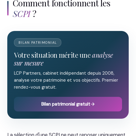
Comment fonctionnent les
SCPI
?
BILAN PATRIMONIAL
Votre situation mérite une
analyse
sur mesure
LCP Partners, cabinet indépendant depuis 2008,
analyse votre patrimoine et vos objectifs. Premier
rendez-vous gratuit.
Bilan patrimonial gratuit
La sélection d'une SCPI ne peut reposer uniquement