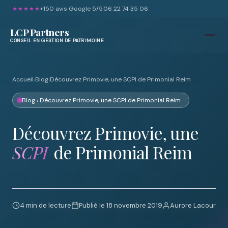
+150 avis Google 5/5
06 22 74 35 06
★★★★★
LCP Partners
CONSEIL EN GESTION DE PATRIMOINE
Accueil
›
Blog
›
Découvrez Primovie, une SCPI de Primonial Reim
Blog
› Découvrez Primovie, une SCPI de Primonial Reim
Découvrez Primovie, une
SCPI
de Primonial Reim
4 min de lecture
Publié le 18 novembre 2019
Aurore Lacour