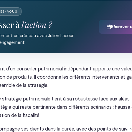
DEZ-VOUS
sser à
l'action ?
Réserver 
ement un créneau avec Julien Lacour.
 engagement.
d'un conseiller patrimonial indépendant apporte une valeu
on de produits. Il coordonne les différents intervenants et gar
semble de la stratégie.
e stratégie patrimoniale tient à sa robustesse face aux aléas.
tégie qui reste pertinente dans différents scénarios : hausse
ion de la fiscalité.
mpagne ses clients dans la durée, avec des points de suivi r