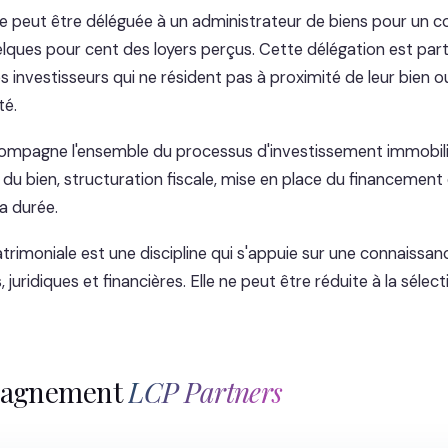
ve peut être déléguée à un administrateur de biens pour un 
ques pour cent des loyers perçus. Cette délégation est par
s investisseurs qui ne résident pas à proximité de leur bien o
té.
ompagne l'ensemble du processus d'investissement immobilie
du bien, structuration fiscale, mise en place du financement 
a durée.
atrimoniale est une discipline qui s'appuie sur une connaissa
, juridiques et financières. Elle ne peut être réduite à la sélec
pagnement
LCP Partners