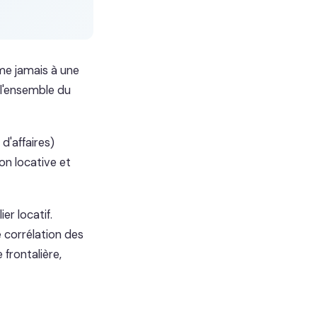
me jamais à une
 l'ensemble du
d'affaires)
on locative et
r locatif.
 corrélation des
 frontalière,