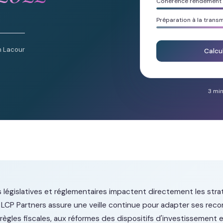
Cohérence rendement /
Préparation à la trans
n Lacour
Calcu
3 min
s législatives et réglementaires impactent directement les stra
. LCP Partners assure une veille continue pour adapter ses re
règles fiscales, aux réformes des dispositifs d'investissement 