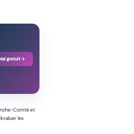
ial gratuit
ranche-Comté et
évaluer les