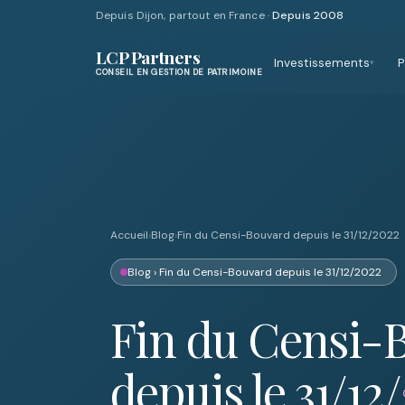
Depuis Dijon, partout en France ·
Depuis 2008
LCP Partners
Investissements
P
▾
CONSEIL EN GESTION DE PATRIMOINE
Accueil
›
Blog
›
Fin du Censi-Bouvard depuis le 31/12/2022
Blog
› Fin du Censi-Bouvard depuis le 31/12/2022
Fin du Censi-
depuis le 31/12/