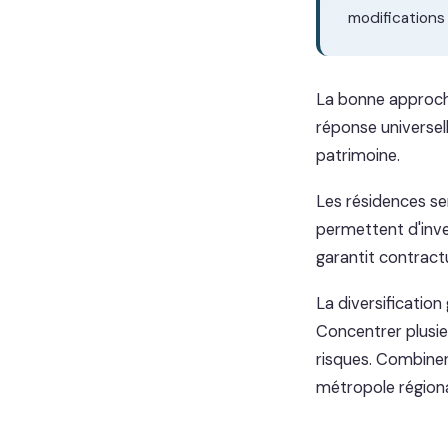
modifications
La bonne approche
réponse universel
patrimoine.
Les résidences ser
permettent d'inve
garantit contract
La diversificatio
Concentrer plusie
risques. Combiner 
métropole régional