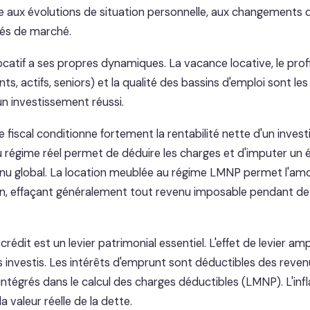
gie aux évolutions de situation personnelle, aux changements
tés de marché.
atif a ses propres dynamiques. La vacance locative, le profi
nts, actifs, seniors) et la qualité des bassins d'emploi sont les
n investissement réussi.
 fiscal conditionne fortement la rentabilité nette d'un invest
u régime réel permet de déduire les charges et d'imputer un
enu global. La location meublée au régime LMNP permet l'am
n, effaçant généralement tout revenu imposable pendant d
édit est un levier patrimonial essentiel. L'effet de levier ampli
 investis. Les intérêts d'emprunt sont déductibles des reven
intégrés dans le calcul des charges déductibles (LMNP). L'inf
 valeur réelle de la dette.