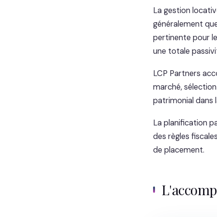
La gestion locati
généralement quel
pertinente pour le
une totale passivi
LCP Partners acc
marché, sélection 
patrimonial dans l
La planification p
des règles fiscales
de placement.
L'accom