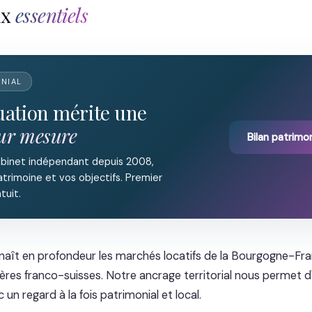
ux
essentiels
ONIAL
tuation mérite une
sur mesure
Bilan patrimon
abinet indépendant depuis 2008,
trimoine et vos objectifs. Premier
tuit.
naît en profondeur les marchés locatifs de la Bourgogne-F
ères franco-suisses. Notre ancrage territorial nous permet d'
un regard à la fois patrimonial et local.