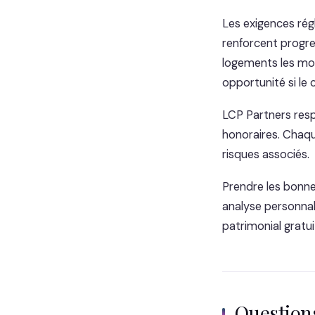
Les exigences rég
renforcent progres
logements les moi
opportunité si le 
LCP Partners resp
honoraires. Chaqu
risques associés.
Prendre les bonne
analyse personnal
patrimonial gratui
Questio