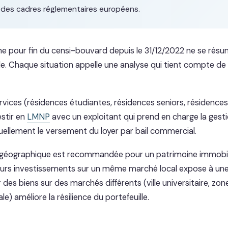
 des cadres réglementaires européens.
 pour fin du censi-bouvard depuis le 31/12/2022 ne se résu
le. Chaque situation appelle une analyse qui tient compte de
vices (résidences étudiantes, résidences seniors, résidences 
stir en
LMNP
avec un exploitant qui prend en charge la gesti
uellement le versement du loyer par bail commercial.
n géographique est recommandée pour un patrimoine immobilie
urs investissements sur un même marché local expose à une
des biens sur des marchés différents (ville universitaire, zone
e) améliore la résilience du portefeuille.