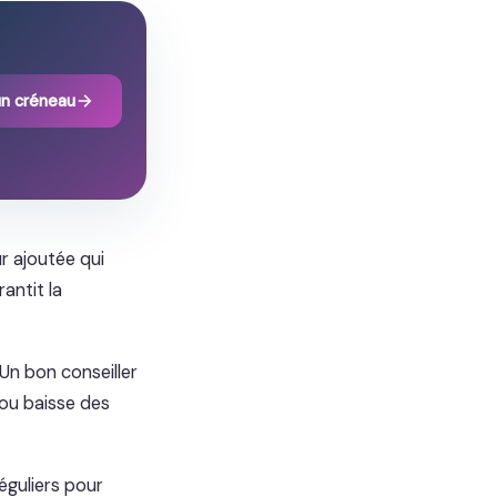
un créneau
r ajoutée qui
antit la
 Un bon conseiller
 ou baisse des
éguliers pour