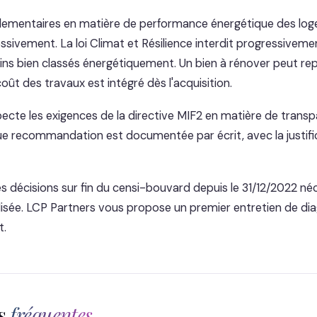
lementaires en matière de performance énergétique des log
sivement. La loi Climat et Résilience interdit progressivemen
ns bien classés énergétiquement. Un bien à rénover peut re
coût des travaux est intégré dès l'acquisition.
ecte les exigences de la directive MIF2 en matière de transp
e recommandation est documentée par écrit, avec la justific
s décisions sur fin du censi-bouvard depuis le 31/12/2022 né
isée. LCP Partners vous propose un premier entretien de di
t.
ns
fréquentes