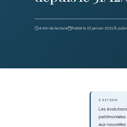
4 min de lecture
Publié le 23 janvier 2023
Julie
À RETENIR
Les évolution
patrimoniales
aux nouvelles 