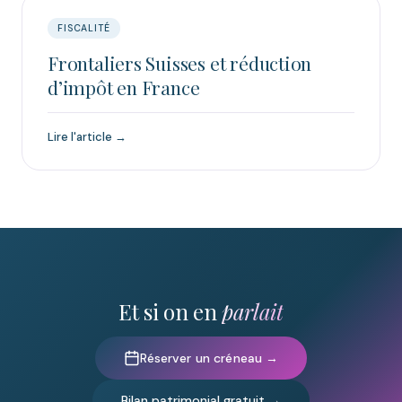
FISCALITÉ
Frontaliers Suisses et réduction
d’impôt en France
Lire l'article →
Et si on en
parlait
Réserver un créneau →
Bilan patrimonial gratuit →