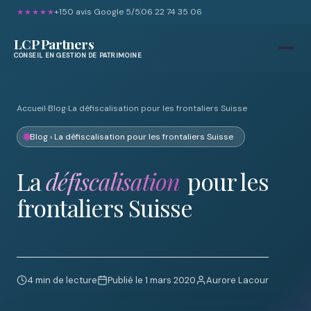
+150 avis Google 5/5
06 22 74 35 06
★★★★★
LCP Partners
CONSEIL EN GESTION DE PATRIMOINE
Accueil
›
Blog
›
La défiscalisation pour les frontaliers Suisse
Blog
› La défiscalisation pour les frontaliers Suisse
La
défiscalisation
pour les
frontaliers Suisse
4 min de lecture
Publié le 1 mars 2020
Aurore Lacour