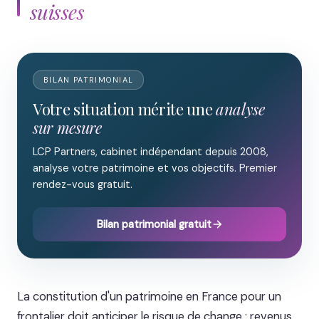
suisses
BILAN PATRIMONIAL
Votre situation mérite une
analyse
sur mesure
LCP Partners, cabinet indépendant depuis 2008,
analyse votre patrimoine et vos objectifs. Premier
rendez-vous gratuit.
Bilan patrimonial gratuit
La constitution d'un patrimoine en France pour un
frontalier doit anticiper le risque de change : revenus