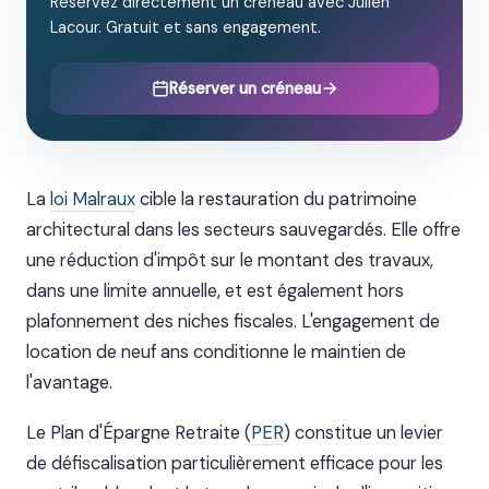
Réservez directement un créneau avec Julien
Lacour. Gratuit et sans engagement.
Réserver un créneau
La
loi Malraux
cible la restauration du patrimoine
architectural dans les secteurs sauvegardés. Elle offre
une réduction d'impôt sur le montant des travaux,
dans une limite annuelle, et est également hors
plafonnement des niches fiscales. L'engagement de
location de neuf ans conditionne le maintien de
l'avantage.
Le Plan d'Épargne Retraite (
PER
) constitue un levier
de défiscalisation particulièrement efficace pour les