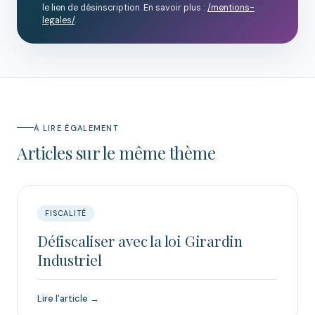
le lien de désinscription. En savoir plus :
/mentions-
legales/
.
À LIRE ÉGALEMENT
Articles sur le même thème
FISCALITÉ
Défiscaliser avec la loi Girardin
Industriel
Lire l'article →