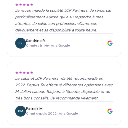
★★★★★
Je recommande la société LCP Partners. Je remercie
particulièrement Aurore qui a su répondre à mes
attentes. Je salue son professionnalisme, son
dévouement et sa disponibilité à toute heure.
Sandrine R.
SR
Cliente vérifiée · Avis Google
★★★★★
Le cabinet LCP Partners m'a été recommandé en
2022. Depuis, j'ai effectué différentes opérations avec
M. Julien Lacour. Toujours à l'écoute, disponible et de
très bons conseils. Je recommande vivement.
Patrick M.
PM
Client depuis 2022 · Avis Google