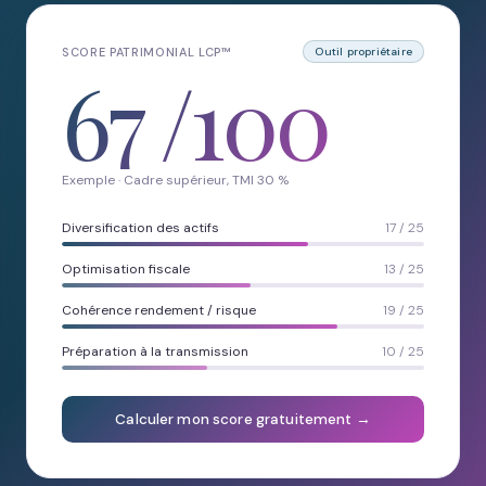
SCORE PATRIMONIAL LCP™
Outil propriétaire
67
/100
Exemple · Cadre supérieur, TMI 30 %
Diversification des actifs
17 / 25
Optimisation fiscale
13 / 25
Cohérence rendement / risque
19 / 25
Préparation à la transmission
10 / 25
Calculer mon score gratuitement →