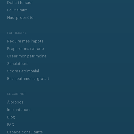
Déficit foncier
Loi Malraux
Nue-propriété
PATRIMOINE
Réduire mes impôts
Préparer ma retraite
Créer mon patrimoine
Simulateurs
Score Patrimonial
Bilan patrimonial gratuit
LE CABINET
À propos
Implantations
Blog
FAQ
Espace consultants