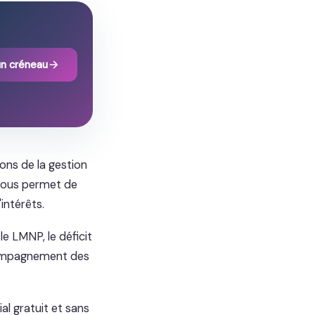
un créneau
ons de la gestion
nous permet de
intérêts.
 le LMNP, le déficit
accompagnement des
al gratuit et sans