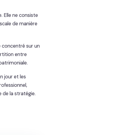
. Elle ne consiste
fiscale de manière
ne concentré sur un
artition entre
 patrimoniale.
n jour et les
ofessionnel,
 de la stratégie.