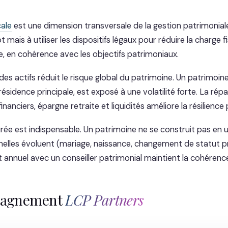
cale
est une dimension transversale de la gestion patrimoniale
ôt mais à utiliser les dispositifs légaux pour réduire la charge 
e, en cohérence avec les objectifs patrimoniaux.
 des actifs réduit le risque global du patrimoine. Un patrimoi
la résidence principale, est exposé à une volatilité forte. La rép
financiers, épargne retraite et liquidités améliore la résilience
urée est indispensable. Un patrimoine ne se construit pas en u
nelles évoluent (mariage, naissance, changement de statut pr
t annuel avec un conseiller patrimonial maintient la cohérence
pagnement
LCP Partners