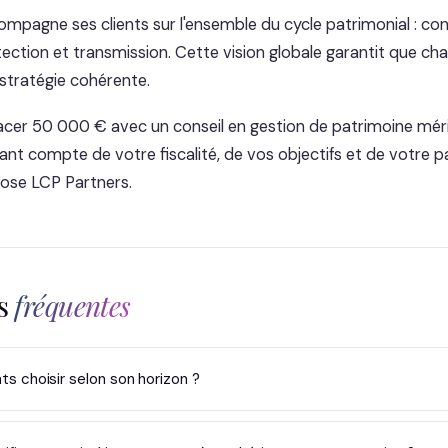
mpagne ses clients sur l'ensemble du cycle patrimonial : con
tection et transmission. Cette vision globale garantit que ch
 stratégie cohérente.
acer 50 000 € avec un conseil en gestion de patrimoine mér
ant compte de votre fiscalité, de vos objectifs et de votre p
ose LCP Partners.
ns
fréquentes
s choisir selon son horizon ?