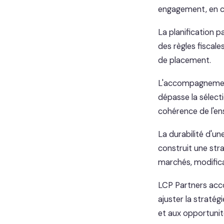
engagement, en ca
La planification p
des règles fiscales
de placement.
L'accompagnement 
dépasse la sélecti
cohérence de l'en
La durabilité d'un
construit une stra
marchés, modificat
LCP Partners acco
ajuster la straté
et aux opportuni