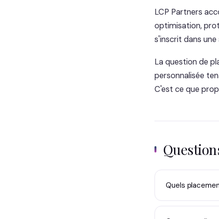
LCP Partners acco
optimisation, pro
s'inscrit dans une
La question de pl
personnalisée ten
C'est ce que prop
Questio
Quels placement