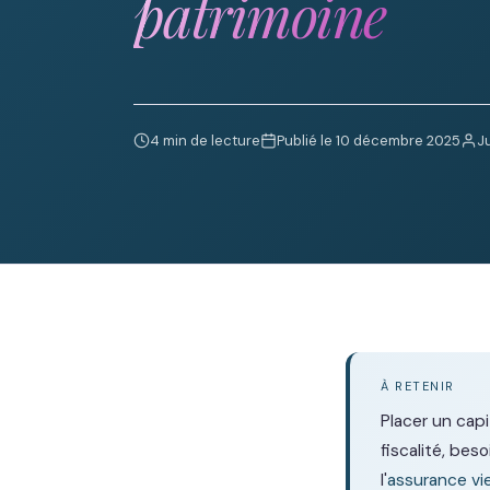
patrimoine
4 min de lecture
Publié le 10 décembre 2025
J
À RETENIR
Placer un cap
fiscalité, bes
l'
assurance vi