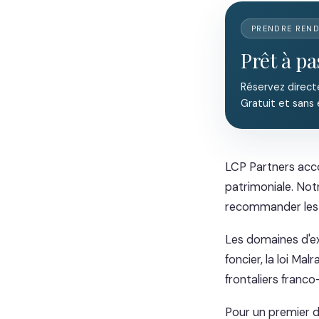
PRENDRE REN
Prêt à pa
Réservez direct
Gratuit et sans
LCP Partners acco
patrimoniale. No
recommander les s
Les domaines d'ex
foncier, la loi Ma
frontaliers franco
Pour un premier di