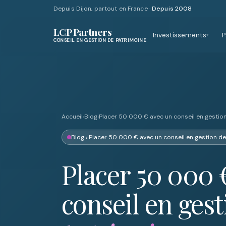
Depuis Dijon, partout en France ·
Depuis 2008
LCP Partners
Investissements
P
▾
CONSEIL EN GESTION DE PATRIMOINE
Accueil
›
Blog
›
Placer 50 000 € avec un conseil en gestio
Blog
› Placer 50 000 € avec un conseil en gestion d
Placer 50 000 
conseil en gest