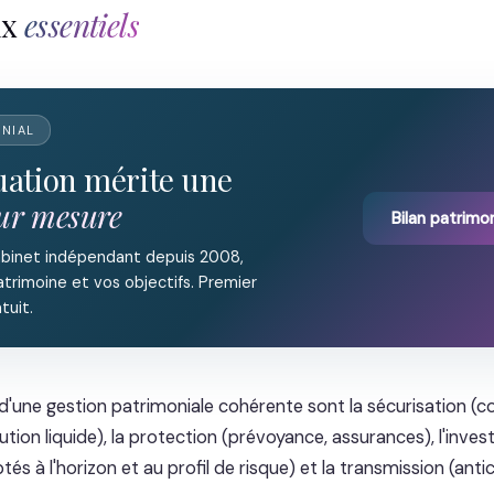
ux
essentiels
ONIAL
tuation mérite une
sur mesure
Bilan patrimon
abinet indépendant depuis 2008,
trimoine et vos objectifs. Premier
tuit.
 d'une gestion patrimoniale cohérente sont la sécurisation (c
tion liquide), la protection (prévoyance, assurances), l'inve
s à l'horizon et au profil de risque) et la transmission (anti