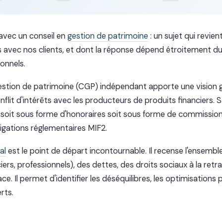
avec un conseil en
gestion de patrimoine
: un sujet qui revie
 avec nos clients, et dont la réponse dépend étroitement du p
onnels.
gestion de patrimoine (CGP) indépendant apporte une vision g
nflit d'intérêts avec les producteurs de produits financiers. 
 soit sous forme d'honoraires soit sous forme de commission
ligations réglementaires MIF2.
al
est le point de départ incontournable. Il recense l'ensemble
ciers, professionnels), des dettes, des droits sociaux à la retr
ce. Il permet d'identifier les déséquilibres, les optimisations 
rts.