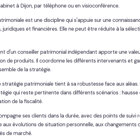
binet à Dijon, par téléphone ou en visioconférence.
atrimoniale est une discipline qui s'appuie sur une connaissa
, juridiques et financières. Elle ne peut être réduite à la sélec
d'un conseiller patrimonial indépendant apporte une valeu
on de produits. Il coordonne les différents intervenants et gar
semble de la stratégie.
e stratégie patrimoniale tient à sa robustesse face aux aléas.
tégie qui reste pertinente dans différents scénarios : hausse
ion de la fiscalité.
mpagne ses clients dans la durée, avec des points de suivi r
gie aux évolutions de situation personnelle, aux changements
tés de marché.