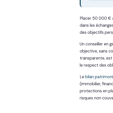
Placer 50 000 € 
dans les échanges
des objectifs pers
Un conseiller en 
objective, sans co
transparente, est
le respect des ob
Le
bilan patrimoni
(immobilier, finan
protections en pla
risques non couve