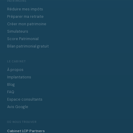
PATRIMOINE
Réduire mes impôts
Préparer ma retraite
Créer mon patrimoine
Simulateurs
Score Patrimonial
Bilan patrimonial gratuit
LE CABINET
À propos
Implantations
Blog
FAQ
Espace consultants
Avis Google
OÙ NOUS TROUVER
Cabinet LCP Partners