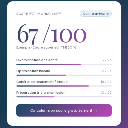
SCORE PATRIMONIAL LCP™
Outil propriétaire
67
/100
Exemple · Cadre supérieur, TMI 30 %
Diversification des actifs
17 / 25
Optimisation fiscale
13 / 25
Cohérence rendement / risque
19 / 25
Préparation à la transmission
10 / 25
Calculer mon score gratuitement →