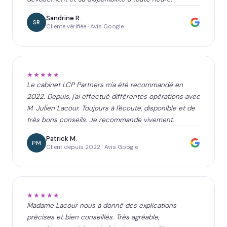
Sandrine R.
SR
Cliente vérifiée · Avis Google
★★★★★
Le cabinet LCP Partners m'a été recommandé en
2022. Depuis, j'ai effectué différentes opérations avec
M. Julien Lacour. Toujours à l'écoute, disponible et de
très bons conseils. Je recommande vivement.
Patrick M.
PM
Client depuis 2022 · Avis Google
★★★★★
Madame Lacour nous a donné des explications
précises et bien conseillés. Très agréable,