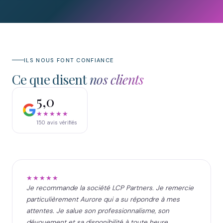
ILS NOUS FONT CONFIANCE
Ce que disent
nos clients
5,0
★★★★★
150
avis vérifiés
★★★★★
Je recommande la société LCP Partners. Je remercie
particulièrement Aurore qui a su répondre à mes
attentes. Je salue son professionnalisme, son
dévouement et sa disponibilité à toute heure.