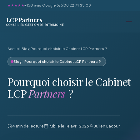
+150 avis Google 5/5
06 22 74 35 06
★★★★★
LCP Partners
CONSEIL EN GESTION DE PATRIMOINE
Accueil
›
Blog
›
Pourquoi choisir le Cabinet LCP Partners ?
Blog
› Pourquoi choisir le Cabinet LCP Partners ?
Pourquoi choisir le Cabinet
LCP
Partners
?
4 min de lecture
Publié le 14 avril 2025
Julien Lacour