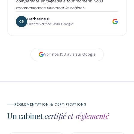
compétente et joignable à tout moment. Nous
recommandons vivement le cabinet.
Catherine B.
CB
Cliente vérifiée · Avis Google
Voir nos
150
avis sur Google
RÉGLEMENTATION & CERTIFICATIONS
Un cabinet
certifié et réglementé