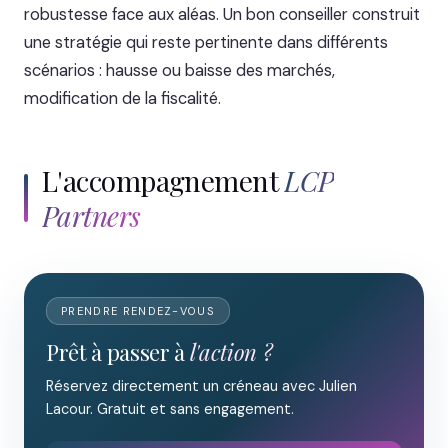
robustesse face aux aléas. Un bon conseiller construit
une stratégie qui reste pertinente dans différents
scénarios : hausse ou baisse des marchés,
modification de la fiscalité.
L'accompagnement
LCP
Partners
PRENDRE RENDEZ-VOUS
Prêt à passer à
l'action ?
Réservez directement un créneau avec Julien
Lacour. Gratuit et sans engagement.