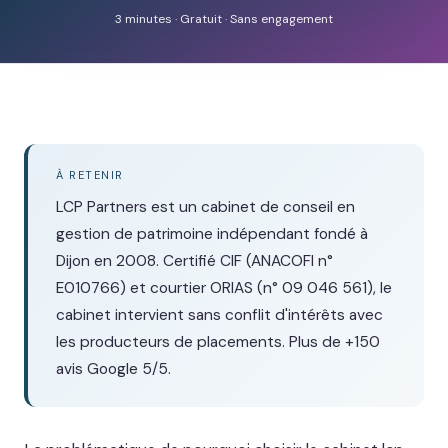
3 minutes · Gratuit · Sans engagement
À RETENIR
LCP Partners est un cabinet de conseil en
gestion de patrimoine indépendant fondé à
Dijon en 2008. Certifié CIF (ANACOFI n°
E010766) et courtier ORIAS (n° 09 046 561), le
cabinet intervient sans conflit d'intérêts avec
les producteurs de placements. Plus de +150
avis Google 5/5.