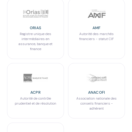
ORIAS
AMF
Registre unique des
Autorité des marchés
intermédiaires en
financiers - statut CIF
assurance, banque et
finance
ACPR
ANACOFI
Autorité de contrôle
Association nationale des
prudentiel et de résolution
conseils financiers -
adhérent