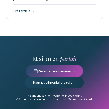
Lire l'article →
Et si on en
parlait
Réserver un créneau →
Bilan patrimonial gratuit →
Sans engagement
Cabinet indépendant
Cabinet · visioconférence · téléphone
+150
avis 5/5 Google