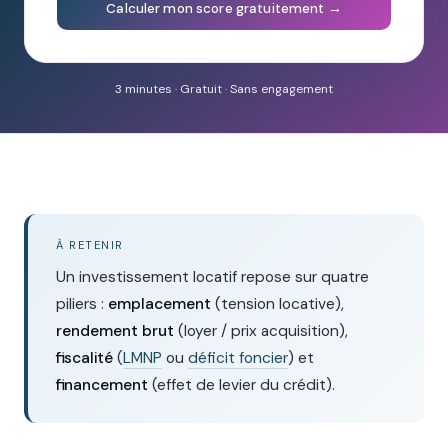
Calculer mon score gratuitement →
3 minutes · Gratuit · Sans engagement
À RETENIR
Un investissement locatif repose sur quatre
piliers :
emplacement
(tension locative),
rendement brut
(loyer / prix acquisition),
fiscalité
(
LMNP
ou
déficit foncier
) et
financement
(effet de levier du crédit).