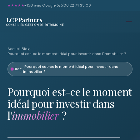
+150 avis Google 5/5
06 22 74 35 06
★★★★★
LCP Partners
CONSEIL EN GESTION DE PATRIMOINE
Accueil
›
Blog
›
Pourquoi est-ce le moment idéal pour investir dans l'immobilier ?
› Pourquoi est-ce le moment idéal pour investir dans
Blog
l'immobilier ?
Pourquoi est-ce le moment
idéal pour investir dans
l'
immobilier
?