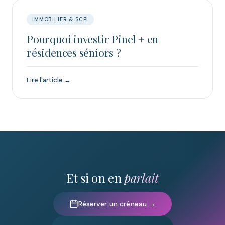
IMMOBILIER & SCPI
Pourquoi investir Pinel + en
résidences séniors ?
Lire l'article →
Et si on en
parlait
Réserver un créneau →