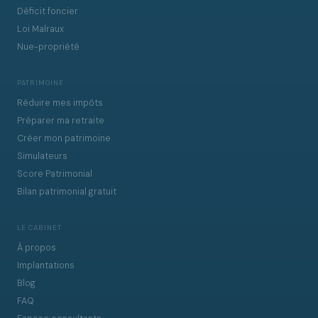
Déficit foncier
Loi Malraux
Nue-propriété
PATRIMOINE
Réduire mes impôts
Préparer ma retraite
Créer mon patrimoine
Simulateurs
Score Patrimonial
Bilan patrimonial gratuit
LE CABINET
À propos
Implantations
Blog
FAQ