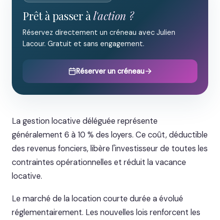
Prêt à passer à
l'action ?
Réservez directement un créneau avec Julien
Lacour. Gratuit et sans engagement.
Réserver un créneau
La gestion locative déléguée représente
généralement 6 à 10 % des loyers. Ce coût, déductible
des revenus fonciers, libère l'investisseur de toutes les
contraintes opérationnelles et réduit la vacance
locative.
Le marché de la location courte durée a évolué
réglementairement. Les nouvelles lois renforcent les