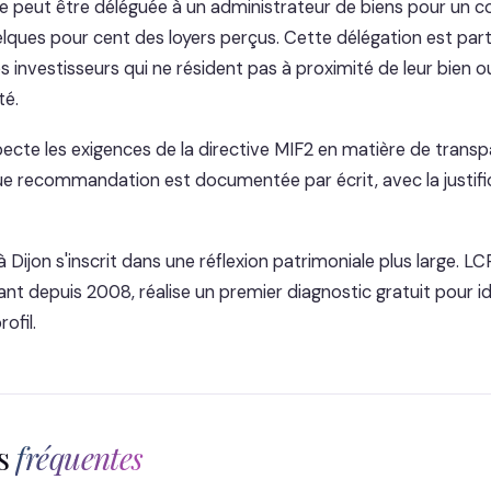
ve peut être déléguée à un administrateur de biens pour un 
ques pour cent des loyers perçus. Cette délégation est par
s investisseurs qui ne résident pas à proximité de leur bien o
té.
ecte les exigences de la directive MIF2 en matière de transp
e recommandation est documentée par écrit, avec la justific
à Dijon s'inscrit dans une réflexion patrimoniale plus large. LC
t depuis 2008, réalise un premier diagnostic gratuit pour iden
ofil.
ns
fréquentes