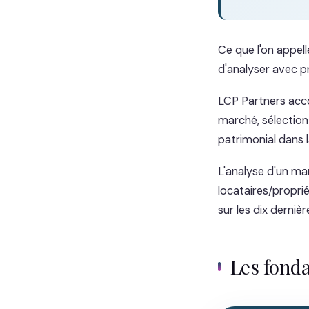
Ce que l'on appell
d'analyser avec pr
LCP Partners acc
marché, sélection 
patrimonial dans l
L'analyse d'un mar
locataires/propri
sur les dix derniè
Les fond