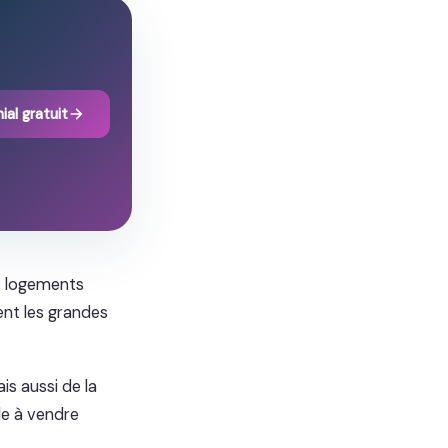
ial gratuit
t logements
ent les grandes
is aussi de la
ile à vendre