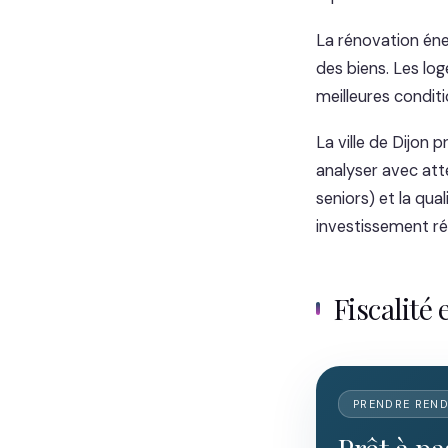
La rénovation éne
des biens. Les lo
meilleures conditi
La ville de Dijon 
analyser avec atte
seniors) et la qua
investissement ré
Fiscalité 
PRENDRE REN