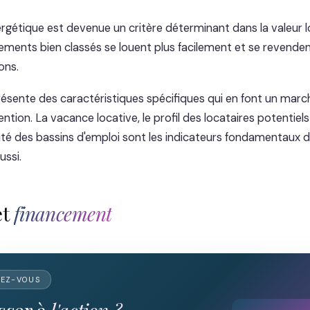
rgétique est devenue un critère déterminant dans la valeur l
gements bien classés se louent plus facilement et se revende
ons.
présente des caractéristiques spécifiques qui en font un march
ntion. La vacance locative, le profil des locataires potentiels 
lité des bassins d'emploi sont les indicateurs fondamentaux d
ussi.
et
financement
DEZ-VOUS