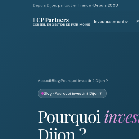
Depuis Dijon, partout en France ·
Depuis 2008
LCP Partners
Investissements
P
▾
CONSEIL EN GESTION DE PATRIMOINE
Accueil
›
Blog
›
Pourquoi investir à Dijon ?
Blog
› Pourquoi investir à Dijon ?
Pourquoi
inves
Dijon ?