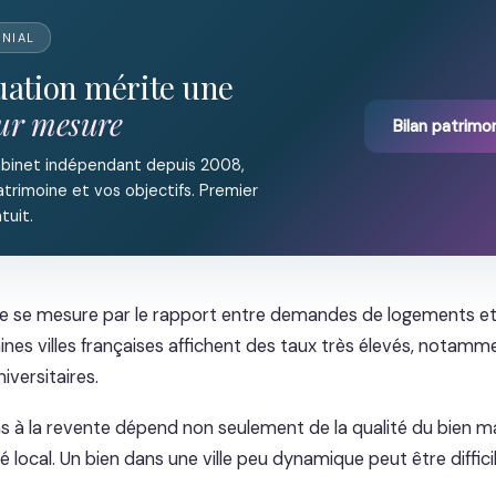
ONIAL
tuation mérite une
sur mesure
Bilan patrimon
abinet indépendant depuis 2008,
trimoine et vos objectifs. Premier
tuit.
ive se mesure par le rapport entre demandes de logements e
ines villes françaises affichent des taux très élevés, notamm
iversitaires.
ns à la revente dépend non seulement de la qualité du bien ma
é local. Un bien dans une ville peu dynamique peut être diffic