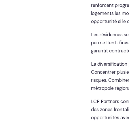
renforcent progres
logements les moi
opportunité si le 
Les résidences ser
permettent d'inve
garantit contract
La diversificatio
Concentrer plusie
risques. Combiner 
métropole régional
LCP Partners con
des zones frontali
opportunités avec 