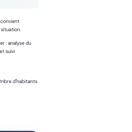
l convient
situation.
r : analyse du
et suivi
nombre d'habitants