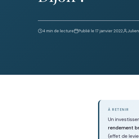
4 min de lecture
Publié le 17 janvier 2022
Julie
À RETENIR
Un investissem
rendement b
(effet de levie