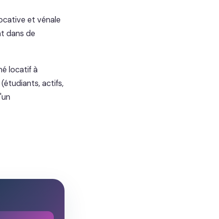
ocative et vénale
nt dans de
é locatif à
(étudiants, actifs,
'un