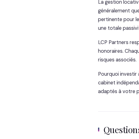
La gestion locati
généralement quel
pertinente pour le
une totale passivi
LCP Partners resp
honoraires. Chaqu
risques associés.
Pourquoi investir 
cabinet indépendan
adaptés à votre pr
Questio