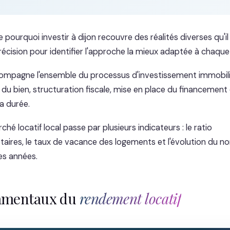
e pourquoi investir à dijon recouvre des réalités diverses qu'i
écision pour identifier l'approche la mieux adaptée à chaque 
ompagne l'ensemble du processus d'investissement immobilie
du bien, structuration fiscale, mise en place du financement 
a durée.
ché locatif local passe par plusieurs indicateurs : le ratio
étaires, le taux de vacance des logements et l'évolution du 
res années.
amentaux du
rendement locatif