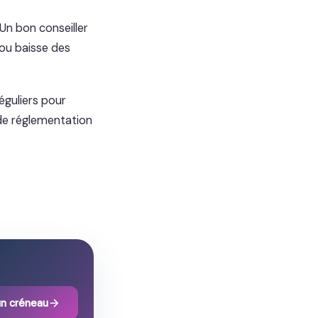
 Un bon conseiller
 ou baisse des
éguliers pour
 de réglementation
un créneau