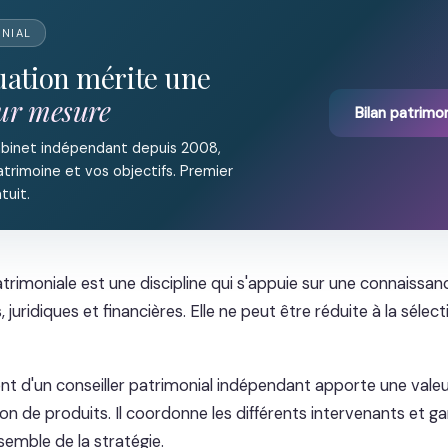
ONIAL
tuation mérite une
sur mesure
Bilan patrimon
abinet indépendant depuis 2008,
trimoine et vos objectifs. Premier
tuit.
atrimoniale est une discipline qui s'appuie sur une connaissa
, juridiques et financières. Elle ne peut être réduite à la sélec
d'un conseiller patrimonial indépendant apporte une valeu
on de produits. Il coordonne les différents intervenants et gar
semble de la stratégie.