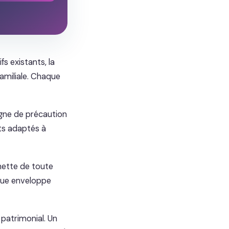
fs existants, la
familiale. Chaque
argne de précaution
nts adaptés à
 nette de toute
que enveloppe
 patrimonial. Un