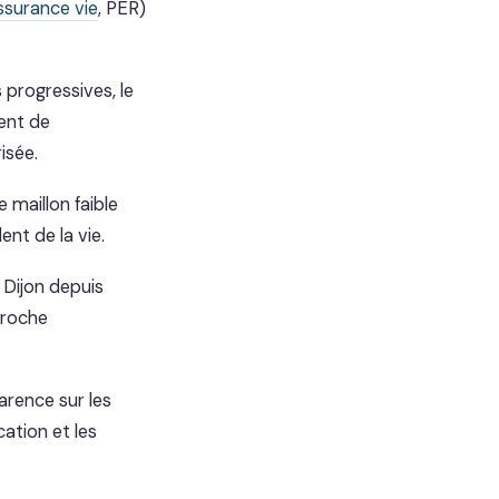
ssurance vie
, PER)
 progressives, le
ent de
isée.
 maillon faible
ent de la vie.
 Dijon depuis
proche
arence sur les
ation et les