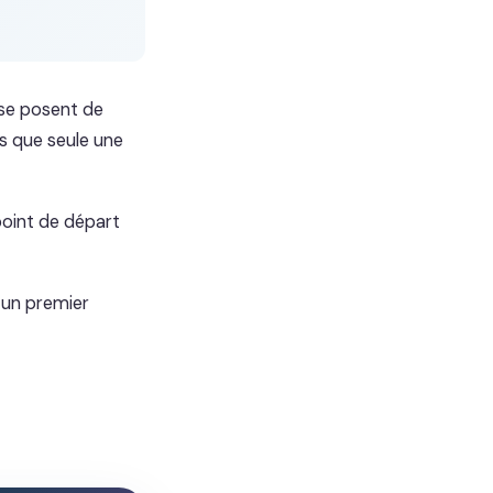
 se posent de
s que seule une
point de départ
 un premier