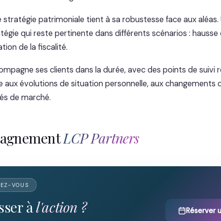
e stratégie patrimoniale tient à sa robustesse face aux aléas.
tégie qui reste pertinente dans différents scénarios : hausse
ion de la fiscalité.
mpagne ses clients dans la durée, avec des points de suivi r
gie aux évolutions de situation personnelle, aux changements
tés de marché.
pagnement
LCP Partners
DEZ-VOUS
sser à
l'action ?
Réserver 