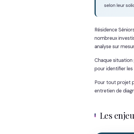
selon leur sol
Résidence Séniors
nombreux investis
analyse sur mesur
Chaque situation 
pour identifier les
Pour tout projet 
entretien de diag
Les enje