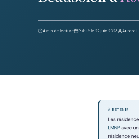
4 min de lecture
Publié le 22 juin 2023
Aurore 
À RETENIR
Les résidences
LMNP
avec un 
résidence neu