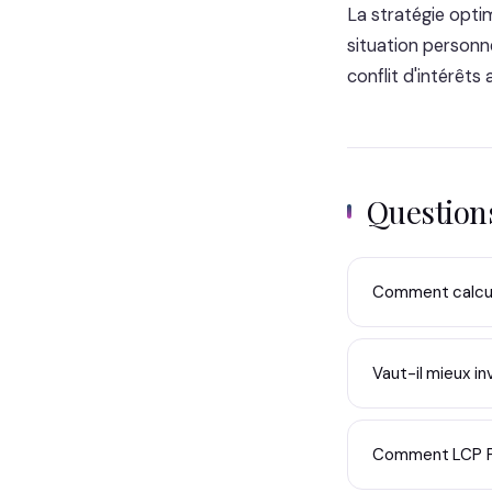
La stratégie opti
situation personn
conflit d'intérêt
Questio
Comment calcule
Vaut-il mieux i
Comment LCP Par