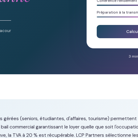
Cohérence rendement /
Préparation à la trans
Lacour
Calcu
3 min
 gérées (seniors, étudiantes, d'affaires, tourisme) permettent 
bail commercial garantissant le loyer quelle que soit l'occupati
ve, la TVA à 20 % est récupérable. LCP Partners sélectionne le