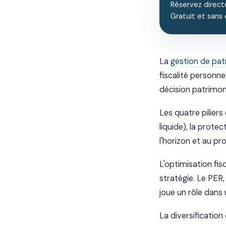
Réservez direct
Gratuit et sans
La
gestion de pat
fiscalité personne
décision patrimoni
Les quatre piliers
liquide), la prot
l'horizon et au pro
L'optimisation fis
stratégie. Le PER, 
joue un rôle dans 
La diversification