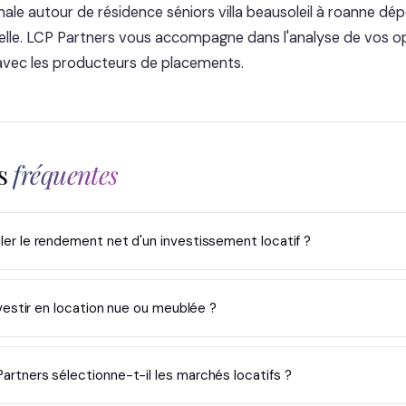
male autour de résidence séniors villa beausoleil à roanne dé
elle. LCP Partners vous accompagne dans l'analyse de vos op
s avec les producteurs de placements.
ns
fréquentes
r le rendement net d'un investissement locatif ?
nvestir en location nue ou meublée ?
tners sélectionne-t-il les marchés locatifs ?