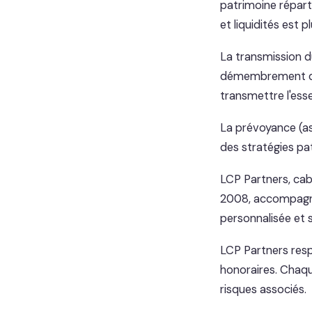
patrimoine réparti
et liquidités est 
La transmission d
démembrement de 
transmettre l'esse
La prévoyance (ass
des stratégies pat
LCP Partners, cab
2008, accompagne
personnalisée et 
LCP Partners resp
honoraires. Chaqu
risques associés.