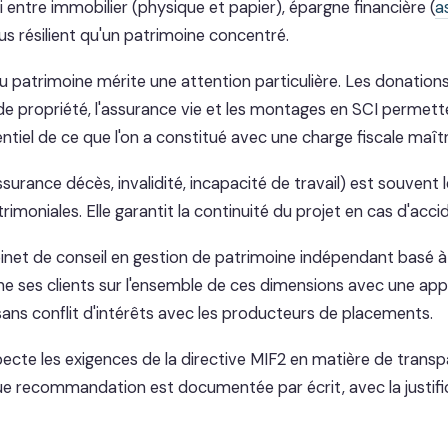
 entre immobilier (physique et papier), épargne financière (
a
plus résilient qu'un patrimoine concentré.
u patrimoine mérite une attention particulière. Les donations
propriété, l'assurance vie et les montages en SCI permett
ntiel de ce que l'on a constitué avec une charge fiscale maîtr
urance décès, invalidité, incapacité de travail) est souvent le
rimoniales. Elle garantit la continuité du projet en cas d'accid
inet de conseil en gestion de patrimoine indépendant basé à
 ses clients sur l'ensemble de ces dimensions avec une ap
sans conflit d'intérêts avec les producteurs de placements.
ecte les exigences de la directive MIF2 en matière de transp
e recommandation est documentée par écrit, avec la justific