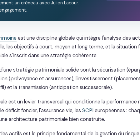
ement un créneau avec Julien Lacour.
 engagement.
rimoine
est une discipline globale qui intègre l'analyse des acti
lle, les objectifs à court, moyen et long terme, et la situation 
ale s'inscrit dans une stratégie cohérente.
 d'une stratégie patrimoniale solide sont la sécurisation (ép
ection (prévoyance et assurances), l'investissement (placeme
fil) et la transmission (anticipation successorale).
cale est un levier transversal qui conditionne la performance
le déficit foncier, l'assurance vie, les
SCPI
européennes : cha
une architecture patrimoniale bien construite.
 des actifs est le principe fondamental de la gestion du risque