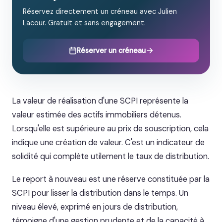
Réservez directement un créneau avec Julien
Lacour. Gratuit et sans engagement.
Réserver un créneau
La valeur de réalisation d'une SCPI représente la
valeur estimée des actifs immobiliers détenus.
Lorsqu'elle est supérieure au prix de souscription, cela
indique une création de valeur. C'est un indicateur de
solidité qui complète utilement le taux de distribution.
Le report à nouveau est une réserve constituée par la
SCPI pour lisser la distribution dans le temps. Un
niveau élevé, exprimé en jours de distribution,
témoigne d'une gestion prudente et de la capacité à