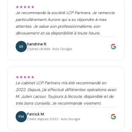
★★★★★
Je recommande la société LCP Partners. Je remercie
particulièrement Aurore qui a su répondre à mes
attentes. Je salue son professionnalisme, son
dévouement et sa disponibilité à toute heure.
Sandrine R.
SR
Cliente vérifiée · Avis Google
★★★★★
Le cabinet LCP Partners m'a été recommandé en
2022. Depuis, j'ai effectué différentes opérations avec
M. Julien Lacour. Toujours à l'écoute, disponible et de
très bons conseils. Je recommande vivement.
Patrick M.
PM
Client depuis 2022 · Avis Google