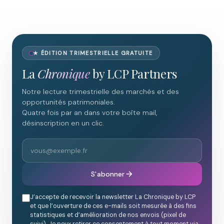
★ ÉDITION TRIMESTRIELLE GRATUITE
La
Chronique
by LCP Partners
Notre lecture trimestrielle des marchés et des
opportunités patrimoniales.
Quatre fois par an dans votre boîte mail,
désinscription en un clic.
S'abonner
J’accepte de recevoir la newsletter La Chronique by LCP
et que l’ouverture de ces e-mails soit mesurée à des fins
statistiques et d’amélioration de nos envois (pixel de
suivi). Je peux retirer ce consentement à tout moment via