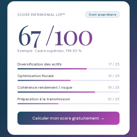
SCORE PATRIMONIAL LCP™
Outil propriétaire
67
/100
Exemple · Cadre supérieur, TMI 30 %
Diversification des actifs
17 / 25
Optimisation fiscale
13 / 25
Cohérence rendement / risque
19 / 25
Préparation à la transmission
10 / 25
Calculer mon score gratuitement →