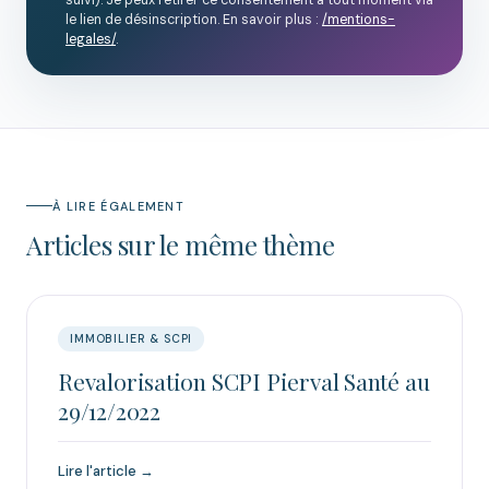
le lien de désinscription. En savoir plus :
/mentions-
legales/
.
À LIRE ÉGALEMENT
Articles sur le même thème
IMMOBILIER & SCPI
Revalorisation SCPI Pierval Santé au
29/12/2022
Lire l'article →