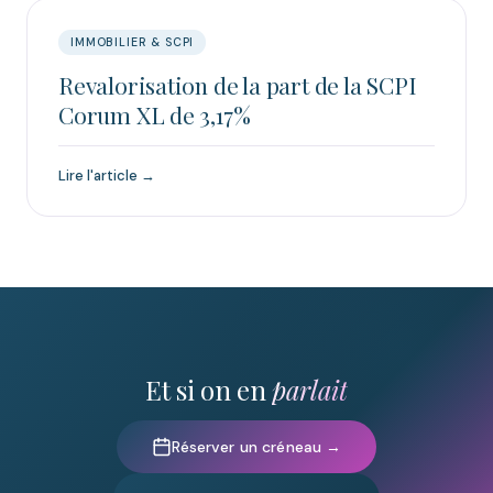
IMMOBILIER & SCPI
Revalorisation de la part de la SCPI
Corum XL de 3,17%
Lire l'article →
Et si on en
parlait
Réserver un créneau →