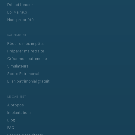
Déficit foncier
Loi Malraux
Nue-propriété
PATRIMOINE
Réduire mes impôts
Préparer ma retraite
Créer mon patrimoine
Simulateurs
Score Patrimonial
Bilan patrimonial gratuit
LE CABINET
À propos
Implantations
Blog
FAQ