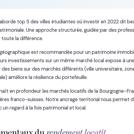
aborde top 5 des villes étudiantes où investir en 2022 dit b
trimoniale. Une approche structurée, guidée par des profess
 toute la différence.
n géographique est recommandée pour un patrimoine immobilie
urs investissements sur un même marché local expose à une
des biens sur des marchés différents (ville universitaire, zone
e) améliore la résilience du portefeuille.
naît en profondeur les marchés locatifs de la Bourgogne-F
ères franco-suisses. Notre ancrage territorial nous permet d'
un regard à la fois patrimonial et local.
amentaux du
rendement locatif