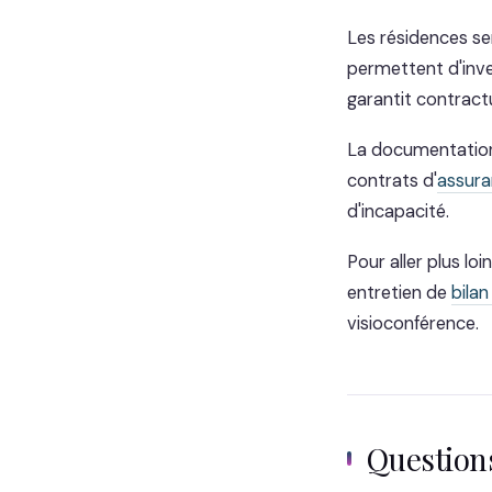
Les résidences ser
permettent d'inve
garantit contract
La documentation p
contrats d'
assura
d'incapacité.
Pour aller plus lo
entretien de
bilan
visioconférence.
Questio