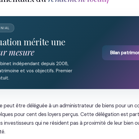
ONIAL
tuation mérite une
sur mesure
Bilan patrimon
abinet indépendant depuis 2008,
trimoine et vos objectifs. Premier
tuit.
ve peut être déléguée à un administrateur de biens pour un 
ques pour cent des loyers perçus. Cette délégation est par
s investisseurs qui ne résident pas à proximité de leur bien o
té.