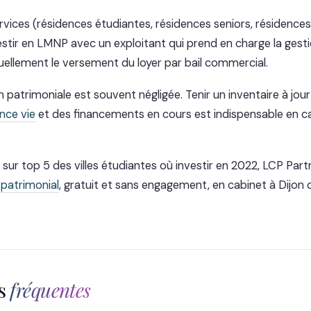
vices (résidences étudiantes, résidences seniors, résidences 
stir en LMNP avec un exploitant qui prend en charge la gesti
uellement le versement du loyer par bail commercial.
atrimoniale est souvent négligée. Tenir un inventaire à jour 
nce vie
et des financements en cours est indispensable en c
in sur top 5 des villes étudiantes où investir en 2022, LCP Pa
 patrimonial
, gratuit et sans engagement, en cabinet à Dijon 
ns
fréquentes