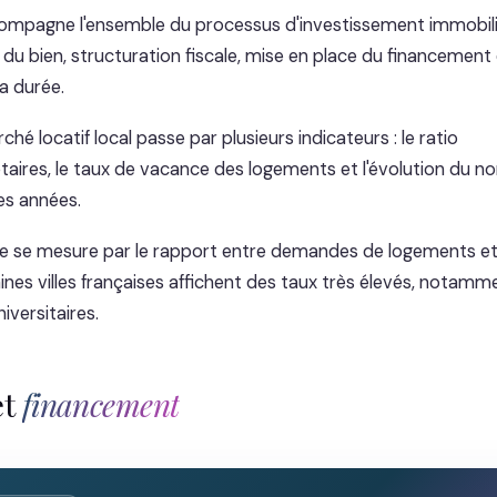
ompagne l'ensemble du processus d'investissement immobilie
du bien, structuration fiscale, mise en place du financement 
a durée.
ché locatif local passe par plusieurs indicateurs : le ratio
étaires, le taux de vacance des logements et l'évolution du 
res années.
ive se mesure par le rapport entre demandes de logements e
ines villes françaises affichent des taux très élevés, notamm
iversitaires.
et
financement