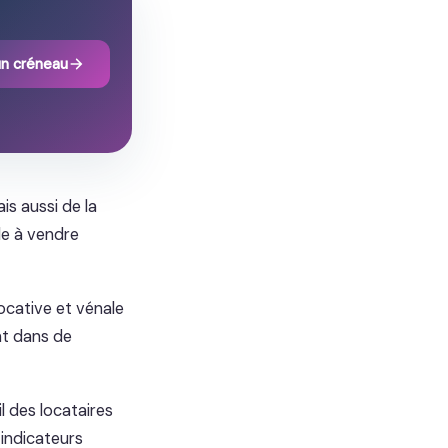
un créneau
is aussi de la
ile à vendre
ocative et vénale
nt dans de
l des locataires
 indicateurs