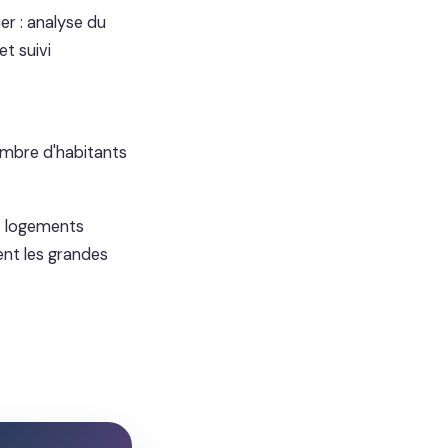
r : analyse du
et suivi
nombre d'habitants
t logements
ent les grandes