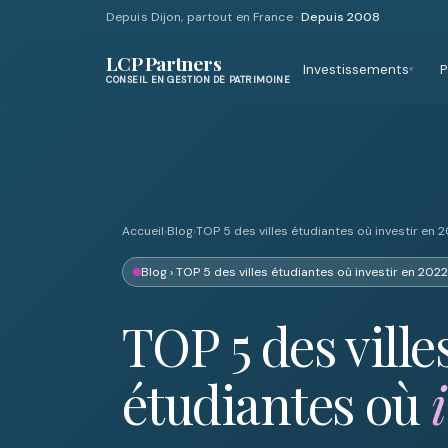
Depuis Dijon, partout en France ·
Depuis 2008
LCP Partners
Investissements
P
▾
CONSEIL EN GESTION DE PATRIMOINE
Accueil
›
Blog
›
TOP 5 des villes étudiantes où investir en 
Blog
› TOP 5 des villes étudiantes où investir en 2022
TOP 5 des ville
étudiantes où