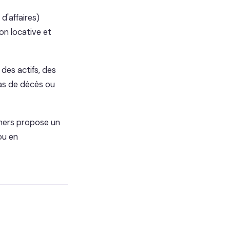
d'affaires)
on locative et
des actifs, des
as de décès ou
rtners propose un
ou en