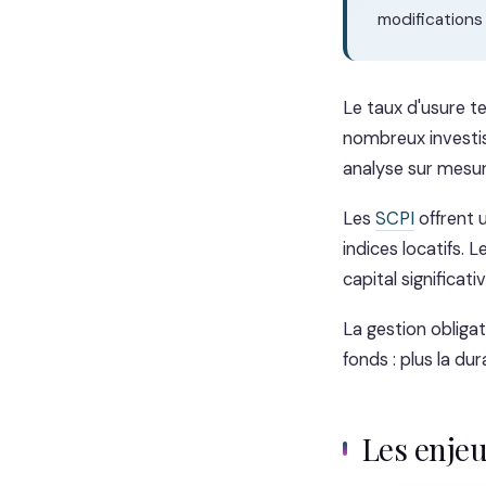
modifications
Le taux d'usure t
nombreux investis
analyse sur mesur
Les
SCPI
offrent u
indices locatifs. 
capital significat
La gestion obligat
fonds : plus la dur
Les enje