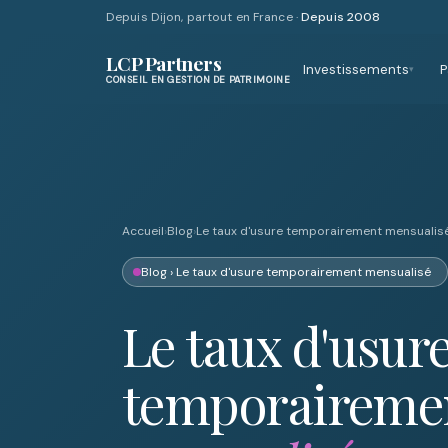
Depuis Dijon, partout en France ·
Depuis 2008
LCP Partners
Investissements
P
▾
CONSEIL EN GESTION DE PATRIMOINE
Accueil
›
Blog
›
Le taux d'usure temporairement mensualis
Blog
› Le taux d'usure temporairement mensualisé
Le taux d'usur
temporaireme