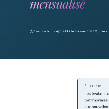
mensualisé
4 min de lecture
Publié le 1 février 2023
Julien 
À RETENIR
Les évolution
patrimoniales
aux nouvelles 