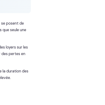
e se posent de
s que seule une
es loyers sur les
r des pertes en
 la duration des
élevée.