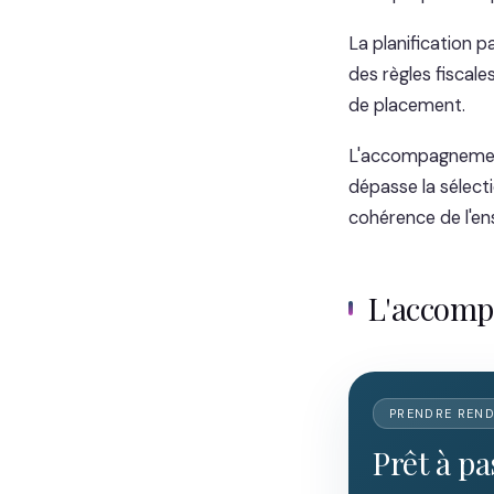
La planification p
des règles fiscales
de placement.
L'accompagnement 
dépasse la sélecti
cohérence de l'en
L'accom
PRENDRE REN
Prêt à pa