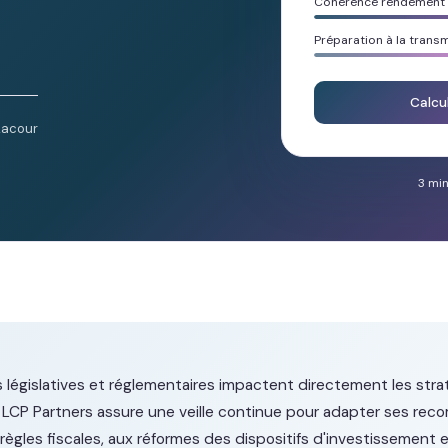
Cohérence rendement /
Préparation à la trans
Calcu
Lacour
3 min
s législatives et réglementaires impactent directement les stra
. LCP Partners assure une veille continue pour adapter ses re
règles fiscales, aux réformes des dispositifs d'investissement 