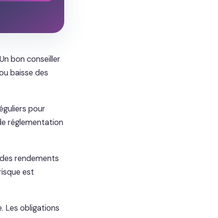
 Un bon conseiller
 ou baisse des
éguliers pour
 de réglementation
nt des rendements
risque est
. Les obligations