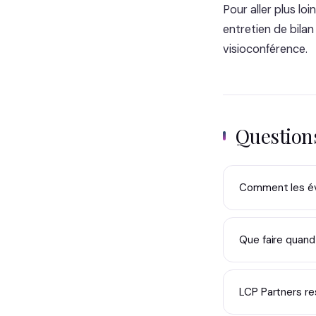
Pour aller plus l
entretien de bilan
visioconférence.
Questio
Comment les év
Que faire quand 
LCP Partners re