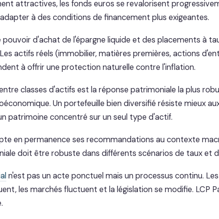
ent attractives, les fonds euros se revalorisent progressive
 s'adapter à des conditions de financement plus exigeantes.
le pouvoir d'achat de l'épargne liquide et des placements à taux
. Les actifs réels (immobilier, matières premières, actions d'en
dent à offrir une protection naturelle contre l'inflation.
 entre classes d'actifs est la réponse patrimoniale la plus rob
roéconomique. Un portefeuille bien diversifié résiste mieux a
 patrimoine concentré sur un seul type d'actif.
apte en permanence ses recommandations au contexte mac
iale doit être robuste dans différents scénarios de taux et d'
al
n'est pas un acte ponctuel mais un processus continu. Les
ent, les marchés fluctuent et la législation se modifie. LCP 
.