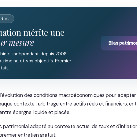
ONIAL
tuation mérite une
sur mesure
Bilan patrimon
abinet indépendant depuis 2008,
trimoine et vos objectifs. Premier
tuit.
 l'évolution des conditions macroéconomiques pour adapter l
aque contexte : arbitrage entre actifs réels et financiers, en
entre épargne liquide et placée.
c patrimonial adapté au contexte actuel de taux et d'inflatio
remier entretien gratuit.