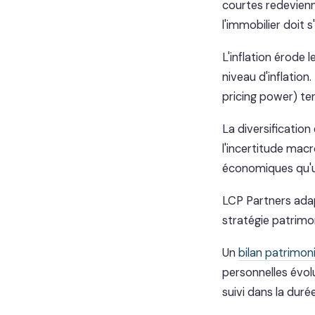
courtes redevienn
l'immobilier doit
L'inflation érode 
niveau d'inflation
pricing power) ten
La diversification
l'incertitude mac
économiques qu'un
LCP Partners ad
stratégie patrimon
Un
bilan patrimoni
personnelles évolu
suivi dans la durée