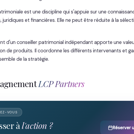
atrimoniale est une discipline qui s'appuie sur une connaissa
, juridiques et financières. Elle ne peut être réduite à la sélec
d'un conseiller patrimonial indépendant apporte une valeu
on de produits. Il coordonne les différents intervenants et gar
semble de la stratégie.
pagnement
LCP Partners
DEZ-VOUS
sser à
l'action ?
Réserver 