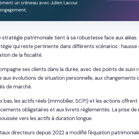
ement un créneau avec Julien Lacour.
 engagement.
e stratégie patrimoniale tient à sa robustesse face aux aléas.
tégie qui reste pertinente dans différents scénarios : hausse
ion de la fiscalité.
mpagne ses clients dans la durée, avec des points de suivi r
gie aux évolutions de situation personnelle, aux changements
tés de marché.
 bas, les actifs réels (immobilier, SCPI) et les actions offre
cements obligataires et aux livrets réglementés. La prise de 
ssée vers les actifs à duration longue.
aux directeurs depuis 2022 a modifié l'équation patrimoniale