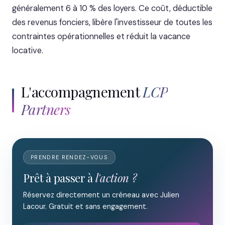
généralement 6 à 10 % des loyers. Ce coût, déductible
des revenus fonciers, libère l'investisseur de toutes les
contraintes opérationnelles et réduit la vacance
locative.
L'accompagnement
LCP
Partners
PRENDRE RENDEZ-VOUS
Prêt à passer à
l'action ?
Réservez directement un créneau avec Julien
Lacour. Gratuit et sans engagement.