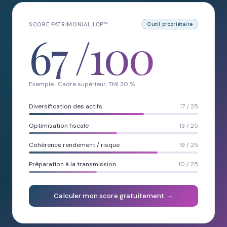
SCORE PATRIMONIAL LCP™
Outil propriétaire
67
/100
Exemple · Cadre supérieur, TMI 30 %
Diversification des actifs
17 / 25
Optimisation fiscale
13 / 25
Cohérence rendement / risque
19 / 25
Préparation à la transmission
10 / 25
Calculer mon score gratuitement →