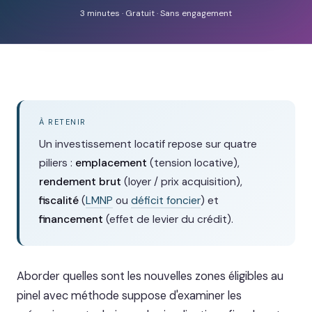
3 minutes · Gratuit · Sans engagement
À RETENIR
Un investissement locatif repose sur quatre
piliers :
emplacement
(tension locative),
rendement brut
(loyer / prix acquisition),
fiscalité
(
LMNP
ou
déficit foncier
) et
financement
(effet de levier du crédit).
Aborder quelles sont les nouvelles zones éligibles au
pinel avec méthode suppose d'examiner les