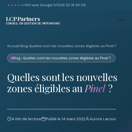
+150 avis Google 5/5
06 22 74 35 06
★★★★★
LCP Partners
CONSEIL EN GESTION DE PATRIMOINE
Accueil
›
Blog
›
Quelles sont les nouvelles zones éligibles au Pinel ?
Blog
› Quelles sont les nouvelles zones éligibles au Pinel ?
Quelles sont les nouvelles
zones éligibles au
Pinel
?
4 min de lecture
Publié le 14 mars 2022
Aurore Lacour