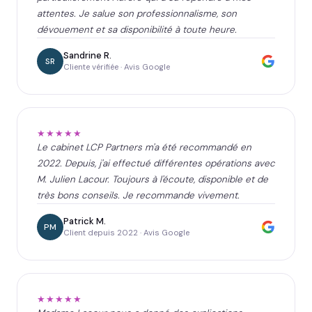
attentes. Je salue son professionnalisme, son
dévouement et sa disponibilité à toute heure.
Sandrine R.
SR
Cliente vérifiée · Avis Google
★★★★★
Le cabinet LCP Partners m'a été recommandé en
2022. Depuis, j'ai effectué différentes opérations avec
M. Julien Lacour. Toujours à l'écoute, disponible et de
très bons conseils. Je recommande vivement.
Patrick M.
PM
Client depuis 2022 · Avis Google
★★★★★