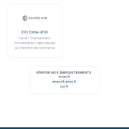
CCI Côte-d'Or
Carte « Transactions
immobilières » délivrée par
la Chambre de commerce
VÉRIFIER NOS ENREGISTREMENTS :
orias.fr
anacofi.asso.fr
cci.fr