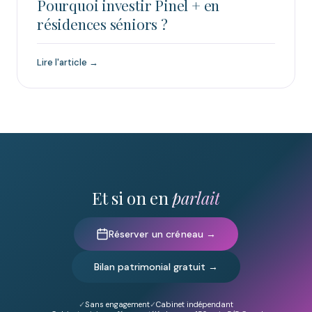
Pourquoi investir Pinel + en
résidences séniors ?
Lire l'article →
Et si on en
parlait
Réserver un créneau →
Bilan patrimonial gratuit →
Sans engagement
Cabinet indépendant