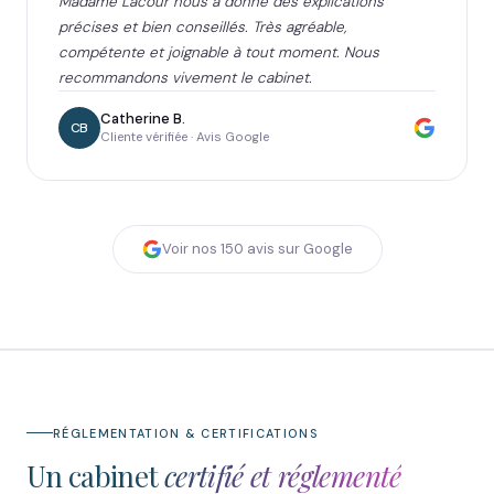
Madame Lacour nous a donné des explications
précises et bien conseillés. Très agréable,
compétente et joignable à tout moment. Nous
recommandons vivement le cabinet.
Catherine B.
CB
Cliente vérifiée · Avis Google
Voir nos
150
avis sur Google
RÉGLEMENTATION & CERTIFICATIONS
Un cabinet
certifié et réglementé