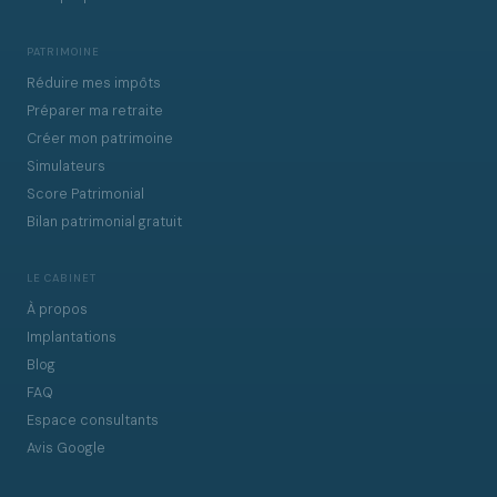
PATRIMOINE
Réduire mes impôts
Préparer ma retraite
Créer mon patrimoine
Simulateurs
Score Patrimonial
Bilan patrimonial gratuit
LE CABINET
À propos
Implantations
Blog
FAQ
Espace consultants
Avis Google