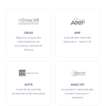
ORIAS
AMF
Registre unique des
Autorité des marchés
intermédiaires en
financiers - statut CIF
assurance, banque et
finance
ACPR
ANACOFI
Autorité de contrôle
Association nationale des
prudentiel et de résolution
conseils financiers -
adhérent