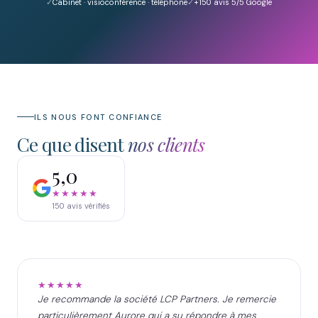
Cabinet · visioconférence · téléphone
+150
avis 5/5 Google
ILS NOUS FONT CONFIANCE
Ce que disent
nos clients
5,0
★★★★★
150
avis vérifiés
★★★★★
Je recommande la société LCP Partners. Je remercie
particulièrement Aurore qui a su répondre à mes