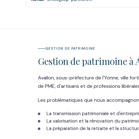
GESTION DE PATRIMOINE
Gestion de patrimoine à 
Avallon, sous-préfecture de l'Yonne, ville fo
de PME, d'artisans et de professions libérales
Les problématiques que nous accompagnons 
La transmission patrimoniale et d'entrepris
La valorisation et la rénovation du patrimo
La préparation de la retraite et la structu