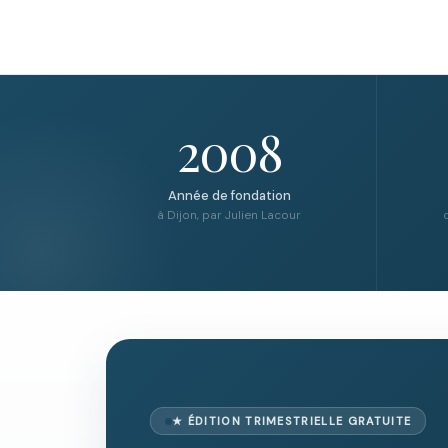
2008
Année de fondation
à Dijon, par Julien Lacour
d
★ ÉDITION TRIMESTRIELLE GRATUITE