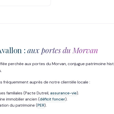
Avallon :
aux portes du Morvan
rtifiée perchée aux portes du Morvan, conjugue patrimoine hist
.
fréquemment auprès de notre clientèle locale :
es familiales (Pacte Dutreil,
assurance-vie
).
ine immobilier ancien (
déficit foncier
).
ration du patrimoine (
PER
).