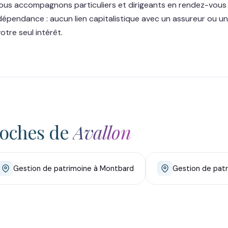
 nous accompagnons particuliers et dirigeants en rendez-vous
dépendance : aucun lien capitalistique avec un assureur ou u
tre seul intérêt.
roches de
Avallon
Gestion de patrimoine à Montbard
Gestion de pat