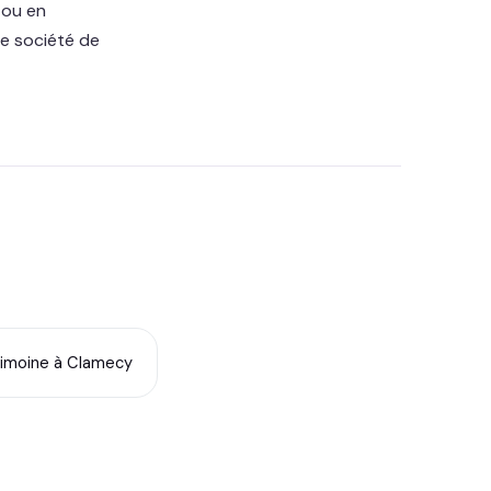
 ou en
ne société de
rimoine à Clamecy