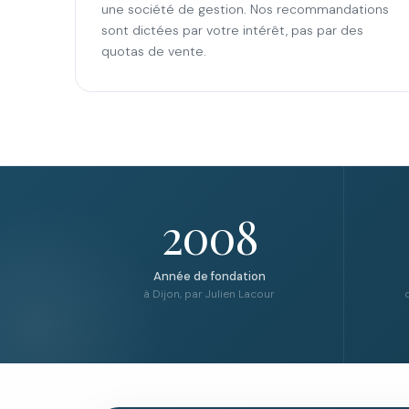
une société de gestion. Nos recommandations
sont dictées par votre intérêt, pas par des
quotas de vente.
2008
Année de fondation
à Dijon, par Julien Lacour
d