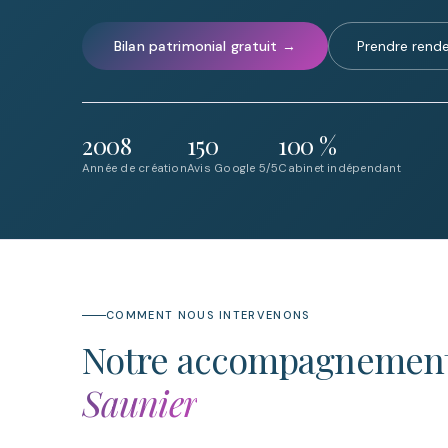
Bilan patrimonial gratuit →
Prendre rend
2008
150
100 %
Année de création
Avis Google 5/5
Cabinet indépendant
COMMENT NOUS INTERVENONS
Notre accompagnemen
Saunier