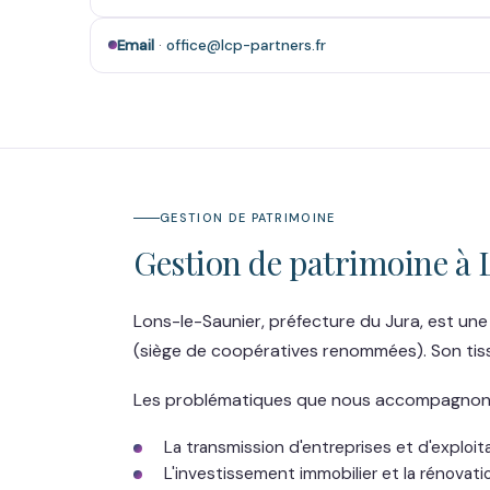
Email
·
office@lcp-partners.fr
GESTION DE PATRIMOINE
Gestion de patrimoine à 
Lons-le-Saunier, préfecture du Jura, est une
(siège de coopératives renommées). Son tissu
Les problématiques que nous accompagnons 
La transmission d'entreprises et d'explo
L'investissement immobilier et la rénovati