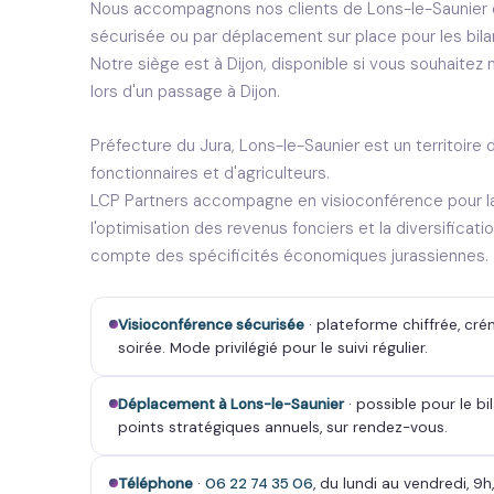
Nous accompagnons nos clients de Lons-le-Saunier 
sécurisée ou par déplacement sur place pour les bilan
Notre siège est à Dijon, disponible si vous souhaite
lors d'un passage à Dijon.
Préfecture du Jura, Lons-le-Saunier est un territoire 
fonctionnaires et d'agriculteurs.
LCP Partners accompagne en visioconférence pour la 
l'optimisation des revenus fonciers et la diversificati
compte des spécificités économiques jurassiennes.
Visioconférence sécurisée
· plateforme chiffrée, cré
soirée. Mode privilégié pour le suivi régulier.
Déplacement à Lons-le-Saunier
· possible pour le bil
points stratégiques annuels, sur rendez-vous.
Téléphone
·
06 22 74 35 06
, du lundi au vendredi, 9h,