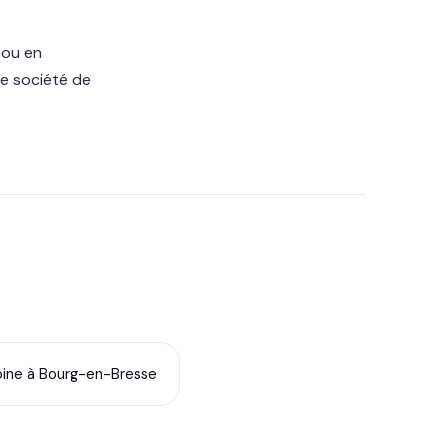
 ou en
ne société de
oine à Bourg-en-Bresse