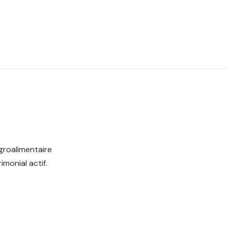
groalimentaire
monial actif.