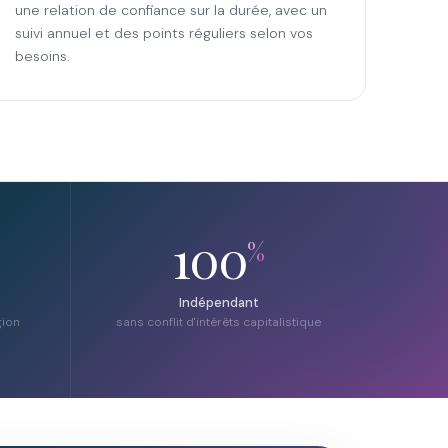
une relation de confiance sur la durée, avec un
suivi annuel et des points réguliers selon vos
besoins.
100
%
Indépendant
gion
sans conflit d'intérêts capitalistique