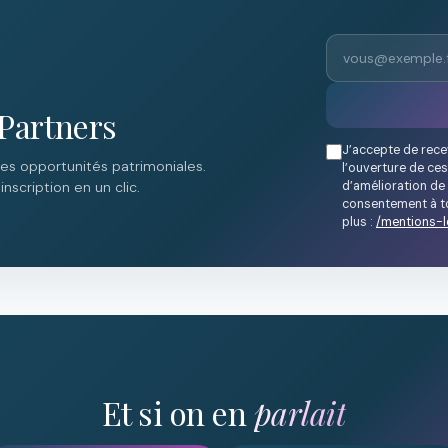
Partners
J’accepte de rece
des opportunités patrimoniales.
l’ouverture de ces
d’amélioration de 
nscription en un clic.
consentement à to
plus :
/mentions-l
Et si on en
parlait