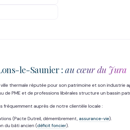
Lons-le-Saunier :
au cœur du Jura
 ville thermale réputée pour son patrimoine et son industrie a
 de PME et de professions libérales structure un bassin patri
fréquemment auprès de notre clientèle locale :
itations (Pacte Dutreil, démembrement,
assurance-vie
).
on du bâti ancien (
déficit foncier
).