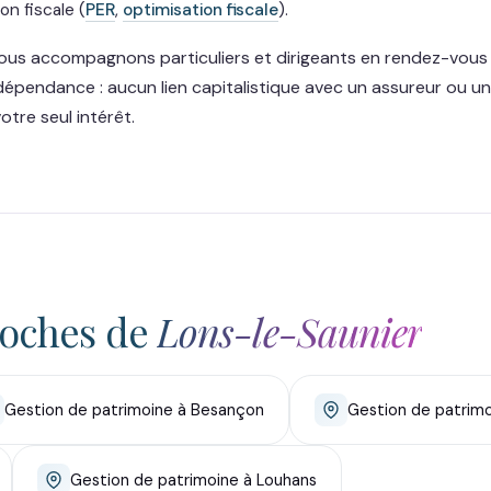
on fiscale (
PER
,
optimisation fiscale
).
 nous accompagnons particuliers et dirigeants en rendez-vous
dépendance : aucun lien capitalistique avec un assureur ou u
tre seul intérêt.
roches de
Lons-le-Saunier
Gestion de patrimoine à Besançon
Gestion de patrim
Gestion de patrimoine à Louhans