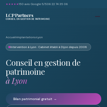
150 avis Google 5/5
06 22 74 35 06
★★★★★
LCP Partners
CONSEIL EN GESTION DE PATRIMOINE
Accueil
›
Implantations
›
Lyon
Intervention à Lyon · Cabinet établi à Dijon depuis 2008
Conseil en gestion de
patrimoine
à Lyon
Bilan patrimonial gratuit →