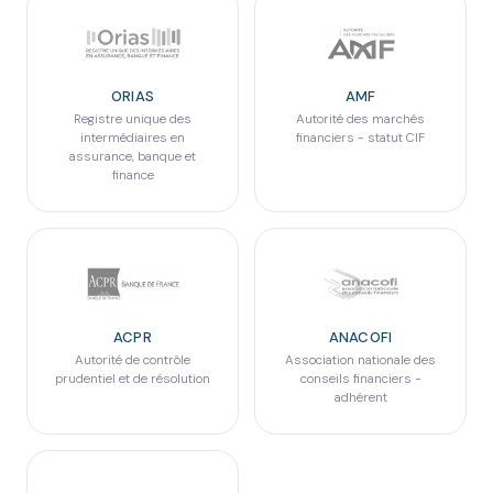
ORIAS
AMF
Registre unique des
Autorité des marchés
intermédiaires en
financiers - statut CIF
assurance, banque et
finance
ACPR
ANACOFI
Autorité de contrôle
Association nationale des
prudentiel et de résolution
conseils financiers -
adhérent