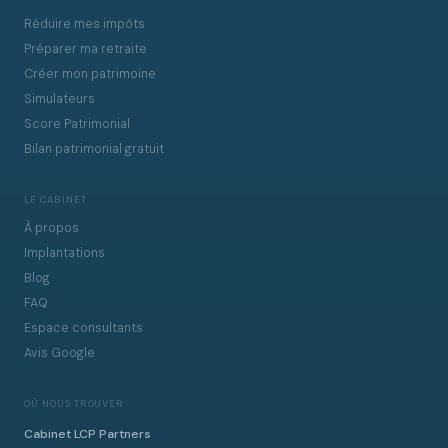
Réduire mes impôts
Préparer ma retraite
Créer mon patrimoine
Simulateurs
Score Patrimonial
Bilan patrimonial gratuit
LE CABINET
À propos
Implantations
Blog
FAQ
Espace consultants
Avis Google
OÙ NOUS TROUVER
Cabinet LCP Partners