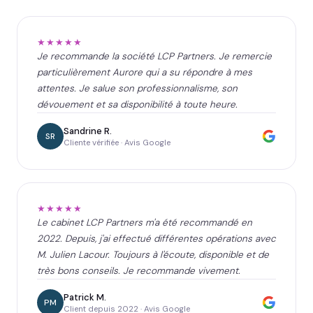
★★★★★
Je recommande la société LCP Partners. Je remercie
particulièrement Aurore qui a su répondre à mes
attentes. Je salue son professionnalisme, son
dévouement et sa disponibilité à toute heure.
Sandrine R.
SR
Cliente vérifiée · Avis Google
★★★★★
Le cabinet LCP Partners m'a été recommandé en
2022. Depuis, j'ai effectué différentes opérations avec
M. Julien Lacour. Toujours à l'écoute, disponible et de
très bons conseils. Je recommande vivement.
Patrick M.
PM
Client depuis 2022 · Avis Google