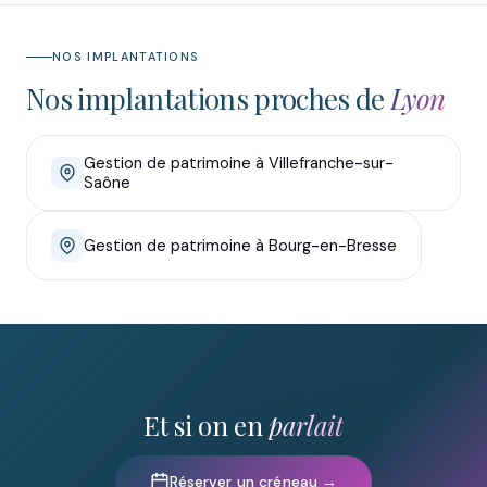
NOS IMPLANTATIONS
Nos implantations proches de
Lyon
Gestion de patrimoine à Villefranche-sur-
Saône
Gestion de patrimoine à Bourg-en-Bresse
Et si on en
parlait
Réserver un créneau →