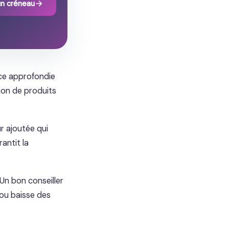
un créneau
nce approfondie
tion de produits
r ajoutée qui
antit la
 Un bon conseiller
 ou baisse des