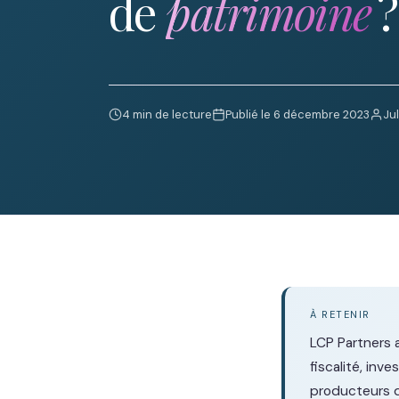
de
patrimoine
?
4 min de lecture
Publié le 6 décembre 2023
Ju
À RETENIR
LCP Partners 
fiscalité, inv
producteurs d