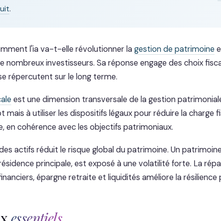
uit
.
mment l'ia va-t-elle révolutionner la
gestion de patrimoine
e
 nombreux investisseurs. Sa réponse engage des choix fisc
se répercutent sur le long terme.
cale
est une dimension transversale de la gestion patrimoniale
ôt mais à utiliser les dispositifs légaux pour réduire la charge 
e, en cohérence avec les objectifs patrimoniaux.
 des actifs réduit le risque global du patrimoine. Un patrimoi
la résidence principale, est exposé à une volatilité forte. La rép
financiers, épargne retraite et liquidités améliore la résilience
ux
essentiels