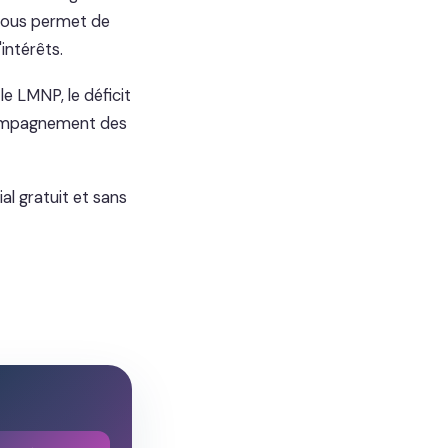
nous permet de
intérêts.
 le LMNP, le déficit
accompagnement des
al gratuit et sans