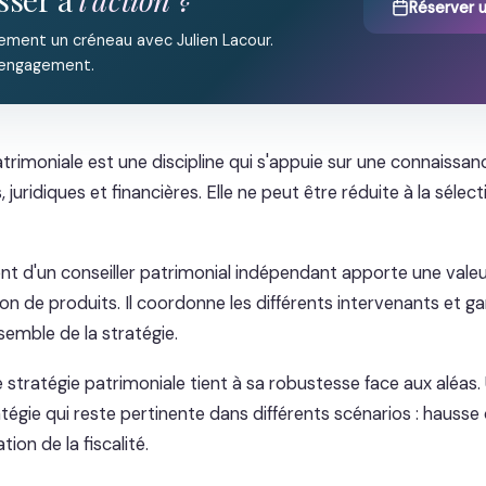
Réserver 
ement un créneau avec Julien Lacour.
 engagement.
atrimoniale est une discipline qui s'appuie sur une connaissa
, juridiques et financières. Elle ne peut être réduite à la sélec
d'un conseiller patrimonial indépendant apporte une valeu
on de produits. Il coordonne les différents intervenants et gar
semble de la stratégie.
e stratégie patrimoniale tient à sa robustesse face aux aléas.
tégie qui reste pertinente dans différents scénarios : hausse
ion de la fiscalité.