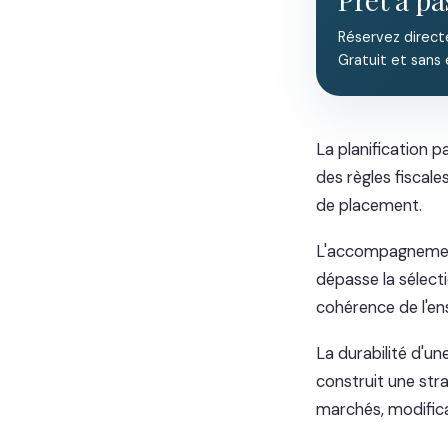
Réservez direct
Gratuit et sans
La planification p
des règles fiscales
de placement.
L'accompagnement 
dépasse la sélecti
cohérence de l'en
La durabilité d'un
construit une stra
marchés, modificat