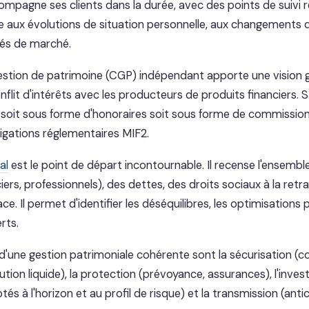
mpagne ses clients dans la durée, avec des points de suivi r
gie aux évolutions de situation personnelle, aux changements
tés de marché.
gestion de patrimoine (CGP) indépendant apporte une vision g
nflit d'intérêts avec les producteurs de produits financiers. 
 soit sous forme d'honoraires soit sous forme de commission
ligations réglementaires MIF2.
al
est le point de départ incontournable. Il recense l'ensemble
ciers, professionnels), des dettes, des droits sociaux à la retr
ce. Il permet d'identifier les déséquilibres, les optimisations 
rts.
 d'une gestion patrimoniale cohérente sont la sécurisation (c
tion liquide), la protection (prévoyance, assurances), l'inve
s à l'horizon et au profil de risque) et la transmission (anti