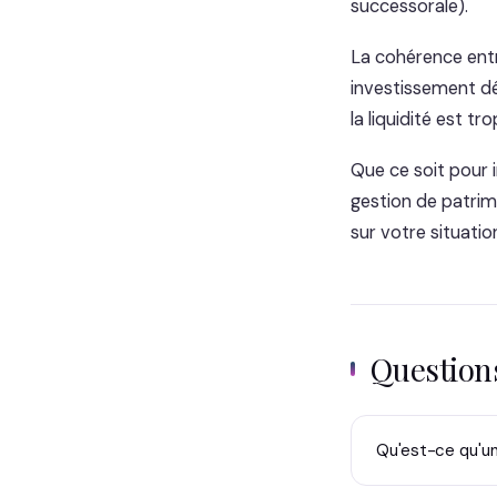
successorale).
La cohérence entr
investissement dé
la liquidité est tr
Que ce soit pour 
gestion de patrim
sur votre situatio
Questio
Qu'est-ce qu'un 