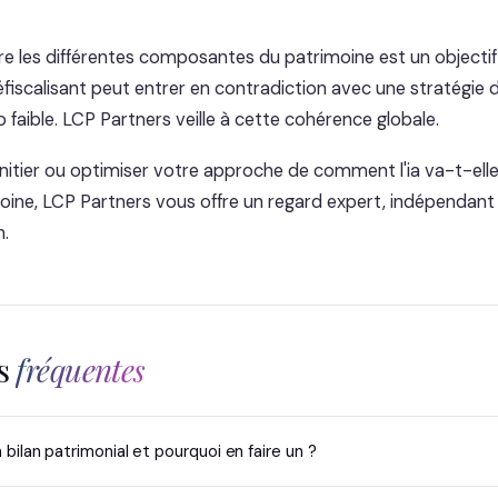
e les différentes composantes du patrimoine est un objecti
fiscalisant peut entrer en contradiction avec une stratégie d
op faible. LCP Partners veille à cette cohérence globale.
initier ou optimiser votre approche de comment l'ia va-t-elle
oine, LCP Partners vous offre un regard expert, indépendant
n.
ns
fréquentes
bilan patrimonial et pourquoi en faire un ?