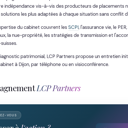
tre indépendance vis-à-vis des producteurs de placements 
olutions les plus adaptées à chaque situation sans conflit d'
pertise du cabinet couvrent les
SCPI
, l'assurance vie, le PER,
lraux, la nue-propriété, les stratégies de transmission et l'
-suisses.
agnostic patrimonial, LCP Partners propose un entretien initi
binet à Dijon, par téléphone ou en visioconférence.
pagnement
LCP Partners
DEZ-VOUS
sser à
l'action ?