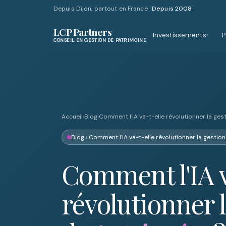
Depuis Dijon, partout en France ·
Depuis 2008
LCP Partners
Investissements
P
▾
CONSEIL EN GESTION DE PATRIMOINE
Accueil
›
Blog
›
Comment l'IA va-t-elle révolutionner la ges
Blog
› Comment l'IA va-t-elle révolutionner la gestio
Comment l'IA v
révolutionner l