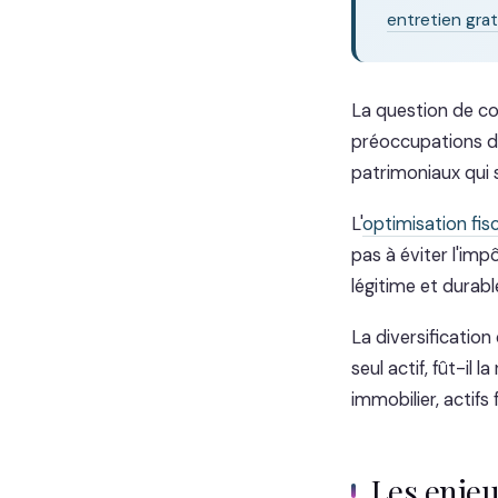
entretien grat
La question de co
préoccupations de
patrimoniaux qui 
L'
optimisation fis
pas à éviter l'imp
légitime et durabl
La diversification
seul actif, fût-il 
immobilier, actifs 
Les enje