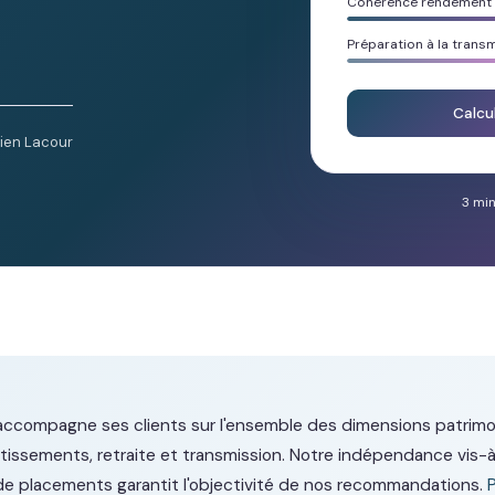
Cohérence rendement /
Préparation à la trans
Calcu
lien Lacour
3 min
accompagne ses clients sur l'ensemble des dimensions patrimon
estissements, retraite et transmission. Notre indépendance vis-
e placements garantit l'objectivité de nos recommandations.