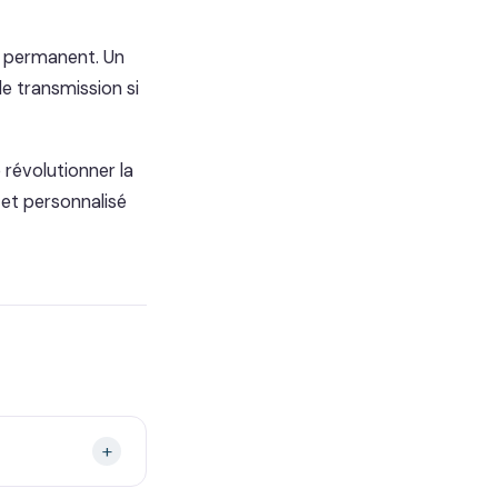
f permanent. Un
e transmission si
 révolutionner la
 et personnalisé
+