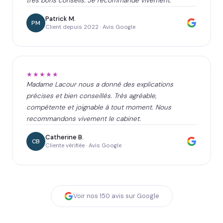
très bons conseils. Je recommande vivement.
Patrick M.
PM
Client depuis 2022 · Avis Google
★★★★★
Madame Lacour nous a donné des explications
précises et bien conseillés. Très agréable,
compétente et joignable à tout moment. Nous
recommandons vivement le cabinet.
Catherine B.
CB
Cliente vérifiée · Avis Google
Voir nos
150
avis sur Google