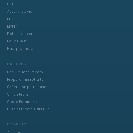
SCPI
Assurance vie
PER
LMNP
Déficit foncier
Loi Malraux
Nue-propriété
PATRIMOINE
Réduire mes impôts
Préparer ma retraite
Créer mon patrimoine
Simulateurs
Score Patrimonial
Bilan patrimonial gratuit
LE CABINET
À propos