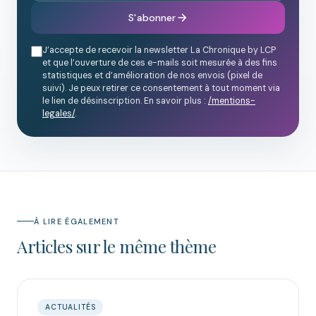
S'abonner
J’accepte de recevoir la newsletter La Chronique by LCP
et que l’ouverture de ces e-mails soit mesurée à des fins
statistiques et d’amélioration de nos envois (pixel de
suivi). Je peux retirer ce consentement à tout moment via
le lien de désinscription. En savoir plus :
/mentions-
legales/
.
À LIRE ÉGALEMENT
Articles sur le même thème
ACTUALITÉS