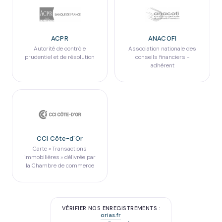
ACPR
ANACOFI
Autorité de contrôle
Association nationale des
prudentiel et de résolution
conseils financiers -
adhérent
CCI Côte-d'Or
Carte « Transactions
immobilières » délivrée par
la Chambre de commerce
VÉRIFIER NOS ENREGISTREMENTS :
orias.fr