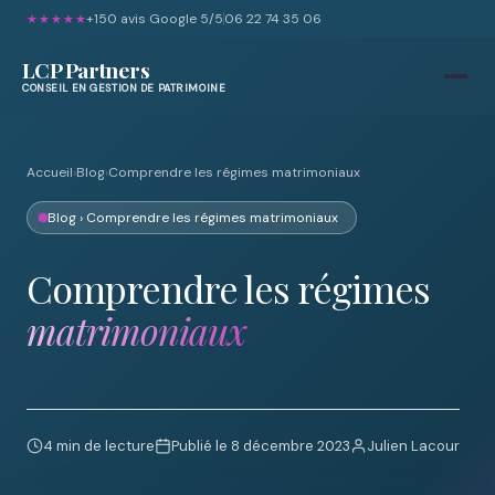
+150 avis Google 5/5
06 22 74 35 06
★★★★★
LCP Partners
CONSEIL EN GESTION DE PATRIMOINE
Accueil
›
Blog
›
Comprendre les régimes matrimoniaux
Blog
› Comprendre les régimes matrimoniaux
Comprendre les régimes
matrimoniaux
4 min de lecture
Publié le 8 décembre 2023
Julien Lacour