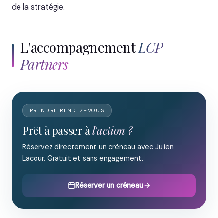
de la stratégie.
L'accompagnement
LCP
Partners
PRENDRE RENDEZ-VOUS
Prêt à passer à
l'action ?
Réservez directement un créneau avec Julien
Lacour. Gratuit et sans engagement.
Réserver un créneau