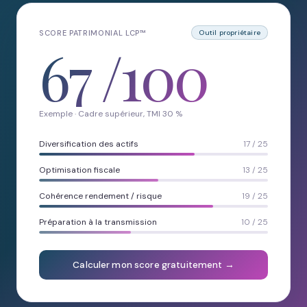
SCORE PATRIMONIAL LCP™
Outil propriétaire
67
/100
Exemple · Cadre supérieur, TMI 30 %
Diversification des actifs
17 / 25
Optimisation fiscale
13 / 25
Cohérence rendement / risque
19 / 25
Préparation à la transmission
10 / 25
Calculer mon score gratuitement →