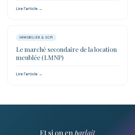
Lire l'article →
IMMOBILIER & SCPI
Le marché secondaire de la location
meublée (LMNP)
Lire l'article →
Et si on en
parlait