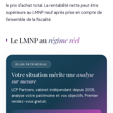
le prix d'achat total. La rentabilité nette peut être
supérieure au LMNP neuf après prise en compte de
l'ensemble de la fiscalité.
Le LMNP au
régime réel
BILAN PATRIMONIAL
Votre situation mérite une
analyse
sur mesure
LCP Partners, cabinet indépendant depuis 2008,
analyse votre patrimoine et vos objectifs. Premier
rendez-vous gratuit.