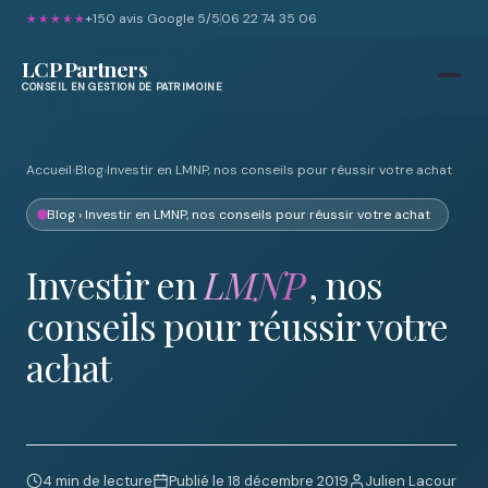
+150 avis Google 5/5
06 22 74 35 06
★★★★★
LCP Partners
CONSEIL EN GESTION DE PATRIMOINE
Accueil
›
Blog
›
Investir en LMNP, nos conseils pour réussir votre achat
Blog
› Investir en LMNP, nos conseils pour réussir votre achat
Investir en
LMNP
, nos
conseils pour réussir votre
achat
4 min de lecture
Publié le 18 décembre 2019
Julien Lacour