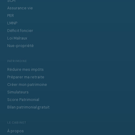
SCPI
Assurance vie
PER
LMNP
Déficit foncier
Loi Malraux
Nue-propriété
PATRIMOINE
Réduire mes impôts
Préparer ma retraite
Créer mon patrimoine
Simulateurs
Score Patrimonial
Bilan patrimonial gratuit
LE CABINET
À propos