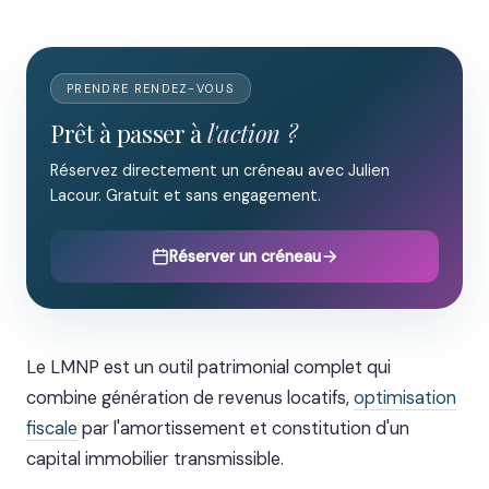
PRENDRE RENDEZ-VOUS
Prêt à passer à
l'action ?
Réservez directement un créneau avec Julien
Lacour. Gratuit et sans engagement.
Réserver un créneau
Le LMNP est un outil patrimonial complet qui
combine génération de revenus locatifs,
optimisation
fiscale
par l'amortissement et constitution d'un
capital immobilier transmissible.