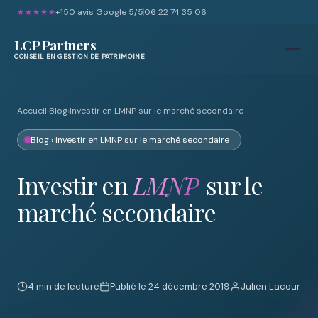
+150 avis Google 5/5
06 22 74 35 06
★★★★★
LCP Partners
CONSEIL EN GESTION DE PATRIMOINE
Accueil
›
Blog
›
Investir en LMNP sur le marché secondaire
Blog
› Investir en LMNP sur le marché secondaire
Investir en
LMNP
sur le
marché secondaire
4 min de lecture
Publié le 24 décembre 2019
Julien Lacour