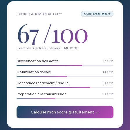
SCORE PATRIMONIAL LCP™
Outil propriétaire
67
/100
Exemple · Cadre supérieur, TMI 30 %
Diversification des actifs
17 / 25
Optimisation fiscale
13 / 25
Cohérence rendement / risque
19 / 25
Préparation à la transmission
10 / 25
Calculer mon score gratuitement →