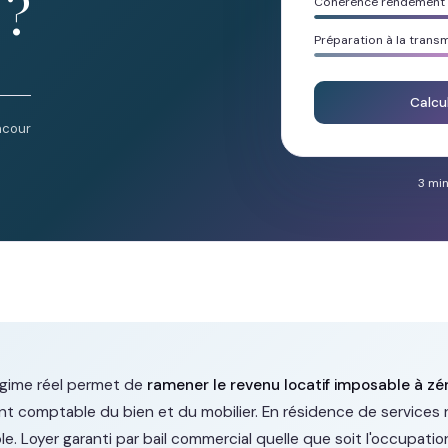
 ?
Cohérence rendement /
Préparation à la trans
Calcu
acour
3 min
gime réel permet de
ramener le revenu locatif imposable à zé
nt comptable du bien et du mobilier. En résidence de services 
e. Loyer garanti par bail commercial quelle que soit l'occupatio