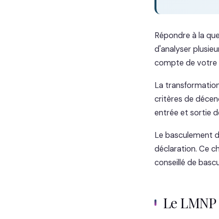
Répondre à la que
d'analyser plusieu
compte de votre s
La transformatio
critères de décen
entrée et sortie d
Le basculement d
déclaration. Ce ch
conseillé de bascu
Le LMNP