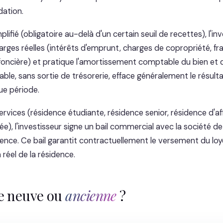
ation.
plifié (obligatoire au-delà d'un certain seuil de recettes), l'in
rges réelles (intérêts d'emprunt, charges de copropriété, fra
foncière) et pratique l'amortissement comptable du bien et d
le, sans sortie de trésorerie, efface généralement le résult
ue période.
rvices (résidence étudiante, résidence senior, résidence d'af
e), l'investisseur signe un bail commercial avec la société de
dence. Ce bail garantit contractuellement le versement du loye
réel de la résidence.
e neuve ou
ancienne
?