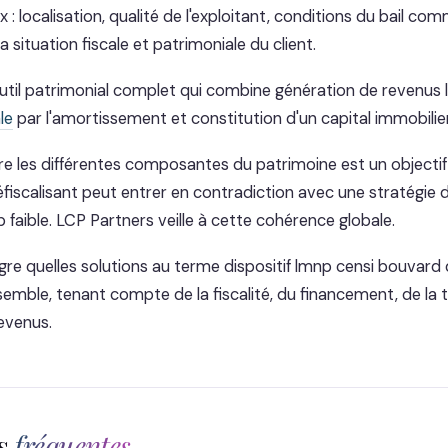
 localisation, qualité de l'exploitant, conditions du bail com
 situation fiscale et patrimoniale du client.
til patrimonial complet qui combine génération de revenus l
le
par l'amortissement et constitution d'un capital immobilier
e les différentes composantes du patrimoine est un objecti
fiscalisant peut entrer en contradiction avec une stratégie d
op faible. LCP Partners veille à cette cohérence globale.
gre quelles solutions au terme dispositif lmnp censi bouvard 
semble, tenant compte de la fiscalité, du financement, de la 
revenus.
ns
fréquentes