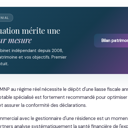
ONIAL
tuation mérite une
sur mesure
Bilan patrimon
abinet indépendant depuis 2008,
trimoine et vos objectifs. Premier
tuit.
NP au régime réel nécessite le dépôt d'une liasse fiscale ann
table spécialisé est fortement recommandé pour optimiser 
 assurer la conformité des déclarations.
commercial avec le gestionnaire d'une résidence est un moment
Partners analyse systématiquement la santé financière de l'ex