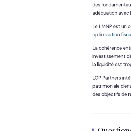
des fondamentaux :
adéquation avec la
Le LMNP est un ou
optimisation fisca
La cohérence entr
investissement dé
la liquidité est tr
LCP Partners intè
patrimoniale d'en
des objectifs de 
Questio