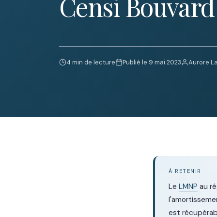
Censi Bouvard
4 min de lecture
Publié le 9 mai 2023
Aurore L
À RETENIR
Le
LMNP
au ré
l'amortisseme
est récupérabl