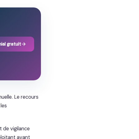
ial gratuit
uelle. Le recours
les
 de vigilance
ploitant avant