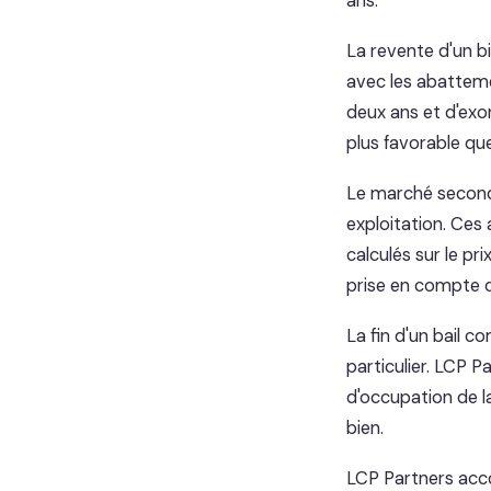
ans.
La revente d'un b
avec les abatteme
deux ans et d'exo
plus favorable que
Le marché second
exploitation. Ces
calculés sur le pr
prise en compte de
La fin d'un bail 
particulier. LCP P
d'occupation de 
bien.
LCP Partners acc