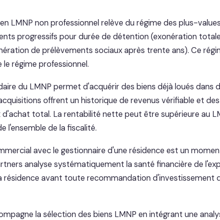
ien LMNP non professionnel relève du régime des plus-values 
nts progressifs pour durée de détention (exonération totale
nération de prélèvements sociaux après trente ans). Ce régi
 le régime professionnel.
aire du LMNP permet d'acquérir des biens déjà loués dans d
 acquisitions offrent un historique de revenus vérifiable et 
ix d'achat total. La rentabilité nette peut être supérieure au
 l'ensemble de la fiscalité.
commercial avec le gestionnaire d'une résidence est un moment
artners analyse systématiquement la santé financière de l'expl
la résidence avant toute recommandation d'investissement 
ompagne la sélection des biens LMNP en intégrant une anal