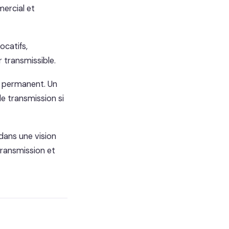
mercial et
ocatifs,
 transmissible.
f permanent. Un
e transmission si
dans une vision
transmission et