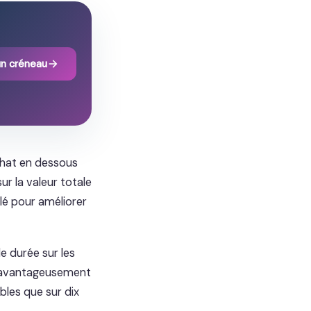
un créneau
chat en dessous
ur la valeur totale
blé pour améliorer
e durée sur les
e avantageusement
bles que sur dix