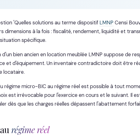
stion 'Quelles solutions au terme dispositif
LMNP
Censi Bouv
rs dimensions à la fois : fiscalité, rendement, liquidité et tran
ituation spécifique.
n d'un bien ancien en location meublée LMNP suppose de re
ce et d'équipement. Un inventaire contradictoire doit être ré
e locataire.
u régime micro-BIC au régime réel est possible à tout mom
oix est irrévocable pour l'exercice en cours et le suivant. Il 
ler dès que les charges réelles dépassent l'abattement forfai
 au
régime réel