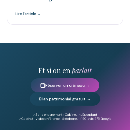
Lire l'article →
Et si on en
parlait
Réserver un créneau →
Bilan patrimonial gratuit →
Sans engagement
Cabinet indépendant
Cabinet · visioconférence · téléphone
+150
avis 5/5 Google