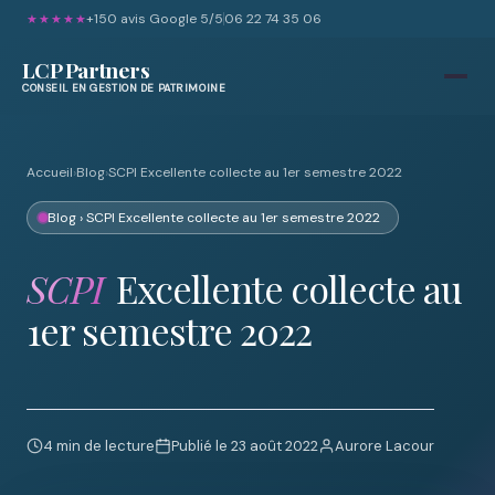
+150 avis Google 5/5
06 22 74 35 06
★★★★★
LCP Partners
CONSEIL EN GESTION DE PATRIMOINE
Accueil
›
Blog
›
SCPI Excellente collecte au 1er semestre 2022
Blog
› SCPI Excellente collecte au 1er semestre 2022
SCPI
Excellente collecte au
1er semestre 2022
4 min de lecture
Publié le 23 août 2022
Aurore Lacour