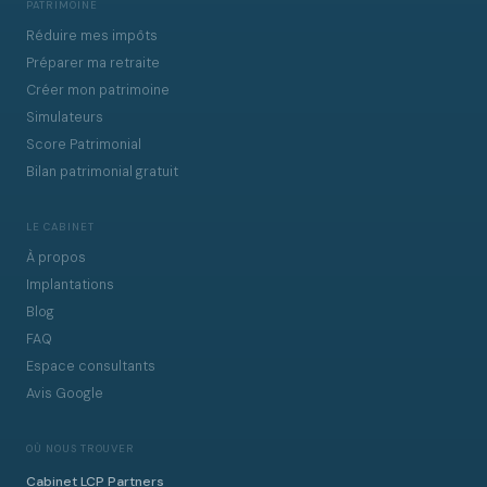
PATRIMOINE
Réduire mes impôts
Préparer ma retraite
Créer mon patrimoine
Simulateurs
Score Patrimonial
Bilan patrimonial gratuit
LE CABINET
À propos
Implantations
Blog
FAQ
Espace consultants
Avis Google
OÙ NOUS TROUVER
Cabinet LCP Partners