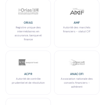
ORIAS
AMF
Registre unique des
Autorité des marchés
intermédiaires en
financiers - statut CIF
assurance, banque et
finance
ACPR
ANACOFI
Autorité de contrôle
Association nationale des
prudentiel et de résolution
conseils financiers -
adhérent