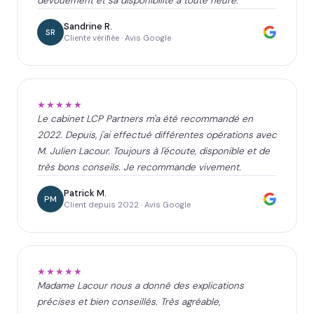
dévouement et sa disponibilité à toute heure.
Sandrine R.
SR
Cliente vérifiée · Avis Google
★★★★★
Le cabinet LCP Partners m'a été recommandé en
2022. Depuis, j'ai effectué différentes opérations avec
M. Julien Lacour. Toujours à l'écoute, disponible et de
très bons conseils. Je recommande vivement.
Patrick M.
PM
Client depuis 2022 · Avis Google
★★★★★
Madame Lacour nous a donné des explications
précises et bien conseillés. Très agréable,