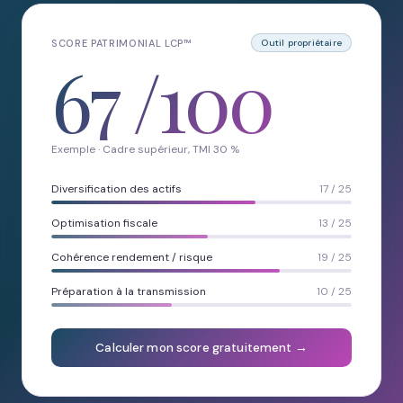
SCORE PATRIMONIAL LCP™
Outil propriétaire
67
/100
Exemple · Cadre supérieur, TMI 30 %
Diversification des actifs
17 / 25
Optimisation fiscale
13 / 25
Cohérence rendement / risque
19 / 25
Préparation à la transmission
10 / 25
Calculer mon score gratuitement →