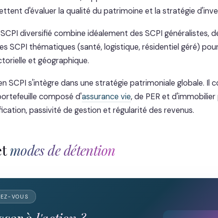
ent d'évaluer la qualité du patrimoine et la stratégie d'inv
e SCPI diversifié combine idéalement des SCPI généralistes, 
s SCPI thématiques (santé, logistique, résidentiel géré) pour
torielle et géographique.
en SCPI s'intègre dans une stratégie patrimoniale globale. Il
ortefeuille composé d'
assurance vie
, de PER et d'immobilier
ication, passivité de gestion et régularité des revenus.
et
modes de détention
DEZ-VOUS