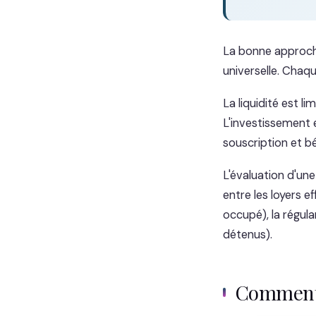
La bonne approc
universelle. Chaq
La liquidité est l
L'investissement 
souscription et bé
L'évaluation d'une
entre les loyers e
occupé), la régular
détenus).
Comment 