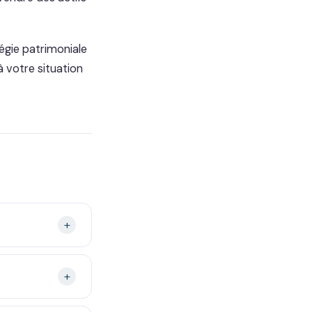
égie patrimoniale
 votre situation
+
+