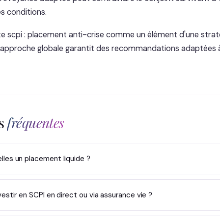
s conditions.
te scpi : placement anti-crise comme un élément d'une strat
 approche globale garantit des recommandations adaptées à
ns
fréquentes
lles un placement liquide ?
vestir en SCPI en direct ou via assurance vie ?