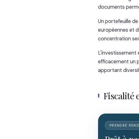
documents permett
Un portefeuille d
européennes et de
concentration sec
L'investissement 
efficacement un p
apportant diversif
Fiscalité 
PRENDRE REN