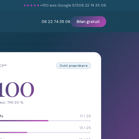
+150 avis Google 5/5
06 22 74 35 06
★★★★★
06 22 74 35 06
Bilan gratuit
LCP™
Outil propriétaire
100
eur, TMI 30 %
fs
17 / 25
13 / 25