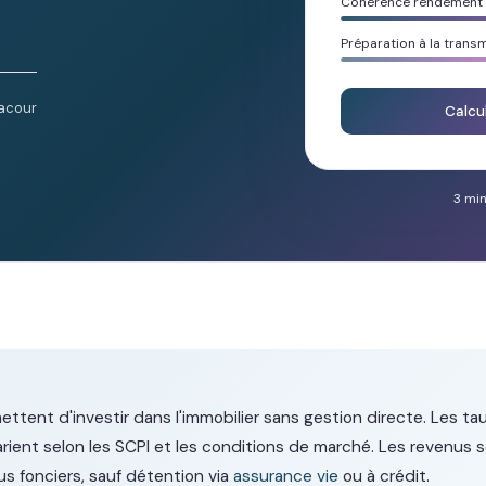
Cohérence rendement /
Préparation à la trans
acour
Calcu
3 min
ttent d'investir dans l'immobilier sans gestion directe. Les ta
varient selon les SCPI et les conditions de marché. Les revenus
 fonciers, sauf détention via
assurance vie
ou à crédit.