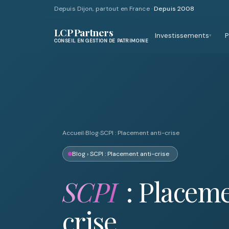
Depuis Dijon, partout en France ·
Depuis 2008
LCP Partners
Investissements
P
▾
CONSEIL EN GESTION DE PATRIMOINE
Accueil
›
Blog
›
SCPI : Placement anti-crise
Blog
› SCPI : Placement anti-crise
SCPI
: Placeme
crise