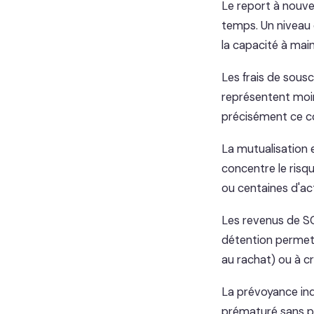
Le report à nouvea
temps. Un niveau 
la capacité à mai
Les frais de sousc
représentent moi
précisément ce co
La mutualisation 
concentre le risqu
ou centaines d'act
Les revenus de SC
détention permette
au rachat) ou à c
La prévoyance indi
prématuré sans pr