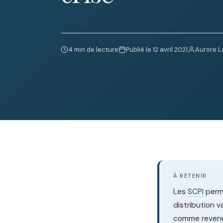
4 min de lecture
Publié le 12 avril 2021
Aurore L
À RETENIR
Les
SCPI
perme
distribution 
comme revenus