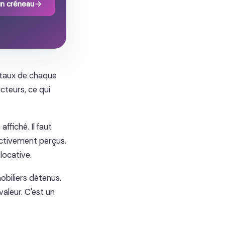
un créneau
ntaux de chaque
cteurs, ce qui
ffiché. Il faut
fectivement perçus.
locative.
obiliers détenus.
valeur. C'est un