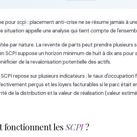
he pour
scpi
: placement anti-crise ne se résume jamais à un
ue situation appelle une analyse qui tient compte de l'ensemb
imitée par nature. La revente de parts peut prendre plusieurs 
en SCPI suppose un horizon minimum de huit à dix ans pour am
néficier de la revalorisation potentielle des actifs.
 SCPI repose sur plusieurs indicateurs : le taux d'occupation 
ffectivement perçus et les loyers facturables si le parc était 
ité de la distribution et la valeur de réalisation (valeur estim
fonctionnent les
SCPI
?