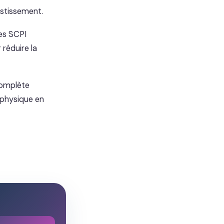
estissement.
des SCPI
 réduire la
 complète
 physique en