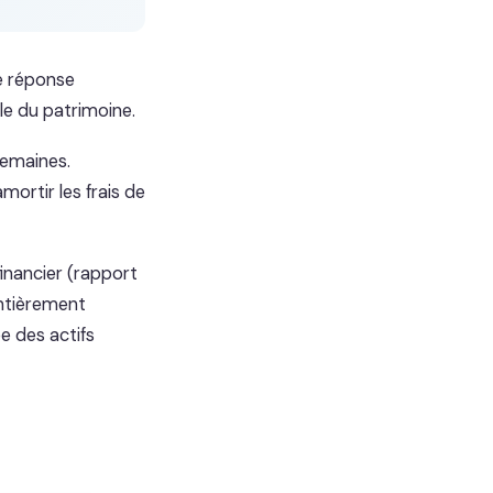
e réponse
le du patrimoine.
semaines.
ortir les frais de
financier (rapport
entièrement
ée des actifs