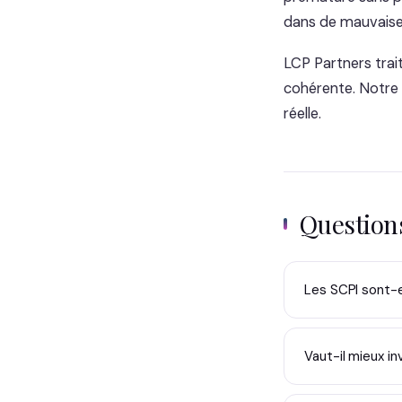
dans de mauvaise
LCP Partners trai
cohérente. Notre
réelle.
Questio
Les SCPI sont-e
Vaut-il mieux in