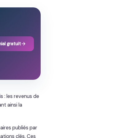
ial gratuit
s : les revenus de
t ainsi la
aires publiés par
mations clés. Ces