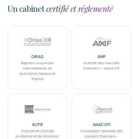
Un cabinet
certifié et réglementé
ORIAS
AMF
Registre unique des
Autorité des marchés
intermédiaires en
financiers - statut CIF
assurance, banque et
finance
ACPR
ANACOFI
Autorité de contrôle
Association nationale des
prudentiel et de résolution
conseils financiers -