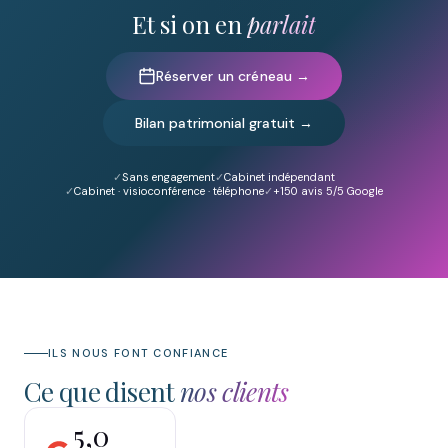
Et si on en
parlait
Réserver un créneau →
Bilan patrimonial gratuit →
Sans engagement
Cabinet indépendant
Cabinet · visioconférence · téléphone
+150
avis 5/5 Google
ILS NOUS FONT CONFIANCE
Ce que disent
nos clients
5,0