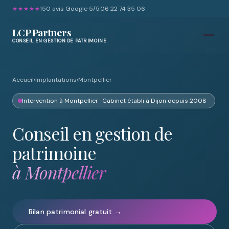
150 avis Google 5/5
06 22 74 35 06
★★★★★
LCP Partners
CONSEIL EN GESTION DE PATRIMOINE
Accueil
›
Implantations
›
Montpellier
Intervention à Montpellier · Cabinet établi à Dijon depuis 2008
Conseil en gestion de
patrimoine
à Montpellier
Bilan patrimonial gratuit →