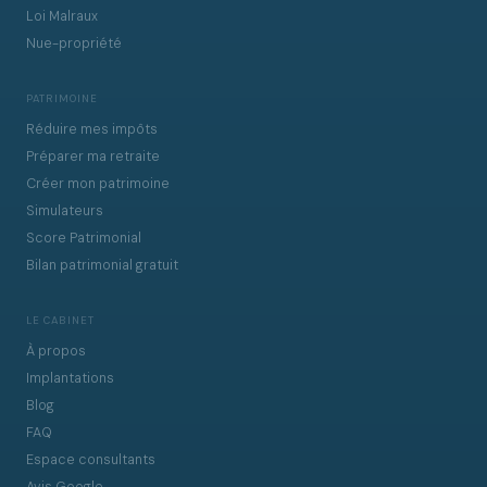
Loi Malraux
Nue-propriété
PATRIMOINE
Réduire mes impôts
Préparer ma retraite
Créer mon patrimoine
Simulateurs
Score Patrimonial
Bilan patrimonial gratuit
LE CABINET
À propos
Implantations
Blog
FAQ
Espace consultants