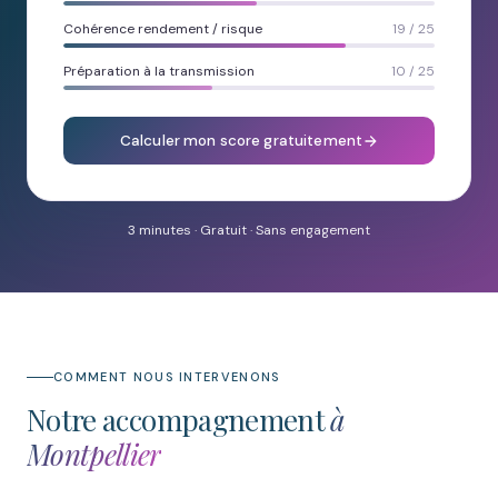
Cohérence rendement / risque
19 / 25
Préparation à la transmission
10 / 25
Calculer mon score gratuitement
3 minutes · Gratuit · Sans engagement
COMMENT NOUS INTERVENONS
Notre accompagnement
à
Montpellier