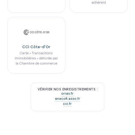
adhérent
CCI Côte-d'Or
Carte « Transactions
immobilières » délivrée par
la Chambre de commerce
VÉRIFIER NOS ENREGISTREMENTS :
orias.fr
anacofi.asso.fr
cci.fr