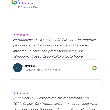
★★★★★
150
avis vérifiés
★★★★★
Je recommande la société LCP Partners. Je remercie
particulièrement Aurore qui a su répondre à mes
attentes. Je salue son professionnalisme, son
dévouement et sa disponibilité à toute heure.
Sandrine R.
SR
Cliente vérifiée · Avis Google
★★★★★
Le cabinet LCP Partners m'a été recommandé en
2022. Depuis, j'ai effectué différentes opérations avec
M. Julien Lacour. Toujours à l'écoute, disponible et de