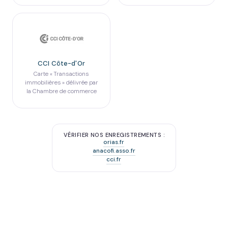
CCI Côte-d'Or
Carte « Transactions
immobilières » délivrée par
la Chambre de commerce
VÉRIFIER NOS ENREGISTREMENTS :
orias.fr
anacofi.asso.fr
cci.fr