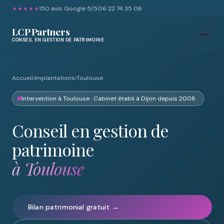
150 avis Google 5/5
06 22 74 35 06
★★★★★
LCP Partners
CONSEIL EN GESTION DE PATRIMOINE
Accueil
›
Implantations
›
Toulouse
Intervention à Toulouse · Cabinet établi à Dijon depuis 2008
Conseil en gestion de
patrimoine
à Toulouse
Bilan patrimonial gratuit →