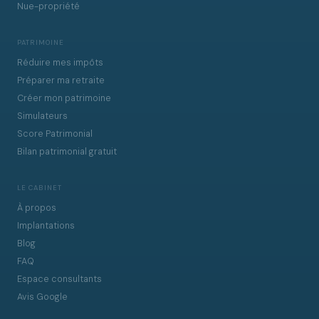
Nue-propriété
PATRIMOINE
Réduire mes impôts
Préparer ma retraite
Créer mon patrimoine
Simulateurs
Score Patrimonial
Bilan patrimonial gratuit
LE CABINET
À propos
Implantations
Blog
FAQ
Espace consultants
Avis Google