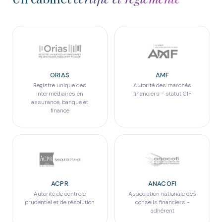
ORIAS
AMF
Registre unique des
Autorité des marchés
intermédiaires en
financiers - statut CIF
assurance, banque et
finance
ACPR
ANACOFI
Autorité de contrôle
Association nationale des
prudentiel et de résolution
conseils financiers -
adhérent