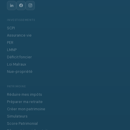
INVESTISSEMENTS
SCPI
Assurance vie
PER
LMNP
Déficit foncier
Loi Malraux
Nue-propriété
PATRIMOINE
Réduire mes impôts
Préparer ma retraite
Créer mon patrimoine
Simulateurs
Score Patrimonial