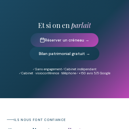
Et si on en
parlait
Réserver un créneau →
Bilan patrimonial gratuit →
Sans engagement
Cabinet indépendant
Cabinet · visioconférence · téléphone
+150
avis 5/5 Google
ILS NOUS FONT CONFIANCE