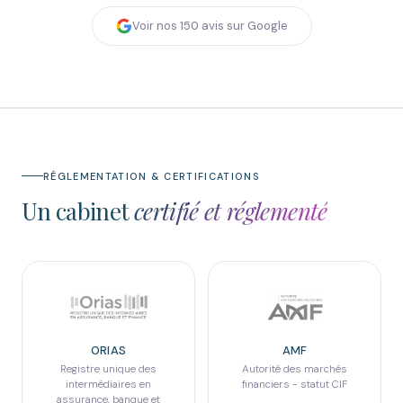
Voir nos
150
avis sur Google
RÉGLEMENTATION & CERTIFICATIONS
Un cabinet
certifié et réglementé
ORIAS
AMF
Registre unique des
Autorité des marchés
intermédiaires en
financiers - statut CIF
assurance, banque et