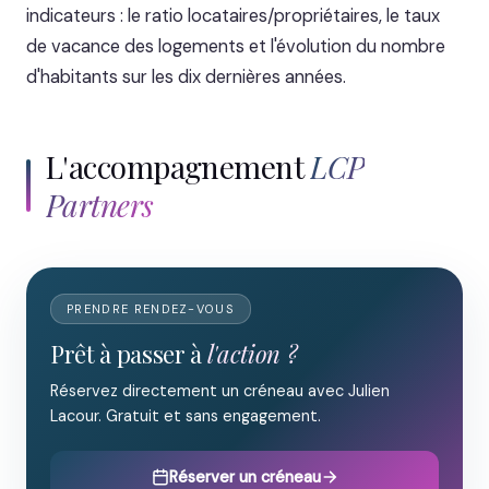
indicateurs : le ratio locataires/propriétaires, le taux
de vacance des logements et l'évolution du nombre
d'habitants sur les dix dernières années.
L'accompagnement
LCP
Partners
PRENDRE RENDEZ-VOUS
Prêt à passer à
l'action ?
Réservez directement un créneau avec Julien
Lacour. Gratuit et sans engagement.
Réserver un créneau