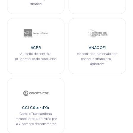
finance
ACPR
ANACOFI
Autorité de contrôle
Association nationale des
prudentiel et de résolution
conseils financiers -
adhérent
CCI Côte-d'Or
Carte « Transactions
immobilières » délivrée par
la Chambre de commerce