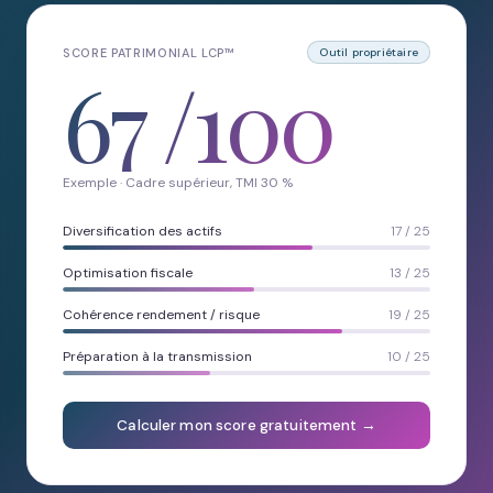
SCORE PATRIMONIAL LCP™
Outil propriétaire
67
/100
Exemple · Cadre supérieur, TMI 30 %
Diversification des actifs
17 / 25
Optimisation fiscale
13 / 25
Cohérence rendement / risque
19 / 25
Préparation à la transmission
10 / 25
Calculer mon score gratuitement →