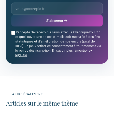
S'abonner
J’accepte de recevoir la newsletter La Chronique by LCP
et que l’ouverture de ces e-mails soit mesurée à des fins
statistiques et d’amélioration de nos envois (pixel de
suivi). Je peux retirer ce consentement à tout moment via
le lien de désinscription. En savoir plus :
/mentions-
legales/
.
À LIRE ÉGALEMENT
Articles sur le même thème