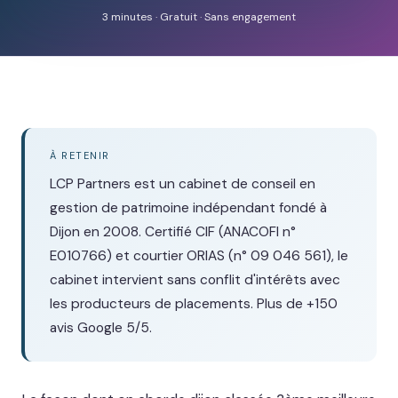
3 minutes · Gratuit · Sans engagement
À RETENIR
LCP Partners est un cabinet de conseil en
gestion de patrimoine indépendant fondé à
Dijon en 2008. Certifié CIF (ANACOFI n°
E010766) et courtier ORIAS (n° 09 046 561), le
cabinet intervient sans conflit d'intérêts avec
les producteurs de placements. Plus de +150
avis Google 5/5.