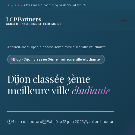
+150 avis Google 5/5
06 22 74 35 06
★★★★★
LCP Partners
CONSEIL EN GESTION DE PATRIMOINE
Accueil
›
Blog
›
Dijon classée 3ème meilleure ville étudiante
Blog
› Dijon classée 3ème meilleure ville étudiante
Dijon classée 3ème
meilleure ville
étudiante
4 min de lecture
Publié le 12 juin 2023
Julien Lacour