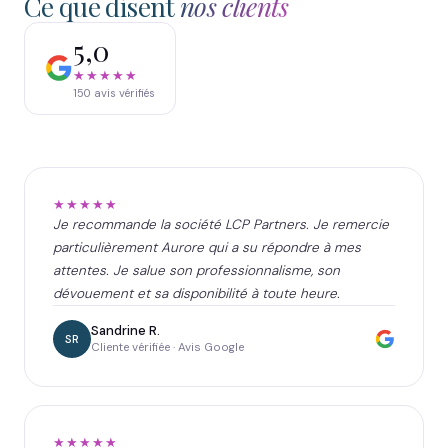
Ce que disent
nos clients
5,0
★★★★★
150
avis vérifiés
★★★★★
Je recommande la société LCP Partners. Je remercie
particulièrement Aurore qui a su répondre à mes
attentes. Je salue son professionnalisme, son
dévouement et sa disponibilité à toute heure.
Sandrine R.
SR
Cliente vérifiée · Avis Google
★★★★★