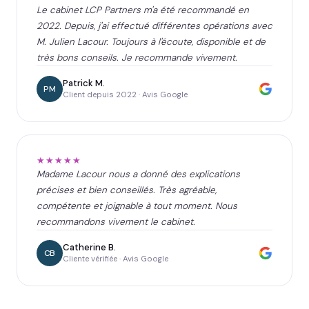
Le cabinet LCP Partners m'a été recommandé en
2022. Depuis, j'ai effectué différentes opérations avec
M. Julien Lacour. Toujours à l'écoute, disponible et de
très bons conseils. Je recommande vivement.
Patrick M.
PM
Client depuis 2022 · Avis Google
★★★★★
Madame Lacour nous a donné des explications
précises et bien conseillés. Très agréable,
compétente et joignable à tout moment. Nous
recommandons vivement le cabinet.
Catherine B.
CB
Cliente vérifiée · Avis Google