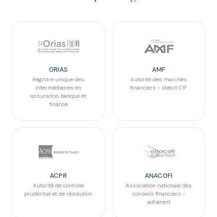
ORIAS
AMF
Registre unique des
Autorité des marchés
intermédiaires en
financiers - statut CIF
assurance, banque et
finance
ACPR
ANACOFI
Autorité de contrôle
Association nationale des
prudentiel et de résolution
conseils financiers -
adhérent