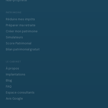
Nue-propriété
PATRIMOINE
Réduire mes impôts
Préparer ma retraite
Créer mon patrimoine
Simulateurs
Score Patrimonial
Bilan patrimonial gratuit
LE CABINET
À propos
Implantations
Blog
FAQ
Espace consultants
Avis Google