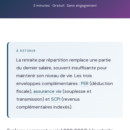
3 minutes · Gratuit · Sans engagement
À RETENIR
La retraite par répartition remplace une partie
du dernier salaire, souvent insuffisante pour
maintenir son niveau de vie. Les trois
enveloppes complémentaires :
PER
(déduction
fiscale),
assurance vie
(souplesse et
transmission) et
SCPI
(revenus
complémentaires indexés).