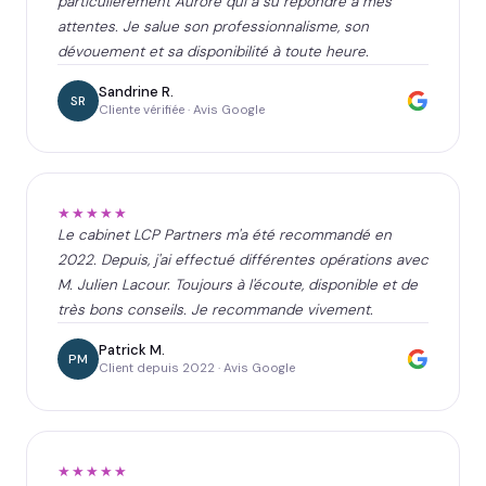
particulièrement Aurore qui a su répondre à mes
attentes. Je salue son professionnalisme, son
dévouement et sa disponibilité à toute heure.
Sandrine R.
SR
Cliente vérifiée · Avis Google
★★★★★
Le cabinet LCP Partners m'a été recommandé en
2022. Depuis, j'ai effectué différentes opérations avec
M. Julien Lacour. Toujours à l'écoute, disponible et de
très bons conseils. Je recommande vivement.
Patrick M.
PM
Client depuis 2022 · Avis Google
★★★★★