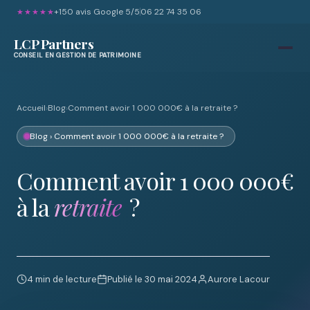
+150 avis Google 5/5
06 22 74 35 06
★★★★★
LCP Partners
CONSEIL EN GESTION DE PATRIMOINE
Accueil
›
Blog
›
Comment avoir 1 000 000€ à la retraite ?
Blog
› Comment avoir 1 000 000€ à la retraite ?
Comment avoir 1 000 000€
à la
retraite
?
4 min de lecture
Publié le 30 mai 2024
Aurore Lacour