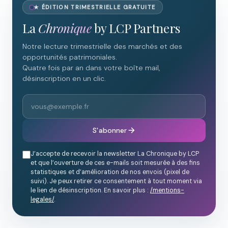
★ ÉDITION TRIMESTRIELLE GRATUITE
La
Chronique
by LCP Partners
Notre lecture trimestrielle des marchés et des
opportunités patrimoniales.
Quatre fois par an dans votre boîte mail,
désinscription en un clic.
S'abonner
J’accepte de recevoir la newsletter La Chronique by LCP
et que l’ouverture de ces e-mails soit mesurée à des fins
statistiques et d’amélioration de nos envois (pixel de
suivi). Je peux retirer ce consentement à tout moment via
le lien de désinscription. En savoir plus :
/mentions-
legales/
.