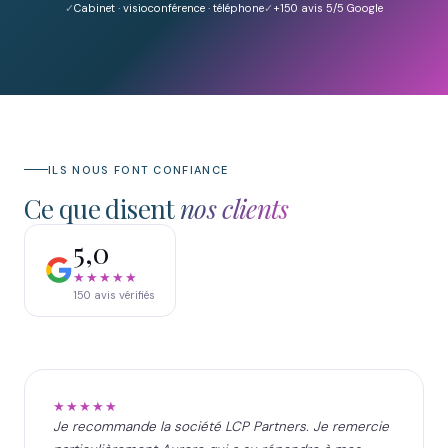
Cabinet · visioconférence · téléphone
+150
avis 5/5 Google
ILS NOUS FONT CONFIANCE
Ce que disent
nos clients
5,0
★★★★★
150
avis vérifiés
★★★★★
Je recommande la société LCP Partners. Je remercie