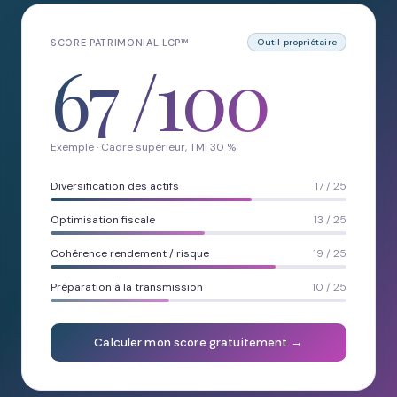
SCORE PATRIMONIAL LCP™
Outil propriétaire
67
/100
Exemple · Cadre supérieur, TMI 30 %
Diversification des actifs
17 / 25
Optimisation fiscale
13 / 25
Cohérence rendement / risque
19 / 25
Préparation à la transmission
10 / 25
Calculer mon score gratuitement →