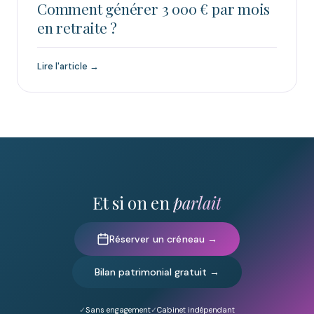
Comment générer 3 000 € par mois
en retraite ?
Lire l'article →
Et si on en
parlait
Réserver un créneau →
Bilan patrimonial gratuit →
Sans engagement
Cabinet indépendant