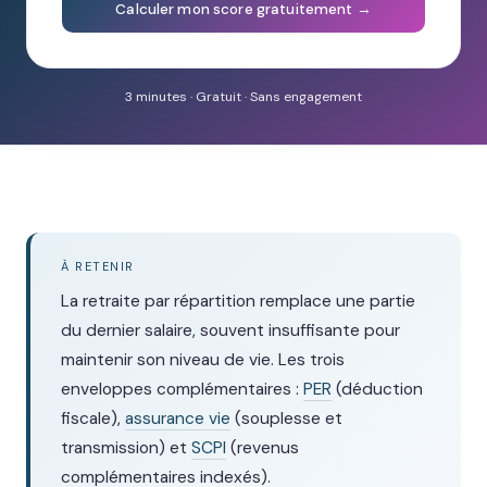
Calculer mon score gratuitement →
3 minutes · Gratuit · Sans engagement
À RETENIR
La retraite par répartition remplace une partie
du dernier salaire, souvent insuffisante pour
maintenir son niveau de vie. Les trois
enveloppes complémentaires :
PER
(déduction
fiscale),
assurance vie
(souplesse et
transmission) et
SCPI
(revenus
complémentaires indexés).