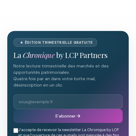
★ ÉDITION TRIMESTRIELLE GRATUITE
La
Chronique
by LCP Partners
Notre lecture trimestrielle des marchés et des
opportunités patrimoniales.
Quatre fois par an dans votre boîte mail,
désinscription en un clic.
S'abonner
J’accepte de recevoir la newsletter La Chronique by LCP
et que l’ouverture de ces e-mails soit mesurée à des fins