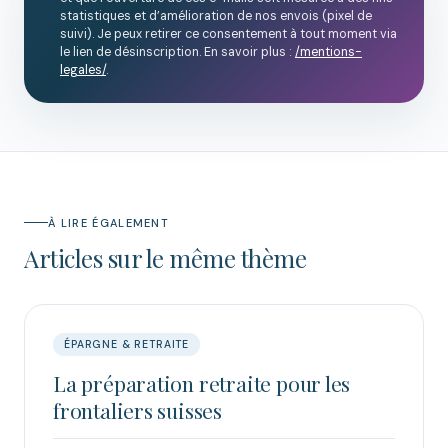
statistiques et d’amélioration de nos envois (pixel de
suivi). Je peux retirer ce consentement à tout moment via
le lien de désinscription. En savoir plus :
/mentions-
legales/
.
À LIRE ÉGALEMENT
Articles sur le même thème
ÉPARGNE & RETRAITE
La préparation retraite pour les
frontaliers suisses