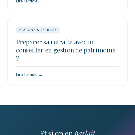
Lire l'article →
ÉPARGNE & RETRAITE
Préparer sa retraite avec un
conseiller en gestion de patrimoine
?
Lire l'article →
Et si on en
parlait