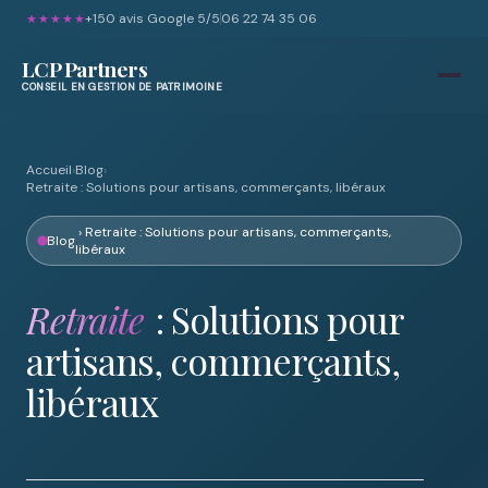
+150 avis Google 5/5
06 22 74 35 06
★★★★★
LCP Partners
CONSEIL EN GESTION DE PATRIMOINE
Accueil
›
Blog
›
Retraite : Solutions pour artisans, commerçants, libéraux
› Retraite : Solutions pour artisans, commerçants,
Blog
libéraux
Retraite
: Solutions pour
artisans, commerçants,
libéraux