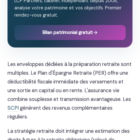
LCP Partners, cabinet indépendant depuis 2008,
analyse votre patrimoine et vos objectifs. Premier
rendez-vous gratuit.
Bilan patrimonial gratuit
Les enveloppes dédiées à la préparation retraite sont
multiples. Le Plan d'Épargne Retraite (PER) offre une
déductibilité fiscale immédiate des versements et
une sortie en capital ou en rente. L'assurance vie
combine souplesse et transmission avantageuse. Les
SCPI
génèrent des revenus complémentaires
réguliers.
La stratégie retraite doit intégrer une estimation des
droits futurs à la retraite obligatoire (relevé de