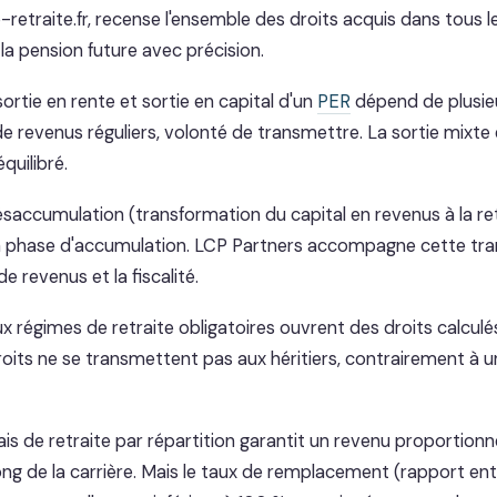
o-retraite.fr, recense l'ensemble des droits acquis dans tous 
la pension future avec précision.
sortie en rente et sortie en capital d'un
PER
dépend de plusieu
de revenus réguliers, volonté de transmettre. La sortie mixte
équilibré.
ésaccumulation (transformation du capital en revenus à la ret
a phase d'accumulation. LCP Partners accompagne cette tran
de revenus et la fiscalité.
x régimes de retraite obligatoires ouvrent des droits calculé
roits ne se transmettent pas aux héritiers, contrairement à 
is de retraite par répartition garantit un revenu proportionn
ng de la carrière. Mais le taux de remplacement (rapport entr