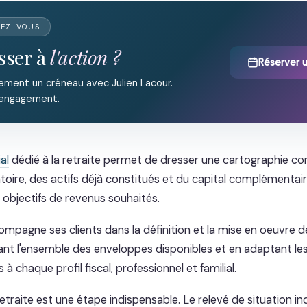
DEZ-VOUS
sser à
l'action ?
Réserver 
ement un créneau avec Julien Lacour.
 engagement.
al
dédié à la retraite permet de dresser une cartographie co
gatoire, des actifs déjà constitués et du capital complémentai
 objectifs de revenus souhaités.
mpagne ses clients dans la définition et la mise en oeuvre de
grant l'ensemble des enveloppes disponibles et en adaptant le
chaque profil fiscal, professionnel et familial.
etraite est une étape indispensable. Le relevé de situation ind