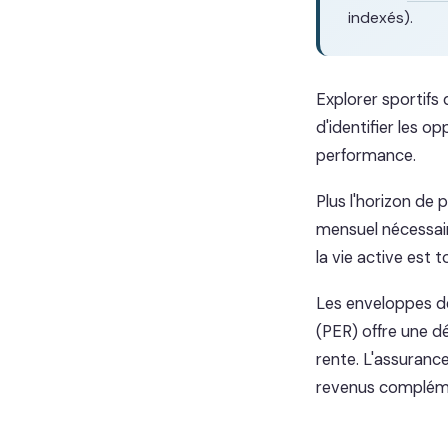
indexés).
Explorer sportifs
d'identifier les o
performance.
Plus l'horizon de 
mensuel nécessair
la vie active est t
Les enveloppes dé
(PER) offre une d
rente. L'assuranc
revenus complémen