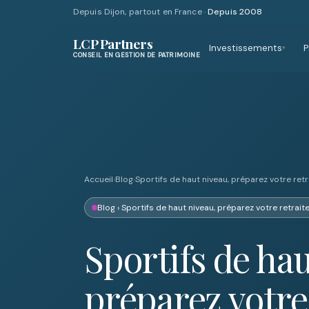
Depuis Dijon, partout en France ·
Depuis 2008
LCP Partners
Investissements
P
▾
CONSEIL EN GESTION DE PATRIMOINE
Accueil
›
Blog
›
Sportifs de haut niveau, préparez votre retra
Blog
› Sportifs de haut niveau, préparez votre retraite
Sportifs de hau
préparez votr