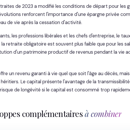
traites de 2023 a modifié les conditions de départ pour les 
évolutions renforcent l'importance d'une épargne privée co
au de vie après la cessation d'activité.
nts, les professions libérales et les chefs d'entreprise, le tau
 retraite obligatoire est souvent plus faible que pour les sa
itution d'un patrimoine productif de revenus pendant la vie a
ffre un revenu garanti à vie quel que soit l'âge au décès, mais 
ritiers. Le capital présente l'avantage de la transmissibilité et
risque de longévité si le capital est consommé trop rapidem
loppes complémentaires
à combiner