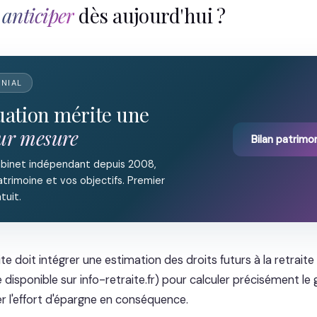
i
anticiper
dès aujourd'hui ?
ONIAL
tuation mérite une
sur mesure
Bilan patrimon
abinet indépendant depuis 2008,
trimoine et vos objectifs. Premier
tuit.
ite doit intégrer une estimation des droits futurs à la retraite
e disponible sur info-retraite.fr) pour calculer précisément l
er l'effort d'épargne en conséquence.