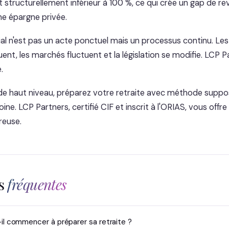
st structurellement inférieur à 100 %, ce qui crée un gap de r
e épargne privée.
ial n'est pas un acte ponctuel mais un processus continu. Les
ent, les marchés fluctuent et la législation se modifie. LCP 
.
de haut niveau, préparez votre retraite avec méthode suppo
ine. LCP Partners, certifié CIF et inscrit à l'ORIAS, vous offre
reuse.
ns
fréquentes
-il commencer à préparer sa retraite ?