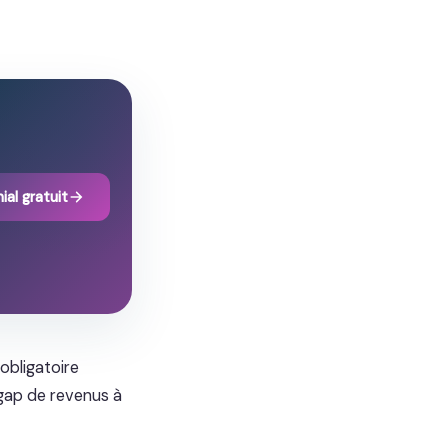
ial gratuit
 obligatoire
e gap de revenus à