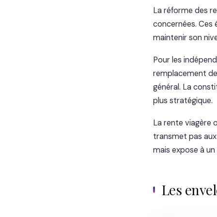
La réforme des re
concernées. Ces 
maintenir son nive
Pour les indépenda
remplacement de la
général. La const
plus stratégique.
La rente viagère o
transmet pas aux hé
mais expose à un 
Les enve