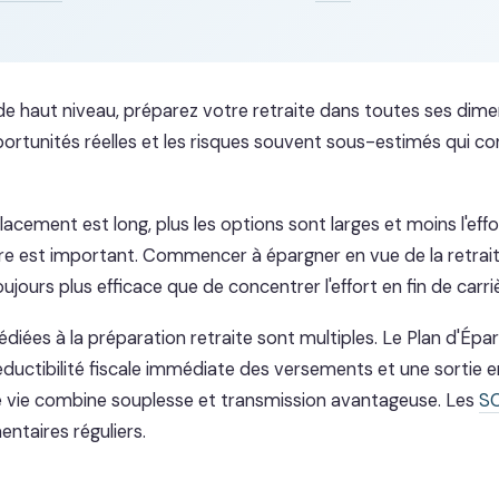
 de haut niveau, préparez votre retraite dans toutes ses di
pportunités réelles et les risques souvent sous-estimés qui co
placement est long, plus les options sont larges et moins l'eff
e est important. Commencer à épargner en vue de la retrait
oujours plus efficace que de concentrer l'effort en fin de carri
diées à la préparation retraite sont multiples. Le Plan d'Épa
éductibilité fiscale immédiate des versements et une sortie e
e vie combine souplesse et transmission avantageuse. Les
SC
taires réguliers.