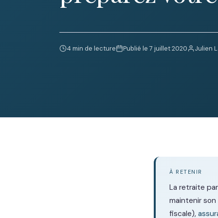
4 min de lecture
Publié le 7 juillet 2020
Julien 
À RETENIR
La retraite pa
maintenir son
fiscale),
assur