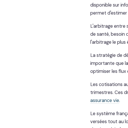
disponible sur inf
permet d'estimer 
L'arbitrage entre 
de santé, besoin 
l'arbitrage le plus 
La stratégie de d
importante que l
optimiser les flux 
Les cotisations au
trimestres. Ces d
assurance vie
.
Le système frança
versées tout au lo