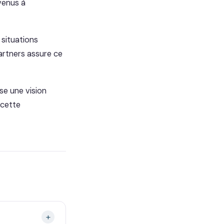
evenus à
 situations
Partners assure ce
se une vision
 cette
+