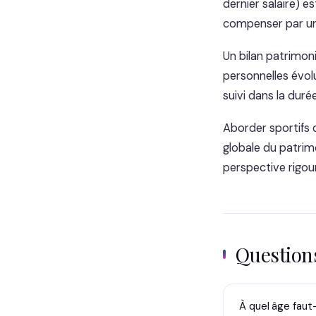
dernier salaire) e
compenser par un
Un bilan patrimon
personnelles évolu
suivi dans la durée
Aborder sportifs 
globale du patrimo
perspective rigou
Questio
À quel âge faut