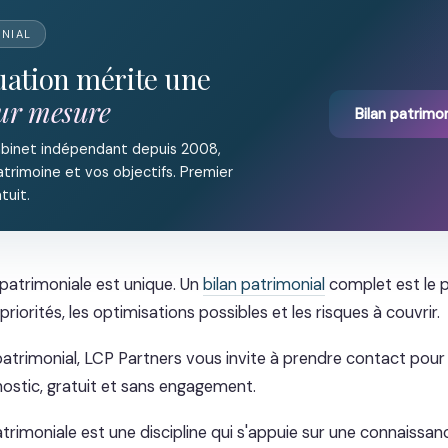
ONIAL
tuation mérite une
sur mesure
Bilan patrimon
abinet indépendant depuis 2008,
trimoine et vos objectifs. Premier
tuit.
patrimoniale est unique. Un
bilan patrimonial
complet est le 
 priorités, les optimisations possibles et les risques à couvrir.
patrimonial, LCP Partners vous invite à prendre contact pour
nostic, gratuit et sans engagement.
atrimoniale est une discipline qui s'appuie sur une connaissa