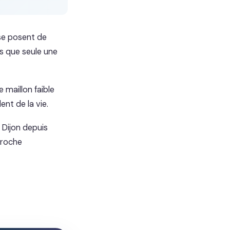
se posent de
s que seule une
 maillon faible
ent de la vie.
Dijon depuis
proche