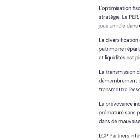
L'optimisation fis
stratégie. Le PER, 
joue un rôle dans 
La diversification
patrimoine réparti
et liquidités est 
La transmission d
démembrement de 
transmettre l'esse
La prévoyance indi
prématuré sans pr
dans de mauvaise
LCP Partners intè