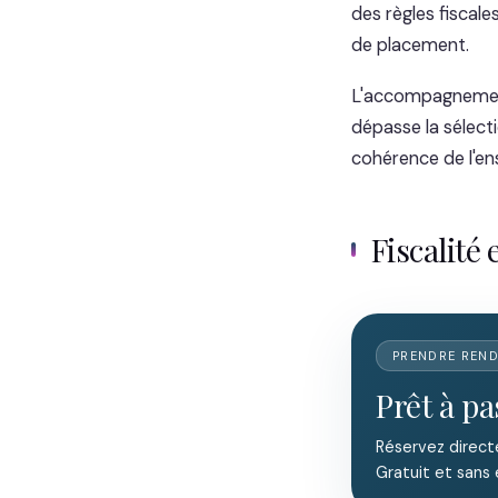
des règles fiscales
de placement.
L'accompagnement 
dépasse la sélecti
cohérence de l'en
Fiscalité 
PRENDRE REN
Prêt à pa
Réservez direct
Gratuit et sans