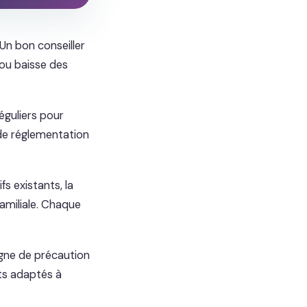
 Un bon conseiller
 ou baisse des
éguliers pour
 de réglementation
fs existants, la
familiale. Chaque
argne de précaution
nts adaptés à