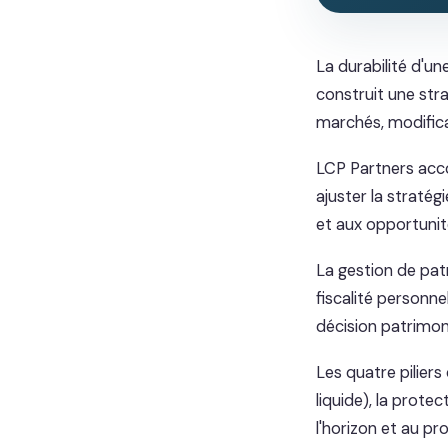
La durabilité d'un
construit une stra
marchés, modificat
LCP Partners acco
ajuster la straté
et aux opportuni
La gestion de patr
fiscalité personne
décision patrimoni
Les quatre piliers
liquide), la prot
l'horizon et au pro