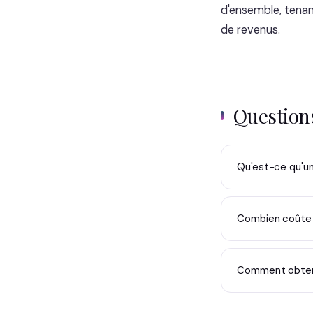
d'ensemble, tenan
de revenus.
Questio
Qu'est-ce qu'un 
Combien coûte l
Comment obtenir