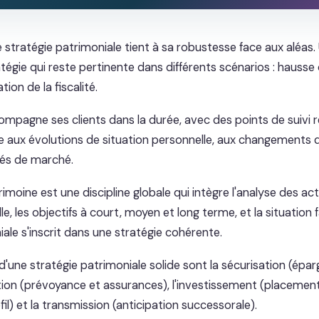
e stratégie patrimoniale tient à sa robustesse face aux aléas.
tégie qui reste pertinente dans différents scénarios : hausse
ion de la fiscalité.
mpagne ses clients dans la durée, avec des points de suivi r
gie aux évolutions de situation personnelle, aux changements
tés de marché.
imoine est une discipline globale qui intègre l'analyse des acti
lle, les objectifs à court, moyen et long terme, et la situation 
ale s'inscrit dans une stratégie cohérente.
 d'une stratégie patrimoniale solide sont la sécurisation (ép
ection (prévoyance et assurances), l'investissement (placeme
fil) et la transmission (anticipation successorale).