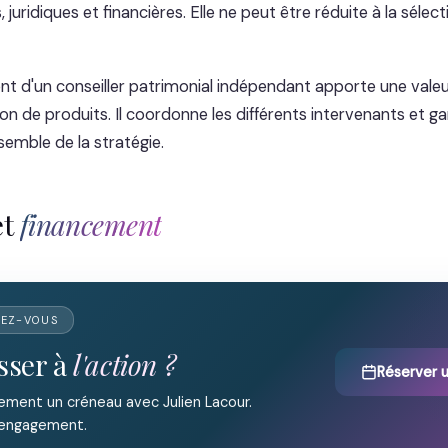
, juridiques et financières. Elle ne peut être réduite à la sélec
d'un conseiller patrimonial indépendant apporte une valeu
on de produits. Il coordonne les différents intervenants et gar
semble de la stratégie.
et
financement
DEZ-VOUS
sser à
l'action ?
Réserver 
ement un créneau avec Julien Lacour.
 engagement.