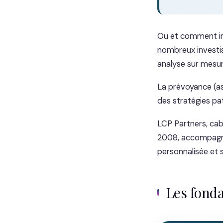
Ou et comment inv
nombreux investis
analyse sur mesur
La prévoyance (ass
des stratégies pat
LCP Partners, cab
2008, accompagne
personnalisée et 
Les fond