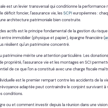
cale est un levier transversal qui conditionne la performance
le déficit foncier, l'assurance vie, les
SCPI
européennes : cha
une architecture patrimoniale bien construite.
 des actifs est le principe fondamental de la gestion du risque
 entre immobilier (physique et papier), épargne financière (
a
plus résilient qu'un patrimoine concentré.
u patrimoine mérite une attention particulière. Les donations
propriété, l'assurance vie et les montages en SCI permett
ntiel de ce que l'on a constitué avec une charge fiscale maîtr
viduelle est le premier rempart contre les accidents de la vi
évoyance adaptée peut contraindre le conjoint survivant à 
s conditions.
gre ou et comment investir depuis la réunion dans une vision