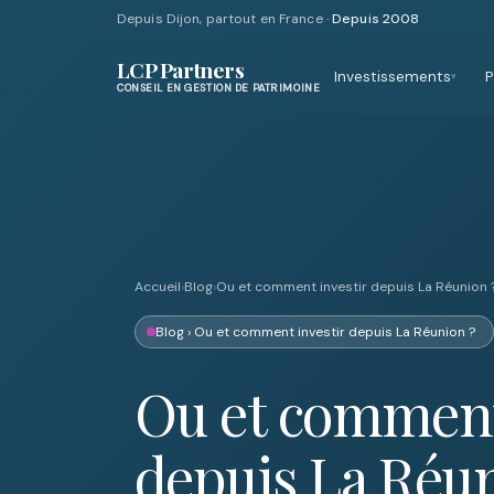
Depuis Dijon, partout en France ·
Depuis 2008
LCP Partners
Investissements
P
▾
CONSEIL EN GESTION DE PATRIMOINE
Accueil
›
Blog
›
Ou et comment investir depuis La Réunion 
Blog
› Ou et comment investir depuis La Réunion ?
Ou et commen
depuis La Réu