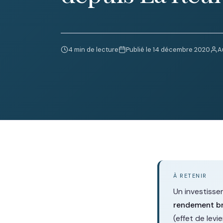
4 min de lecture
Publié le 14 décembre 2020
A
À RETENIR
Un investissem
rendement b
(effet de levie