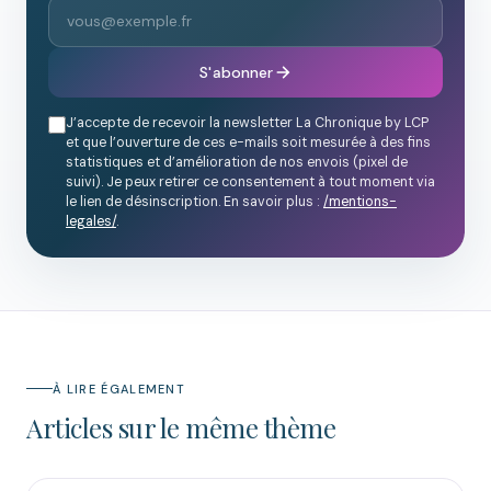
S'abonner
J’accepte de recevoir la newsletter La Chronique by LCP
et que l’ouverture de ces e-mails soit mesurée à des fins
statistiques et d’amélioration de nos envois (pixel de
suivi). Je peux retirer ce consentement à tout moment via
le lien de désinscription. En savoir plus :
/mentions-
legales/
.
À LIRE ÉGALEMENT
Articles sur le même thème