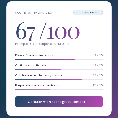
SCORE PATRIMONIAL LCP™
Outil propriétaire
67
/100
Exemple · Cadre supérieur, TMI 30 %
Diversification des actifs
17 / 25
Optimisation fiscale
13 / 25
Cohérence rendement / risque
19 / 25
Préparation à la transmission
10 / 25
Calculer mon score gratuitement →