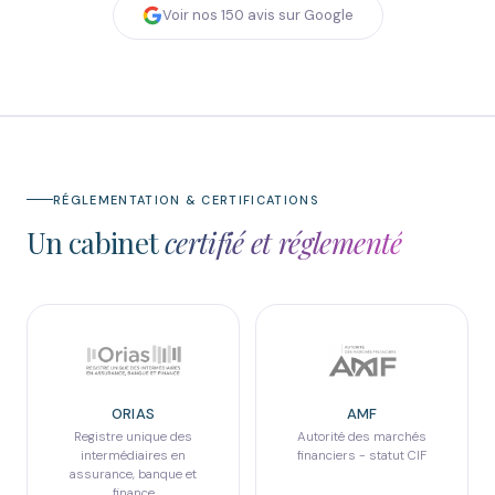
Voir nos
150
avis sur Google
RÉGLEMENTATION & CERTIFICATIONS
Un cabinet
certifié et réglementé
ORIAS
AMF
Registre unique des
Autorité des marchés
intermédiaires en
financiers - statut CIF
assurance, banque et
finance