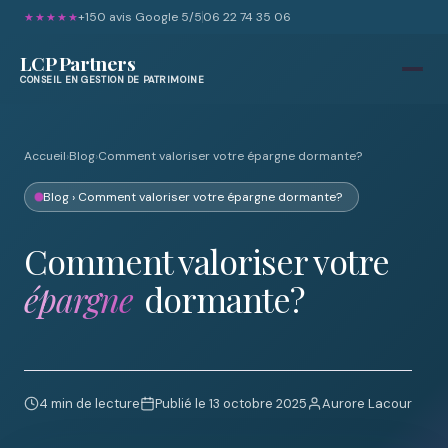
+150 avis Google 5/5
06 22 74 35 06
★★★★★
LCP Partners
CONSEIL EN GESTION DE PATRIMOINE
Accueil
›
Blog
›
Comment valoriser votre épargne dormante?
Blog
› Comment valoriser votre épargne dormante?
Comment valoriser votre
épargne
dormante?
4 min de lecture
Publié le 13 octobre 2025
Aurore Lacour