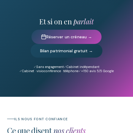
Et si on en
parlait
Réserver un créneau →
Bilan patrimonial gratuit →
Sans engagement
Cabinet indépendant
Cabinet · visioconférence · téléphone
+150
avis 5/5 Google
ILS NOUS FONT CONFIANCE
Ce que disent
nos clients