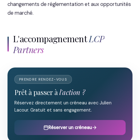
changements de réglementation et aux opportunités
de marché.
L'accompagnement
LCP
Partners
PRENDRE RENDEZ-VOUS
Prêt à passer à
l'action ?
Réservez directement un créneau avec Julien
Lacour. Gratuit et sans engagement.
Réserver un créneau