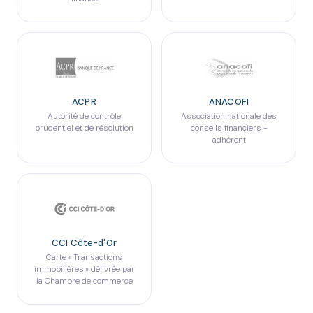
ACPR
ANACOFI
Autorité de contrôle
Association nationale des
prudentiel et de résolution
conseils financiers -
adhérent
CCI Côte-d'Or
Carte « Transactions
immobilières » délivrée par
la Chambre de commerce