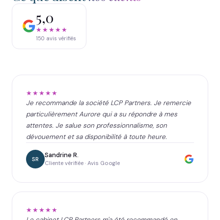
5,0
★★★★★
150
avis vérifiés
★★★★★
Je recommande la société LCP Partners. Je remercie
particulièrement Aurore qui a su répondre à mes
attentes. Je salue son professionnalisme, son
dévouement et sa disponibilité à toute heure.
Sandrine R.
SR
Cliente vérifiée · Avis Google
★★★★★
Le cabinet LCP Partners m'a été recommandé en