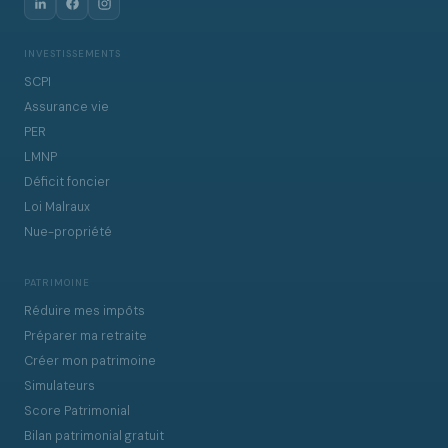
INVESTISSEMENTS
SCPI
Assurance vie
PER
LMNP
Déficit foncier
Loi Malraux
Nue-propriété
PATRIMOINE
Réduire mes impôts
Préparer ma retraite
Créer mon patrimoine
Simulateurs
Score Patrimonial
Bilan patrimonial gratuit