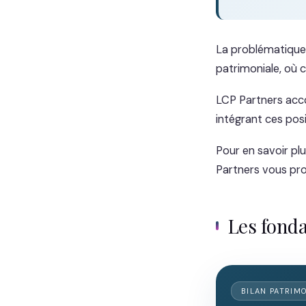
La problématique d
patrimoniale, où 
LCP Partners acco
intégrant ces posi
Pour en savoir plu
Partners vous pr
Les fond
BILAN PATRIM