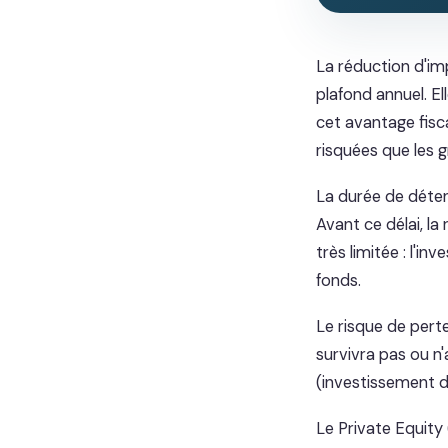
La réduction d'imp
plafond annuel. E
cet avantage fisca
risquées que les 
La durée de déten
Avant ce délai, la
très limitée : l'
fonds.
Le risque de perte
survivra pas ou n'
(investissement 
Le Private Equity