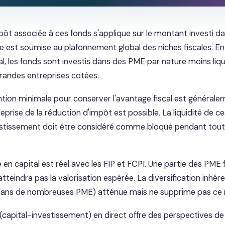
ôt associée à ces fonds s'applique sur le montant investi dan
lle est soumise au plafonnement global des niches fiscales. E
l, les fonds sont investis dans des PME par nature moins liqu
grandes entreprises cotées.
tion minimale pour conserver l'avantage fiscal est générale
 reprise de la réduction d'impôt est possible. La liquidité de 
investissement doit être considéré comme bloqué pendant tout
 en capital est réel avec les FIP et FCPI. Une partie des PME
atteindra pas la valorisation espérée. La diversification inhé
dans de nombreuses PME) atténue mais ne supprime pas ce r
 (capital-investissement) en direct offre des perspectives 