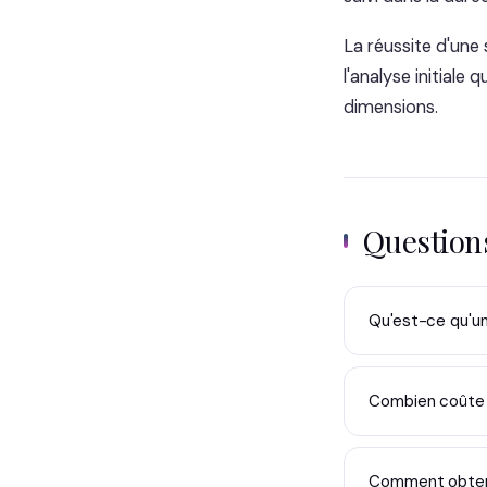
La réussite d'une 
l'analyse initial
dimensions.
Questio
Qu'est-ce qu'un 
Combien coûte l
Comment obtenir