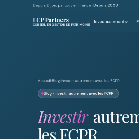
Depuis Dijon, partout en France ·
Depuis 2008
LCP Partners
Investissements
P
▾
CONSEIL EN GESTION DE PATRIMOINE
Accueil
›
Blog
›
Investir autrement avec les FCPR
Blog
› Investir autrement avec les FCPR
Investir
autrem
les FCPR