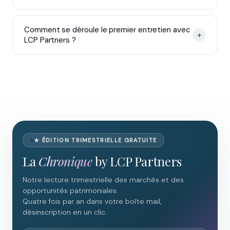
Comment se déroule le premier entretien avec
+
LCP Partners ?
★ ÉDITION TRIMESTRIELLE GRATUITE
La
Chronique
by LCP Partners
Notre lecture trimestrielle des marchés et des
opportunités patrimoniales.
Quatre fois par an dans votre boîte mail,
désinscription en un clic.