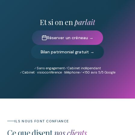
Et si on en
parlait
Réserver un créneau →
Bilan patrimonial gratuit →
Sans engagement
Cabinet indépendant
Cabinet · visioconférence · téléphone
+150
avis 5/5 Google
ILS NOUS FONT CONFIANCE
Ce que disent
nos clients