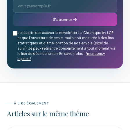
S'abonner
J’accepte de recevoir la newsletter La Chronique by LCP
et que l’ouverture de ces e-mails soit mesurée à des fins
statistiques et d’amélioration de nos envois (pixel de
suivi). Je peux retirer ce consentement à tout moment via
le lien de désinscription. En savoir plus :
/mentions-
legales/
.
À LIRE ÉGALEMENT
Articles sur le même thème