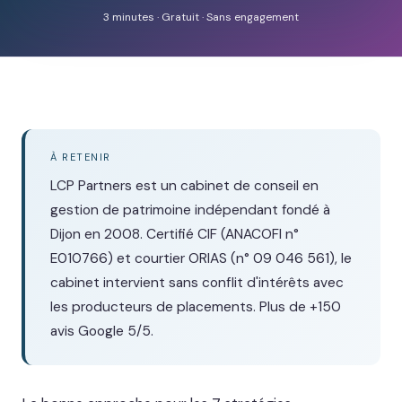
3 minutes · Gratuit · Sans engagement
À RETENIR
LCP Partners est un cabinet de conseil en
gestion de patrimoine indépendant fondé à
Dijon en 2008. Certifié CIF (ANACOFI n°
E010766) et courtier ORIAS (n° 09 046 561), le
cabinet intervient sans conflit d'intérêts avec
les producteurs de placements. Plus de +150
avis Google 5/5.