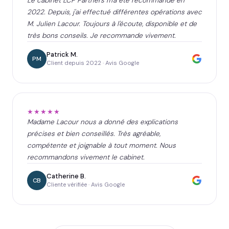
Le cabinet LCP Partners m'a été recommandé en
2022. Depuis, j'ai effectué différentes opérations avec
M. Julien Lacour. Toujours à l'écoute, disponible et de
très bons conseils. Je recommande vivement.
Patrick M.
PM
Client depuis 2022 · Avis Google
★★★★★
Madame Lacour nous a donné des explications
précises et bien conseillés. Très agréable,
compétente et joignable à tout moment. Nous
recommandons vivement le cabinet.
Catherine B.
CB
Cliente vérifiée · Avis Google