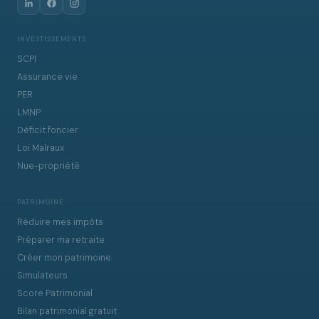
INVESTISSEMENTS
SCPI
Assurance vie
PER
LMNP
Déficit foncier
Loi Malraux
Nue-propriété
PATRIMOINE
Réduire mes impôts
Préparer ma retraite
Créer mon patrimoine
Simulateurs
Score Patrimonial
Bilan patrimonial gratuit