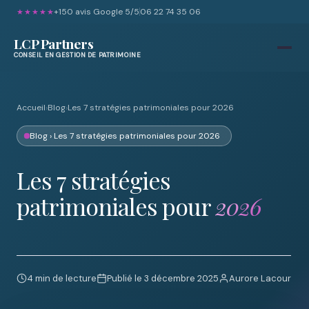
+150 avis Google 5/5
06 22 74 35 06
★★★★★
LCP Partners
CONSEIL EN GESTION DE PATRIMOINE
Accueil
›
Blog
›
Les 7 stratégies patrimoniales pour 2026
Blog
› Les 7 stratégies patrimoniales pour 2026
Les 7 stratégies
patrimoniales pour
2026
4 min de lecture
Publié le 3 décembre 2025
Aurore Lacour