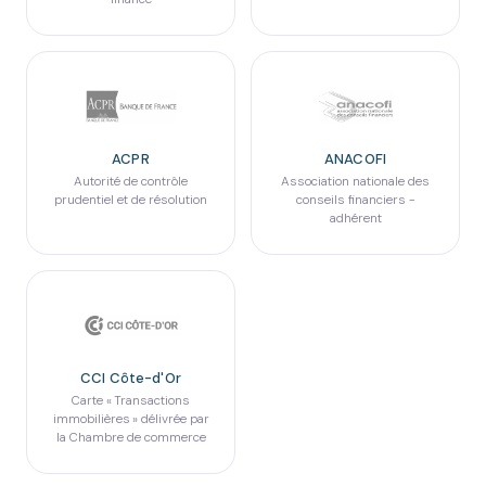
ACPR
ANACOFI
Autorité de contrôle
Association nationale des
prudentiel et de résolution
conseils financiers -
adhérent
CCI Côte-d'Or
Carte « Transactions
immobilières » délivrée par
la Chambre de commerce