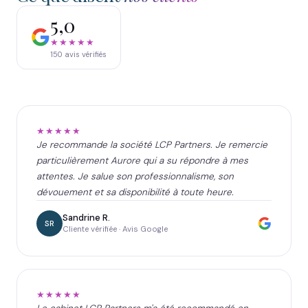
5,0
★★★★★
150
avis vérifiés
★★★★★
Je recommande la société LCP Partners. Je remercie
particulièrement Aurore qui a su répondre à mes
attentes. Je salue son professionnalisme, son
dévouement et sa disponibilité à toute heure.
Sandrine R.
SR
Cliente vérifiée · Avis Google
★★★★★