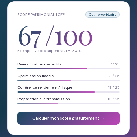
SCORE PATRIMONIAL LCP™
Outil propriétaire
67
/100
Exemple · Cadre supérieur, TMI 30 %
Diversification des actifs
17 / 25
Optimisation fiscale
13 / 25
Cohérence rendement / risque
19 / 25
Préparation à la transmission
10 / 25
Calculer mon score gratuitement →